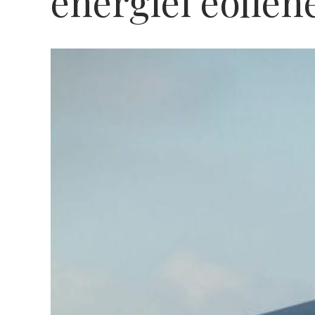
energiei eolien