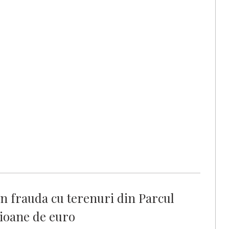
în frauda cu terenuri din Parcul
lioane de euro