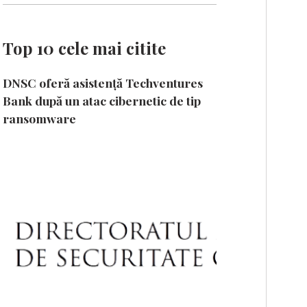
Top 10 cele mai citite
DNSC oferă asistență Techventures
Bank după un atac cibernetic de tip
ransomware