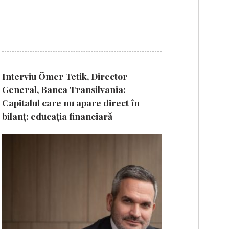
Interviu Ömer Tetik, Director
General, Banca Transilvania:
Capitalul care nu apare direct în
bilanț: educația financiară