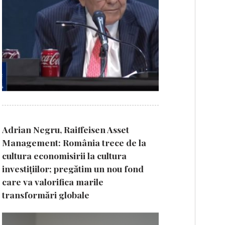
Adrian Negru, Raiffeisen Asset
Management: România trece de la
cultura economisirii la cultura
investițiilor; pregătim un nou fond
care va valorifica marile
transformări globale