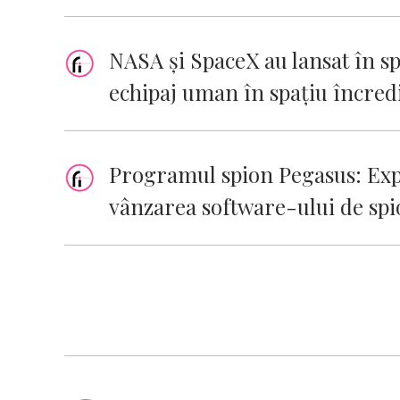
NASA și SpaceX au lansat în sp
echipaj uman în spațiu încred
Programul spion Pegasus: Exp
vânzarea software-ului de spi