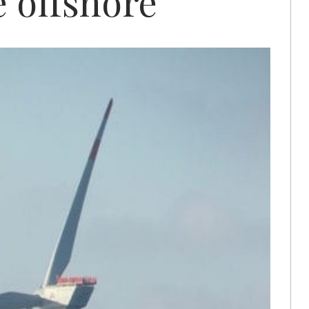
e offshore