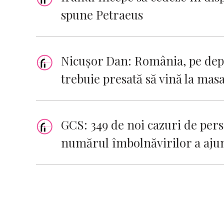
spune Petraeus
Nicușor Dan: România, pe depl
trebuie presată să vină la mas
GCS: 349 de noi cazuri de pers
numărul îmbolnăvirilor a ajuns