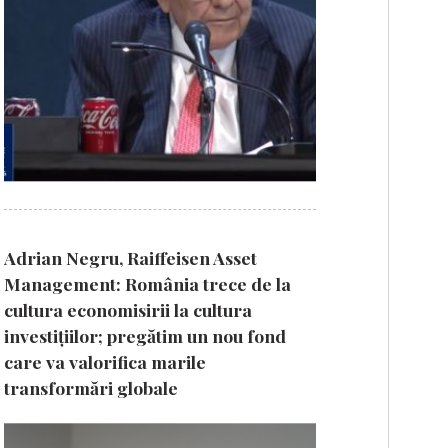
Adrian Negru, Raiffeisen Asset
Management: România trece de la
cultura economisirii la cultura
investițiilor; pregătim un nou fond
care va valorifica marile
transformări globale