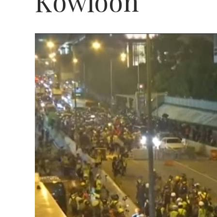
Kowloon