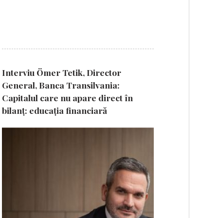
Interviu Ömer Tetik, Director
General, Banca Transilvania:
Capitalul care nu apare direct în
bilanț: educația financiară