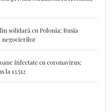
in solidară cu Polonia; Rusia
a negocierilor
oane infectate cu coronavirus;
 la 13.512