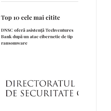
Top 10 cele mai citite
DNSC oferă asistență Techventures
Bank după un atac cibernetic de tip
ransomware