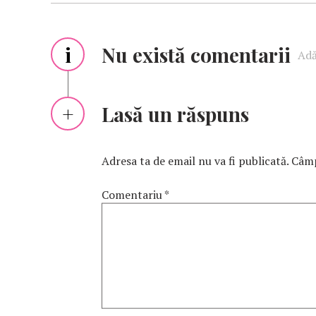
i
Nu există comentarii
Adă
Lasă un răspuns
Adresa ta de email nu va fi publicată.
Câmp
Comentariu
*