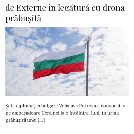
de Externe în legătură cu drona
prăbuşită
Şefa diplomaţiei bulgare Velislava Petrova a convocat-o
pe ambasadoare Ucrainei la o întâlnire, luni, în urma
prăbuşirii unei […]