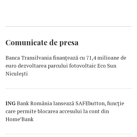
Comunicate de presa
Banca Transilvania finanțează cu 71,4 milioane de
euro dezvoltarea parcului fotovoltaic Eco Sun
Niculești
ING
Bank România lansează SAFEbutton, funcţie
care permite blocarea accesului la cont din
Home’Bank