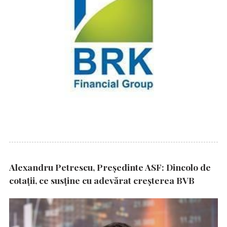
Alexandru Petrescu, Președinte ASF: Dincolo de
cotații, ce susține cu adevărat creșterea BVB