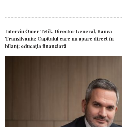
Interviu Ömer Tetik, Director General, Banca
Transilvania: Capitalul care nu apare direct în
bilanț: educația financiară