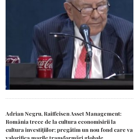
Adrian Negru, Raiffeisen Asset Management:
România trece de la cultura economisirii la
cultura investițiilor; pregătim un nou fond care va
valorifica marile transformări globale