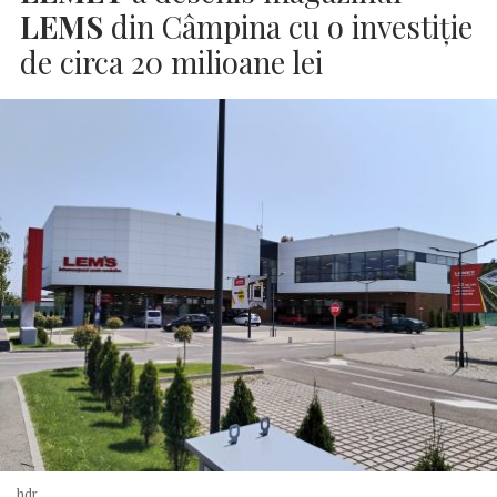
LEMS
din Câmpina cu o investiție
de circa 20 milioane lei
hdr