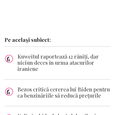
Pe același subiect:
Kuweitul raportează 12 răniți, dar
niciun deces în urma atacurilor
iraniene
Bezos critică cererea lui Biden pentru
ca benzinăriile să reducă prețurile