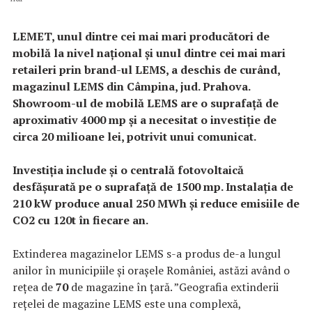
LEMET, unul dintre cei mai mari producători de
mobilă la nivel național și unul dintre cei mai mari
retaileri prin brand-ul LEMS, a deschis de curând,
magazinul LEMS din Câmpina, jud. Prahova.
Showroom-ul de mobilă LEMS are o suprafață de
aproximativ 4000 mp și a necesitat o investiție de
circa 20 milioane lei, potrivit unui comunicat.
Investiția include și o centrală fotovoltaică
desfășurată pe o suprafață de 1500 mp. Instalația de
210 kW produce anual 250 MWh și reduce emisiile de
CO2 cu 120t în fiecare an.
Extinderea magazinelor LEMS s-a produs de-a lungul
anilor în municipiile și orașele României, astăzi având o
rețea de
70
de magazine în țară. ”Geografia extinderii
rețelei de magazine LEMS este una complexă,