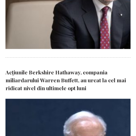
Acțiunile Berkshire Hathaway, compania
miliardarului Warren Buffett, au urcat la cel mai
ridicat nivel din ultimele opt luni