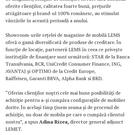
oferite clienților, calitatea foarte bună, prețurile
atrăgătoare și brand-ul 100% românesc, au stimulat
vânzările în această perioadă a anului.
Showroom-urile rețelei de magazine de mobilă LEMS
oferă o gamă diversificată de produse de creditare. În
funcție de locație, partenerii LEMS în ceea ce privește
instituțiile de finanțare sunt următorii: STAR de la Banca
Transilvania, BCR, UniCredit Consumer Finance, ING,
AVANTAJ și OPTIMO de la Credit Europe,
Raiffeisen, Garanti BBVA, Alpha Bank si BRD.
“Oferim clienților noștri cele mai bune posibilități de
achiziție pentru a-și cumpăra configurațiile de mobilier
dorite. În același timp ținem seama și de procesul de
achiziție, nu doar de mobila pe care o cumpără clientul
nostru”, a spus
Adina Rizea,
director general adjunct
LEMET.