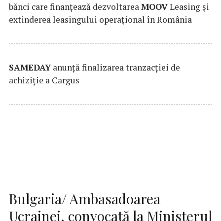
bănci care finanțează dezvoltarea
MOOV
Leasing și
extinderea leasingului operațional în România
SAMEDAY
anunță finalizarea tranzacției de
achiziție a Cargus
Bulgaria/ Ambasadoarea
Ucrainei, convocată la Ministerul