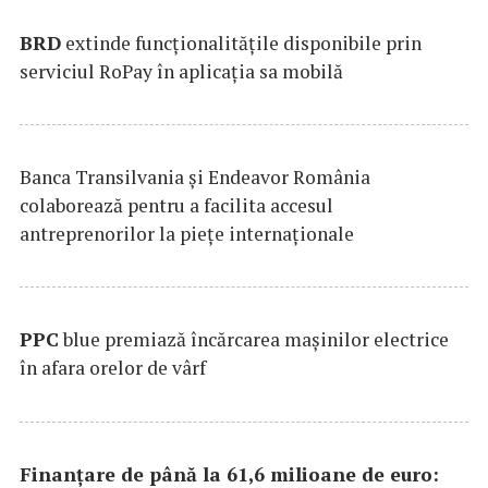
BRD
extinde funcţionalităţile disponibile prin
serviciul RoPay în aplicaţia sa mobilă
Banca Transilvania şi Endeavor România
colaborează pentru a facilita accesul
antreprenorilor la pieţe internaţionale
PPC
blue premiază încărcarea maşinilor electrice
în afara orelor de vârf
Finanțare de până la 61,6 milioane de euro: