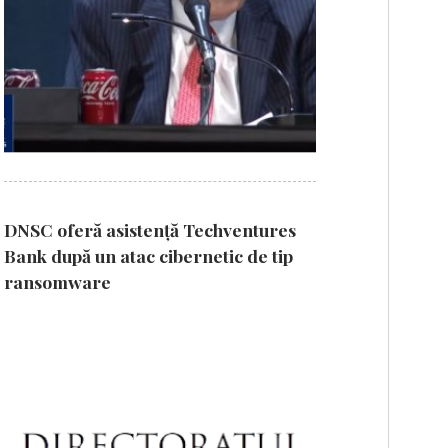
DNSC oferă asistență Techventures
Bank după un atac cibernetic de tip
ransomware