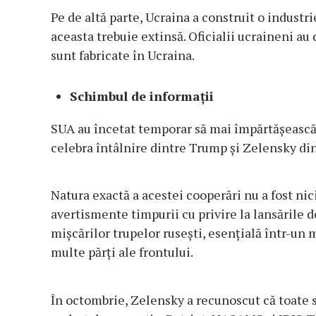
Pe de altă parte, Ucraina a construit o industr
aceasta trebuie extinsă. Oficialii ucraineni au
sunt fabricate în Ucraina.
Schimbul de informații
SUA au încetat temporar să mai împărtășească 
celebra întâlnire dintre Trump și Zelensky din
Natura exactă a acestei cooperări nu a fost nic
avertismente timpurii cu privire la lansările de
mișcărilor trupelor rusești, esențială într-un
multe părți ale frontului.
În octombrie, Zelensky a recunoscut că toate 