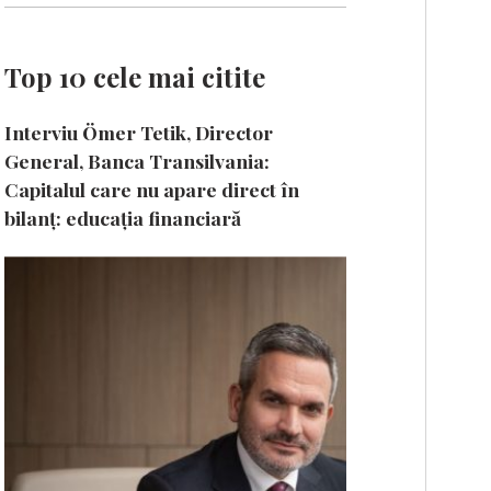
Top 10 cele mai citite
Interviu Ömer Tetik, Director
General, Banca Transilvania:
Capitalul care nu apare direct în
bilanț: educația financiară