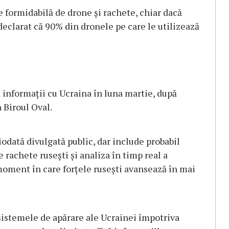
ie formidabilă de drone și rachete, chiar dacă
 declarat că 90% din dronele pe care le utilizează
informații cu Ucraina în luna martie, după
 Biroul Oval.
iodată divulgată public, dar include probabil
 rachete rusești și analiza în timp real a
 moment în care forțele rusești avansează în mai
sistemele de apărare ale Ucrainei împotriva