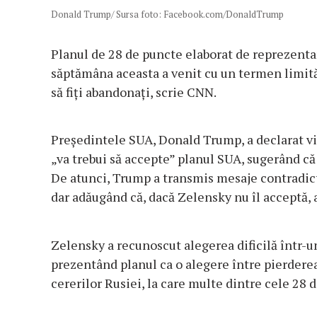
Donald Trump/ Sursa foto: Facebook.com/DonaldTrump
Planul de 28 de puncte elaborat de reprezentan
săptămâna aceasta a venit cu un termen limită
să fiți abandonați, scrie CNN.
Președintele SUA, Donald Trump, a declarat v
„va trebui să accepte” planul SUA, sugerând că
De atunci, Trump a transmis mesaje contradicto
dar adăugând că, dacă Zelensky nu îl acceptă, 
Zelensky a recunoscut alegerea dificilă într-un
prezentând planul ca o alegere între pierderea 
cererilor Rusiei, la care multe dintre cele 28 