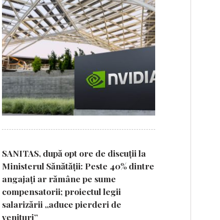
SANITAS, după opt ore de discuții la
Ministerul Sănătății: Peste 40% dintre
angajați ar rămâne pe sume
compensatorii; proiectul legii
salarizării „aduce pierderi de
venituri”