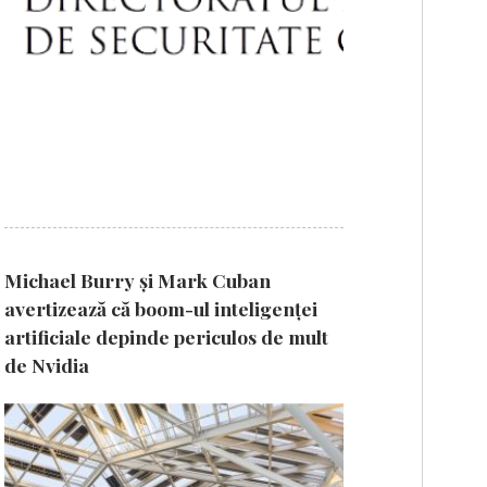
Michael Burry și Mark Cuban
avertizează că boom-ul inteligenței
artificiale depinde periculos de mult
de Nvidia