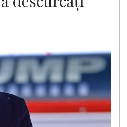
vă descurcați