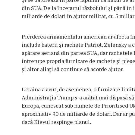
din SUA. De la începutul războiului și până în 
miliarde de dolari în ajutor militar, cu 5 mili
Pierderea armamentului american ar afecta în 
include baterii și rachete Patriot. Zelensky a
apărare aeriană din partea SUA, dar rachetele 
întrerupe propria furnizare de rachete și pies
și altor aliați să continue să acorde ajutor.
Ucraina a avut, de asemenea, o furnizare lim
Administrația Trump s-a arătat mai dispusă s
Europa, cunoscut sub numele de Prioritised U
aproximativ 90 de miliarde de dolari. Dar ar 
dacă Kievul respinge planul.