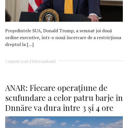
Preşedintele SUA, Donald Trump, a semnat joi două
ordine executive, într-o nouă încercare de a restricţiona
dreptul la […]
7 august 2026
International
ANAR: Fiecare operaţiune de
scufundare a celor patru barje în
Dnnăre va dura între 3 şi 4 ore