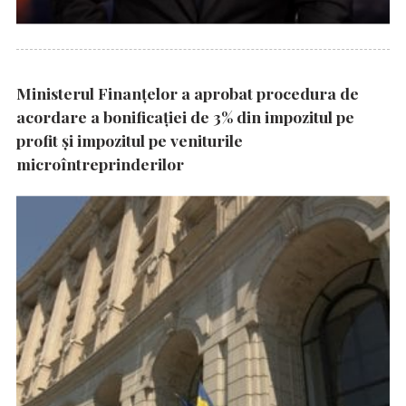
Ministerul Finanțelor a aprobat procedura de
acordare a bonificației de 3% din impozitul pe
profit și impozitul pe veniturile
microîntreprinderilor