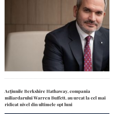
Acțiunile Berkshire Hathaway, compania
miliardarului Warren Buffett, au urcat la cel mai
ridicat nivel din ultimele opt luni