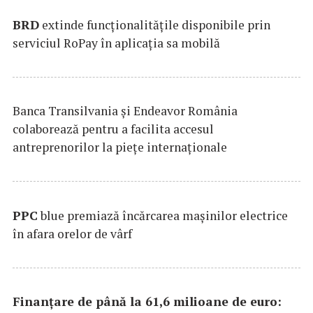
BRD
extinde funcţionalităţile disponibile prin
serviciul RoPay în aplicaţia sa mobilă
Banca Transilvania şi Endeavor România
colaborează pentru a facilita accesul
antreprenorilor la pieţe internaţionale
PPC
blue premiază încărcarea maşinilor electrice
în afara orelor de vârf
Finanțare de până la 61,6 milioane de euro: