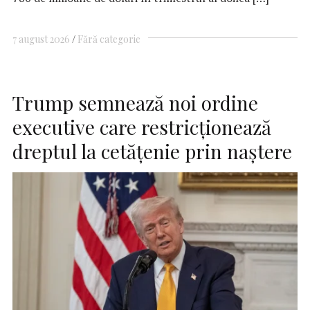
7 august 2026
Fără categorie
Trump semnează noi ordine
executive care restricţionează
dreptul la cetăţenie prin naştere