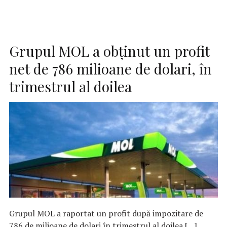
Grupul MOL a obținut un profit
net de 786 milioane de dolari, în
trimestrul al doilea
Grupul MOL a raportat un profit după impozitare de
786 de milioane de dolari în trimestrul al doilea […]