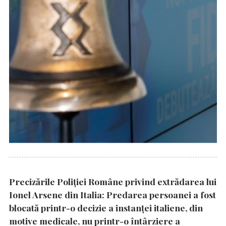
Precizările Poliţiei Române privind extrădarea lui
Ionel Arsene din Italia: Predarea persoanei a fost
blocată printr-o decizie a instanţei italiene, din
motive medicale, nu printr-o întârziere a