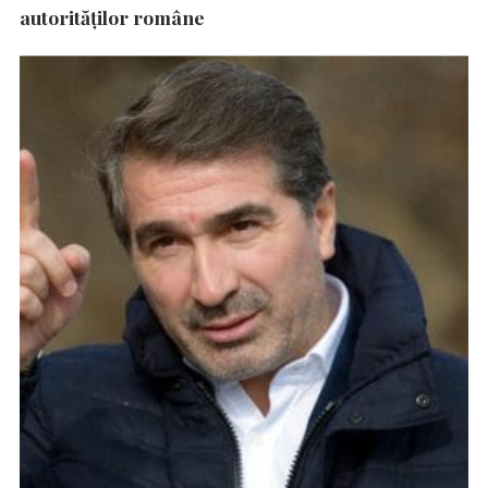
autorităţilor române