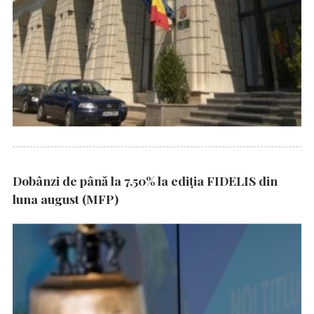
Dobânzi de până la 7,50% la ediția FIDELIS din
luna august (MFP)