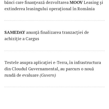
bănci care finanțează dezvoltarea
MOOV
Leasing și
extinderea leasingului operațional în România
SAMEDAY
anunță finalizarea tranzacției de
achiziție a Cargus
Testele asupra aplicaţiei e-Terra, în infrastructura
din Cloudul Guvernamental, au parcurs o nouă
rundă de evaluare
(Guvern)