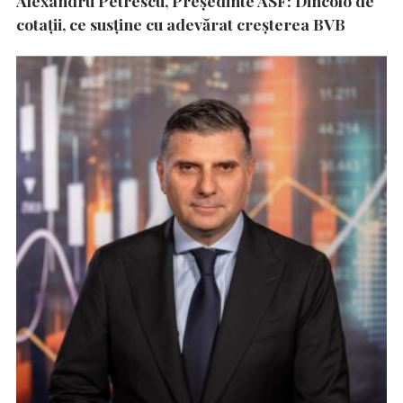
Alexandru Petrescu, Președinte ASF: Dincolo de
cotații, ce susține cu adevărat creșterea BVB