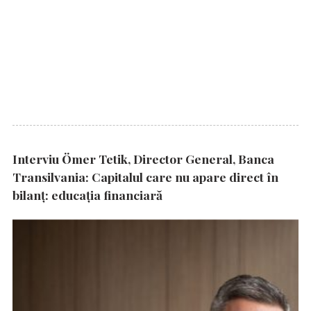
Interviu Ömer Tetik, Director General, Banca
Transilvania: Capitalul care nu apare direct în
bilanț: educația financiară