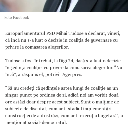
Foto Facebook
Europarlamentarul PSD Mihai Tudose a declarat, vineri,
că încă nu s-a luat o decizie în coaliţia de guvernare cu
privire la comasarea alegerilor.
Tudose a fost întrebat, la Digi 24, dacă s-a luat o decizie
în şedinţa coaliţiei cu privire la comasarea alegerilor. “Nu
încă”, a răspuns el, potrivit Agerpres.
“Să nu credeţi că şedinţele astea lungi de coaliţie au un
singur punct pe ordinea de zi, adică noi am vorbit două
ore astăzi doar despre acest subiect. Sunt o mulţime de
subiecte de discutat, cum ar fi stadiul implementării
construcţiei de autostrăzi, cum ar fi execuţia bugetară”, a
menţionat social-democratul.