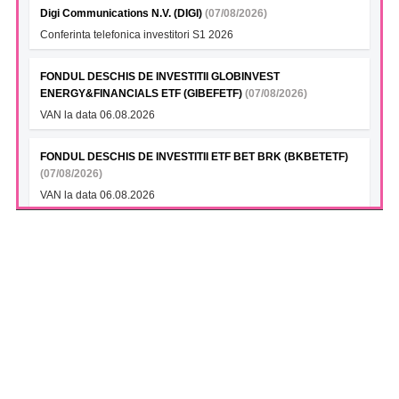
Digi Communications N.V. (DIGI)
(07/08/2026)
Conferinta telefonica investitori S1 2026
FONDUL DESCHIS DE INVESTITII GLOBINVEST
ENERGY&FINANCIALS ETF (GIBEFETF)
(07/08/2026)
VAN la data 06.08.2026
FONDUL DESCHIS DE INVESTITII ETF BET BRK (BKBETETF)
(07/08/2026)
VAN la data 06.08.2026
FONDUL DESCHIS DE INVESTITII BT INDEX ROMANIA ETF
BET TR (BTBETRETF)
(07/08/2026)
VAN la data 06.08.2026
FONDUL DESCHIS DE INVESTITII ETF ENERGIE PATRIA-
TRADEVILLE (PTENGETF)
(07/08/2026)
VAN la data 06.08.2026