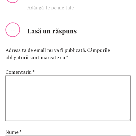
Adăugă-le pe ale tale
Lasă un răspuns
Adresa ta de email nu va fi publicată.
Câmpurile
obligatorii sunt marcate cu
*
Comentariu
*
Nume
*