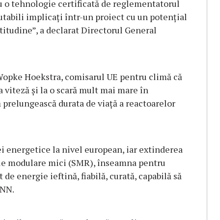
o tehnologie certificată de reglementatorul
tabili implicați într-un proiect cu un potențial
itudine”, a declarat Directorul General
Wopke Hoekstra, comisarul UE pentru climă că
viteză și la o scară mult mai mare în
 prelungească durata de viață a reactoarelor
ei energetice la nivel european, iar extinderea
rele modulare mici (SMR), înseamna pentru
e energie ieftină, fiabilă, curată, capabilă să
SNN.