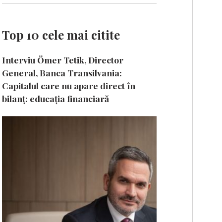
Top 10 cele mai citite
Interviu Ömer Tetik, Director
General, Banca Transilvania:
Capitalul care nu apare direct în
bilanț: educația financiară