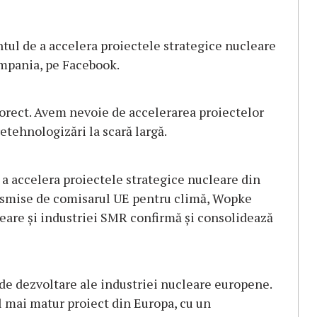
tul de a accelera proiectele strategice nucleare
ompania, pe Facebook.
orect. Avem nevoie de accelerarea proiectelor
retehnologizări la scară largă.
 a accelera proiectele strategice nucleare din
nsmise de comisarul UE pentru climă, Wopke
leare și industriei SMR confirmă și consolidează
de dezvoltare ale industriei nucleare europene.
 mai matur proiect din Europa, cu un