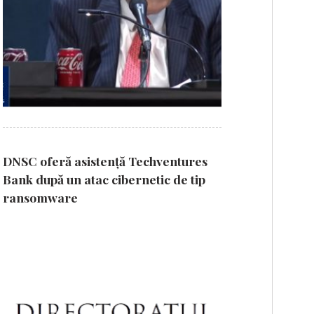
DNSC oferă asistență Techventures
Bank după un atac cibernetic de tip
ransomware