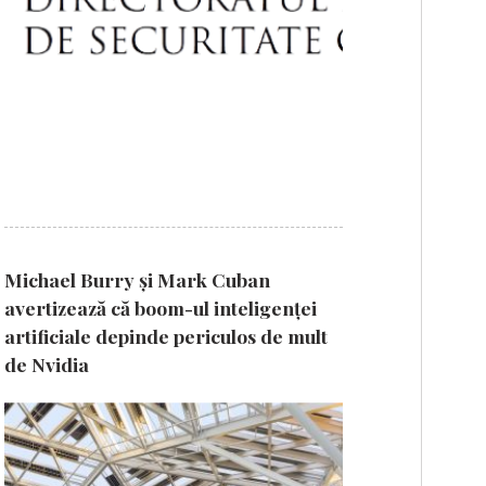
Michael Burry și Mark Cuban
avertizează că boom-ul inteligenței
artificiale depinde periculos de mult
de Nvidia