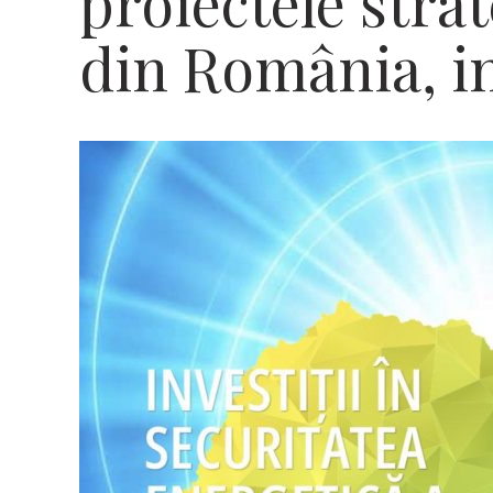
proiectele stra
din România, i