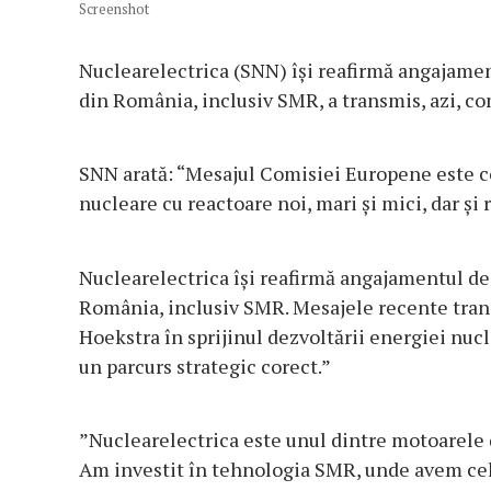
Screenshot
Nuclearelectrica (SNN) își reafirmă angajamen
din România, inclusiv SMR, a transmis, azi, c
SNN arată: “Mesajul Comisiei Europene este c
nucleare cu reactoare noi, mari și mici, dar și 
Nuclearelectrica își reafirmă angajamentul de
România, inclusiv SMR. Mesajele recente tra
Hoekstra în sprijinul dezvoltării energiei nuc
un parcurs strategic corect.”
”Nuclearelectrica este unul dintre motoarele 
Am investit în tehnologia SMR, unde avem cel