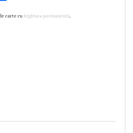
de carte cu
legătura permanentă
.