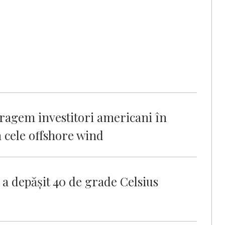
tragem investitori americani în
n cele offshore wind
a depăşit 40 de grade Celsius