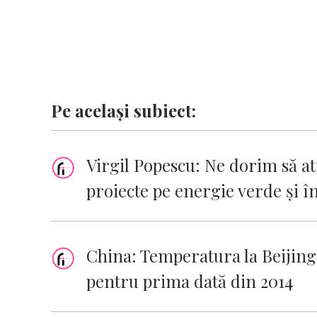
Pe același subiect:
Virgil Popescu: Ne dorim să a
proiecte pe energie verde și î
China: Temperatura la Beijing 
pentru prima dată din 2014