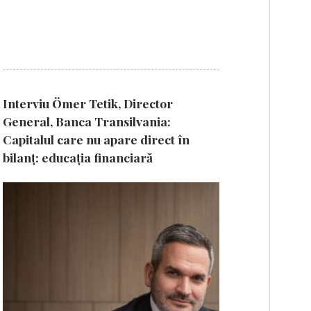
Interviu Ömer Tetik, Director
General, Banca Transilvania:
Capitalul care nu apare direct în
bilanț: educația financiară