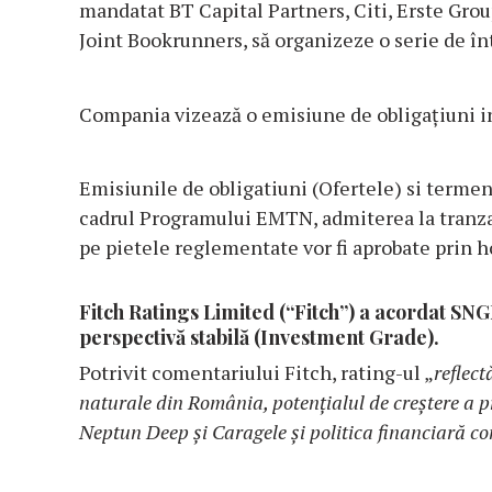
mandatat BT Capital Partners, Citi, Erste Group
Joint Bookrunners, să organizeze o serie de înt
Compania vizează o emisiune de obligațiuni ini
Emisiunile de obligatiuni (Ofertele) si termeni
cadrul Programului EMTN, admiterea la tranzac
pe pietele reglementate vor fi aprobate prin h
Fitch Ratings Limited (“Fitch”) a acordat 
perspectivă stabilă (Investment Grade).
Potrivit comentariului Fitch, rating-ul „
reflec
naturale din România, potențialul de creștere a p
Neptun Deep și Caragele și politica financiară c