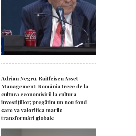
Adrian Negru, Raiffeisen Asset
Management: România trece de la
cultura economisirii la cultura
investițiilor; pregătim un nou fond
care va valorifica marile
transformări globale