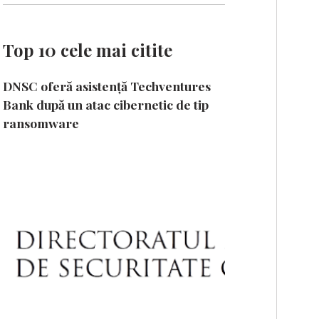
Top 10 cele mai citite
DNSC oferă asistență Techventures
Bank după un atac cibernetic de tip
ransomware