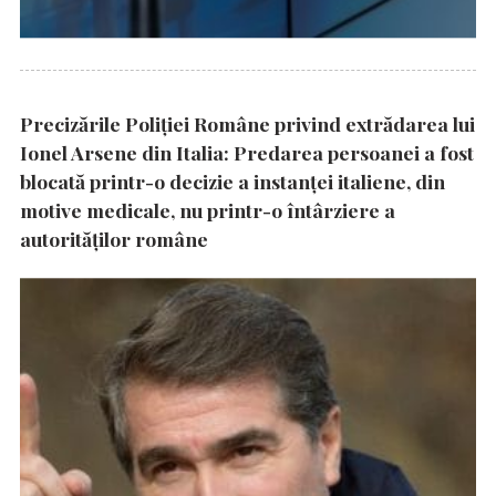
Precizările Poliţiei Române privind extrădarea lui
Ionel Arsene din Italia: Predarea persoanei a fost
blocată printr-o decizie a instanţei italiene, din
motive medicale, nu printr-o întârziere a
autorităţilor române