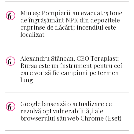
Mureş: Pompierii au evacuat 15 tone
de îngrăşământ NPK din depozitele
cuprinse de flăcări; incendiul este
localizat
Alexandru Stânean, CEO Teraplast:
Bursa este un instrument pentru cei
care vor să fie campioni pe termen
lung
Google lansează o actualizare ce
rezolvă opt vulnerabilităţi ale
browserului său web Chrome (Eset)