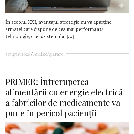
În secolul XXI, avantajul strategic nu va aparține
armatei care dispune de cea mai performantă
tehnologie, ci ecosistemului […]
7 august 2026
Analize
Aparare
PRIMER: Întreruperea
alimentării cu energie electrică
a fabricilor de medicamente va
pune în pericol pacienţii