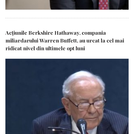
Acțiunile Berkshire Hathaway, compania
miliardarului Warren Buffett, au urcat la cel mai
ridicat nivel din ultimele opt luni