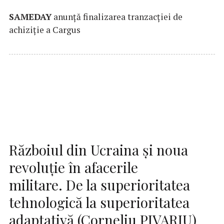
SAMEDAY
anunță finalizarea tranzacției de
achiziție a Cargus
Războiul din Ucraina și noua
revoluție în afacerile
militare. De la superioritatea
tehnologică la superioritatea
adaptativă (Corneliu PIVARIU)