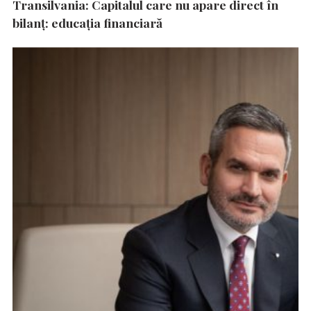
Transilvania: Capitalul care nu apare direct în
bilanț: educația financiară