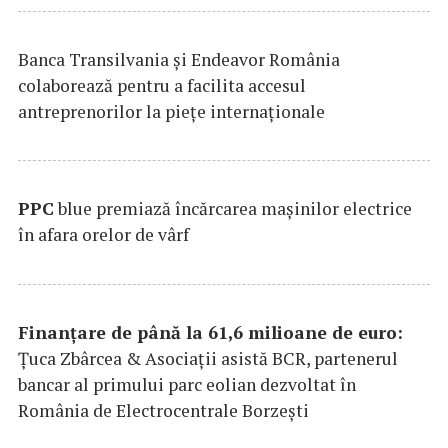
Banca Transilvania şi Endeavor România
colaborează pentru a facilita accesul
antreprenorilor la pieţe internaţionale
PPC
blue premiază încărcarea maşinilor electrice
în afara orelor de vârf
Finanțare de până la 61,6 milioane de euro:
Țuca Zbârcea & Asociații asistă BCR, partenerul
bancar al primului parc eolian dezvoltat în
România de Electrocentrale Borzești