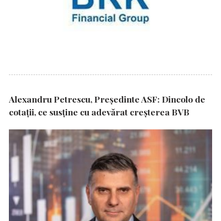
Alexandru Petrescu, Președinte ASF: Dincolo de
cotații, ce susține cu adevărat creșterea BVB