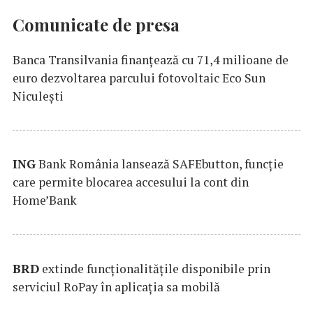
Comunicate de presa
Banca Transilvania finanțează cu 71,4 milioane de
euro dezvoltarea parcului fotovoltaic Eco Sun
Niculești
ING
Bank România lansează SAFEbutton, funcţie
care permite blocarea accesului la cont din
Home’Bank
BRD
extinde funcţionalităţile disponibile prin
serviciul RoPay în aplicaţia sa mobilă