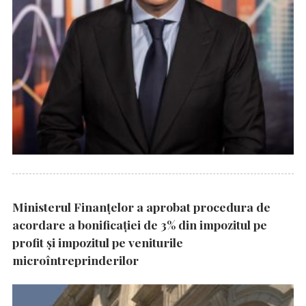
Ministerul Finanțelor a aprobat procedura de
acordare a bonificației de 3% din impozitul pe
profit și impozitul pe veniturile
microîntreprinderilor