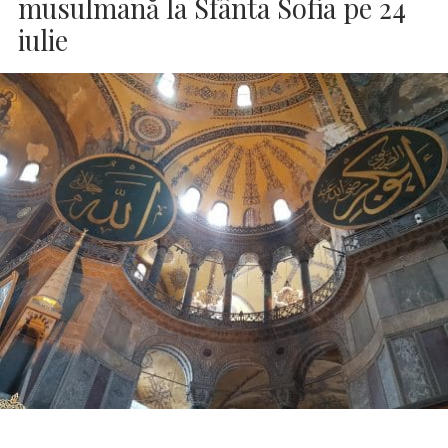
musulmană la Sfânta Sofia pe 24
iulie