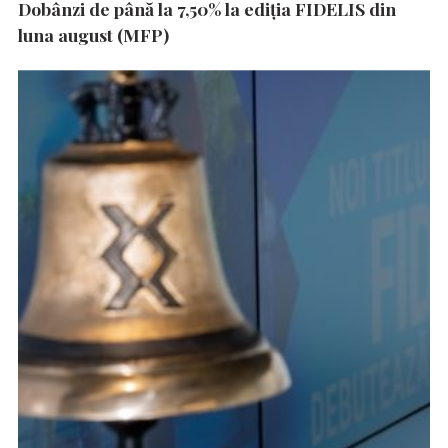
Dobânzi de până la 7,50% la ediția FIDELIS din
luna august (MFP)