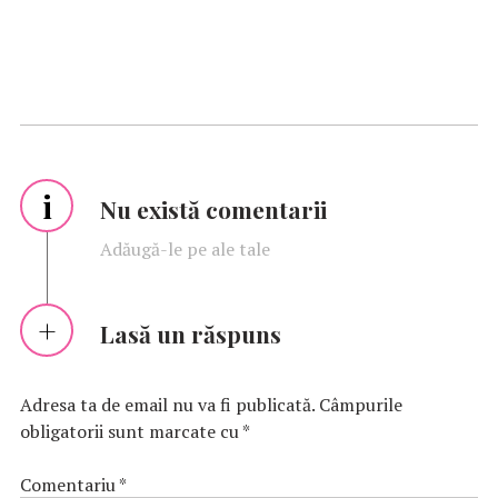
i
Nu există comentarii
Adăugă-le pe ale tale
Lasă un răspuns
Adresa ta de email nu va fi publicată.
Câmpurile
obligatorii sunt marcate cu
*
Comentariu
*