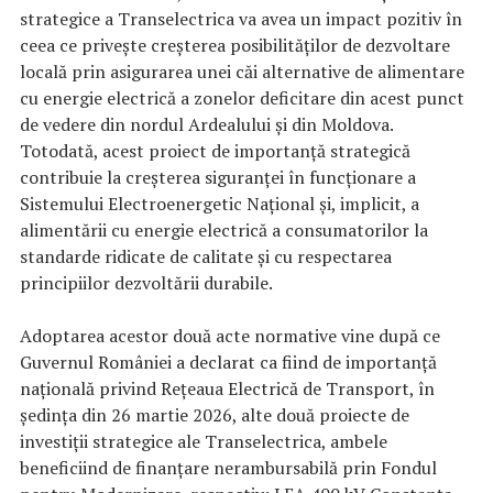
strategice a Transelectrica va avea un impact pozitiv în
ceea ce privește creșterea posibilităților de dezvoltare
locală prin asigurarea unei căi alternative de alimentare
cu energie electrică a zonelor deficitare din acest punct
de vedere din nordul Ardealului și din Moldova.
Totodată, acest proiect de importanță strategică
contribuie la creșterea siguranței în funcționare a
Sistemului Electroenergetic Național și, implicit, a
alimentării cu energie electrică a consumatorilor la
standarde ridicate de calitate și cu respectarea
principiilor dezvoltării durabile.
Adoptarea acestor două acte normative vine după ce
Guvernul României a declarat ca fiind de importanță
națională privind Rețeaua Electrică de Transport, în
ședința din 26 martie 2026, alte două proiecte de
investiții strategice ale Transelectrica, ambele
beneficiind de finanțare nerambursabilă prin Fondul