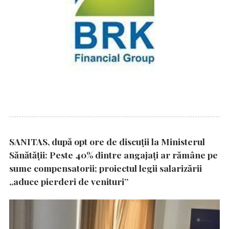
SANITAS, după opt ore de discuții la Ministerul
Sănătății: Peste 40% dintre angajați ar rămâne pe
sume compensatorii; proiectul legii salarizării
„aduce pierderi de venituri”