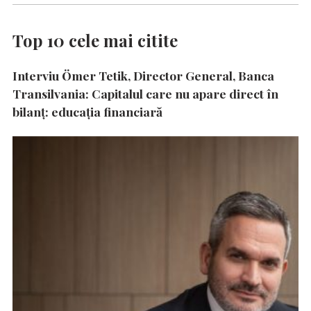
Top 10 cele mai citite
Interviu Ömer Tetik, Director General, Banca
Transilvania: Capitalul care nu apare direct în
bilanț: educația financiară