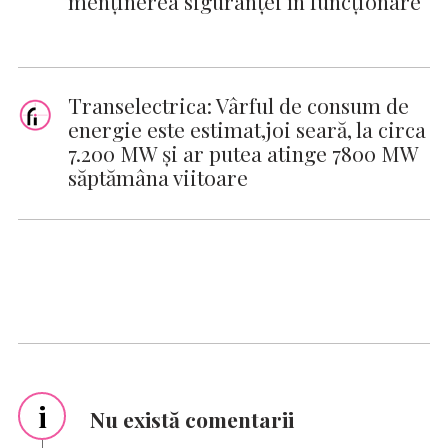
menținerea siguranței în funcționare
Transelectrica: Vârful de consum de
energie este estimat,joi seară, la circa
7.200 MW şi ar putea atinge 7800 MW
săptămâna viitoare
i
Nu există comentarii