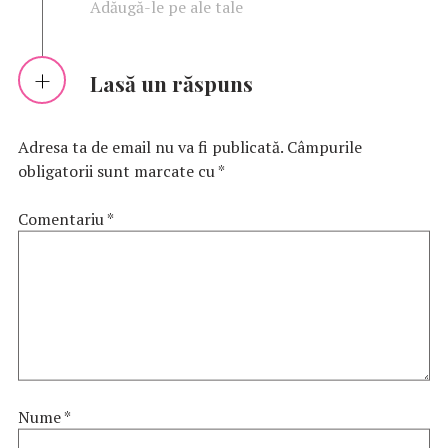
Adăugă-le pe ale tale
Lasă un răspuns
Adresa ta de email nu va fi publicată.
Câmpurile
obligatorii sunt marcate cu
*
Comentariu
*
Nume
*