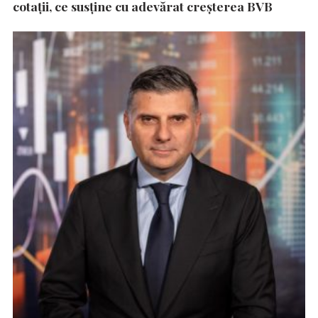
cotații, ce susține cu adevărat creșterea BVB