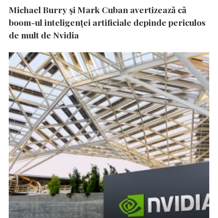
Michael Burry și Mark Cuban avertizează că
boom-ul inteligenței artificiale depinde periculos
de mult de Nvidia