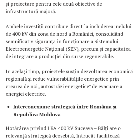
și proiectare pentru cele două obiective de
infrastructură majoră.
Ambele investiții contribuie direct la închiderea inelului
de 400 kV din zona de nord a României, consolidând
semnificativ siguranța în funcționare a Sistemului
Electroenergetic Național (SEN), precum și capacitatea
de integrare a producției din surse regenerabile.
În același timp, proiectele susțin dezvoltarea economică
regională și reduc vulnerabilitățile energetice prin
crearea de noi „autostrăzi energetice” de evacuare a
energiei electrice.
Interconexiune strategică între România și
Republica Moldova
Hotărârea privind LEA 400 kV Suceava – Bălți are o
relevanță strategică deosebită, întrucât facilitează