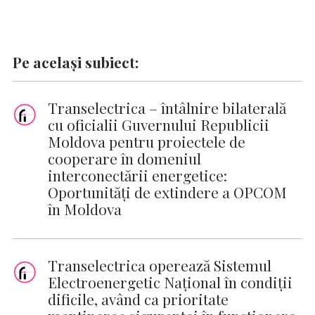
Pe același subiect:
Transelectrica – întâlnire bilaterală
cu oficialii Guvernului Republicii
Moldova pentru proiectele de
cooperare în domeniul
interconectării energetice:
Oportunități de extindere a OPCOM
în Moldova
Transelectrica operează Sistemul
Electroenergetic Național în condiții
dificile, având ca prioritate