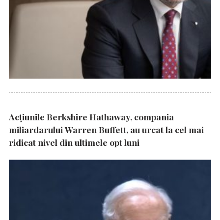
Acțiunile Berkshire Hathaway, compania
miliardarului Warren Buffett, au urcat la cel mai
ridicat nivel din ultimele opt luni