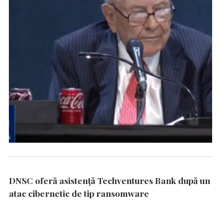
DNSC oferă asistență Techventures Bank după un
atac cibernetic de tip ransomware