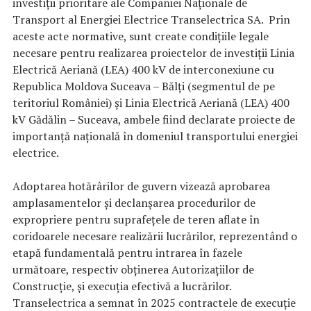
investiții prioritare ale Companiei Naționale de
Transport al Energiei Electrice Transelectrica SA. Prin
aceste acte normative, sunt create condițiile legale
necesare pentru realizarea proiectelor de investiții Linia
Electrică Aeriană (LEA) 400 kV de interconexiune cu
Republica Moldova Suceava – Bălți (segmentul de pe
teritoriul României) și Linia Electrică Aeriană (LEA) 400
kV Gădălin – Suceava, ambele fiind declarate proiecte de
importanță națională în domeniul transportului energiei
electrice.
Adoptarea hotărârilor de guvern vizează aprobarea
amplasamentelor și declanșarea procedurilor de
expropriere pentru suprafețele de teren aflate în
coridoarele necesare realizării lucrărilor, reprezentând o
etapă fundamentală pentru intrarea în fazele
următoare, respectiv obținerea Autorizațiilor de
Construcție, și execuția efectivă a lucrărilor.
Transelectrica a semnat în 2025 contractele de execuție