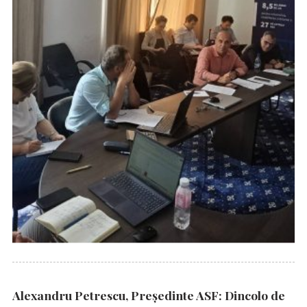
Alexandru Petrescu, Președinte ASF: Dincolo de