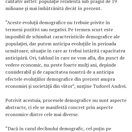
calitativ astfel: populaţie rezidentă sub pragul de 19
milioane şi mai îmbătrânită decât în prezent.
“Aceste evoluţii demografice nu trebuie privite în
termeni pozitivi sau negativi. Pe termen scurt este
imposibil de schimbat caracteristicile demografice ale
populaţiei, dar putem anticipa evoluţiile în perioada
următoare, situaţie în care ar trebui întărită capacitatea
anticipării. Ori, tabloul în care ne vom afla, din punct de
vedere economic, nu peste foarte mulţi ani, depinde
considerabil şi de capacitatea noastră de a anticipa
efectele evoluţiilor demografice din prezent asupra
economiei şi societăţii din viitor”, susţine Tudorel Andrei.
Potrivit acestuia, procesele demografice nu sunt aspecte
abstracte, ci ele se manifestă concret prin aspecte
economice dintre cele mai diverse.
“Dacă în cazul declinului demografic, cel puţin pe