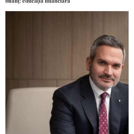
bilanț: educația financiară