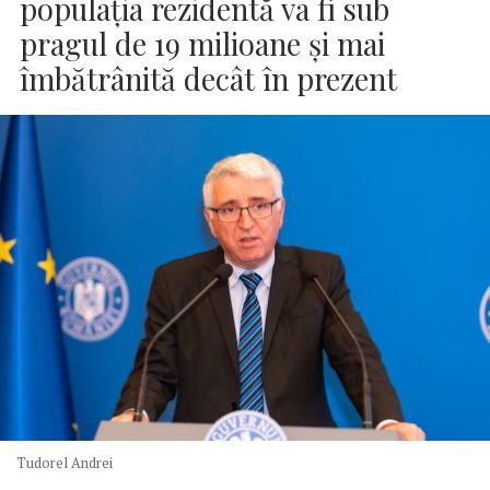
populaţia rezidentă va fi sub
pragul de 19 milioane şi mai
îmbătrânită decât în prezent
Tudorel Andrei