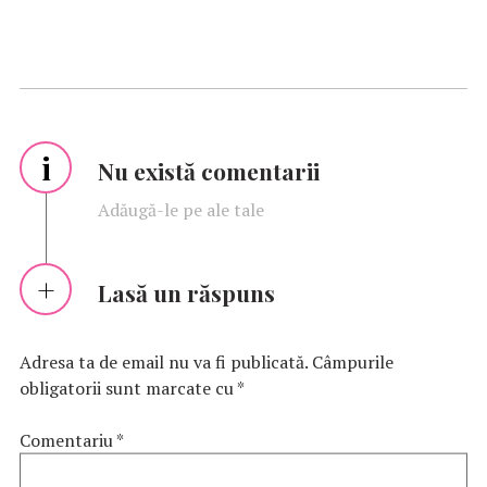
i
Nu există comentarii
Adăugă-le pe ale tale
Lasă un răspuns
Adresa ta de email nu va fi publicată.
Câmpurile
obligatorii sunt marcate cu
*
Comentariu
*