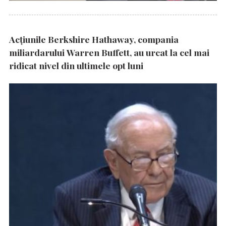
Acțiunile Berkshire Hathaway, compania
miliardarului Warren Buffett, au urcat la cel mai
ridicat nivel din ultimele opt luni