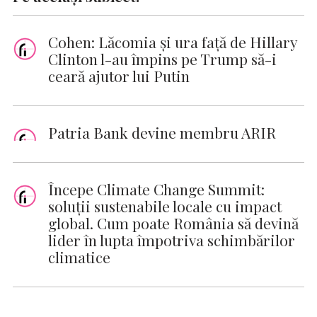
Cohen: Lăcomia şi ura faţă de Hillary
Clinton l-au împins pe Trump să-i
ceară ajutor lui Putin
Patria Bank devine membru ARIR
Începe Climate Change Summit:
soluții sustenabile locale cu impact
global. Cum poate România să devină
lider în lupta împotriva schimbărilor
climatice