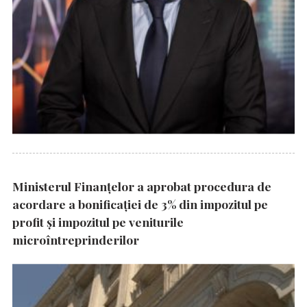
Ministerul Finanțelor a aprobat procedura de
acordare a bonificației de 3% din impozitul pe
profit și impozitul pe veniturile
microîntreprinderilor