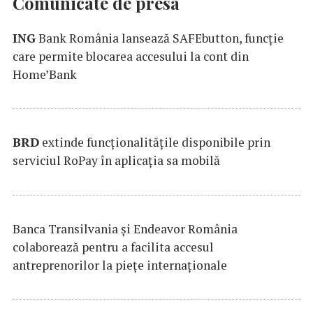
Comunicate de presa
ING
Bank România lansează SAFEbutton, funcţie
care permite blocarea accesului la cont din
Home’Bank
BRD
extinde funcţionalităţile disponibile prin
serviciul RoPay în aplicaţia sa mobilă
Banca Transilvania şi Endeavor România
colaborează pentru a facilita accesul
antreprenorilor la pieţe internaţionale