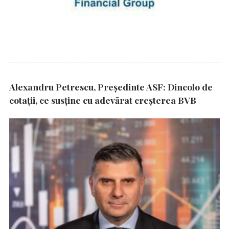
Alexandru Petrescu, Președinte ASF: Dincolo de
cotații, ce susține cu adevărat creșterea BVB