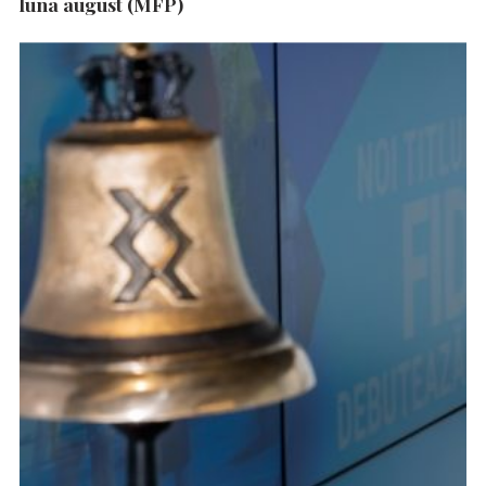
luna august (MFP)