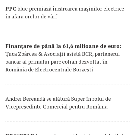
PPC
blue premiază încărcarea maşinilor electrice
în afara orelor de vârf
Finanțare de până la 61,6 milioane de euro:
Țuca Zbârcea & Asociații asistă BCR, partenerul
bancar al primului parc eolian dezvoltat în
România de Electrocentrale Borzești
Andrei Bereandă se alătură Super în rolul de
Vicepreședinte Comercial pentru România