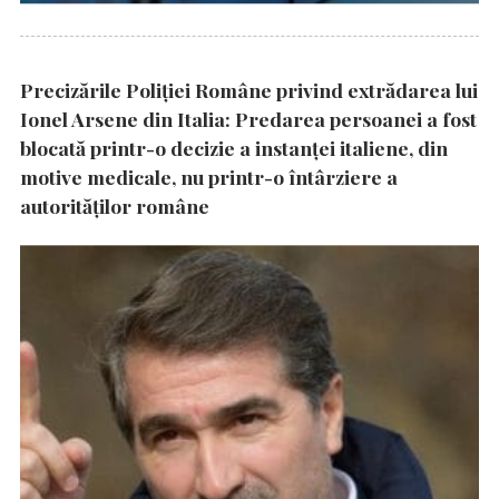
Precizările Poliţiei Române privind extrădarea lui
Ionel Arsene din Italia: Predarea persoanei a fost
blocată printr-o decizie a instanţei italiene, din
motive medicale, nu printr-o întârziere a
autorităţilor române