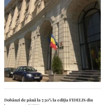
Dobânzi de până la 7,50% la ediția FIDELIS din