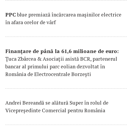
PPC
blue premiază încărcarea maşinilor electrice
în afara orelor de vârf
Finanțare de până la 61,6 milioane de euro:
Țuca Zbârcea & Asociații asistă BCR, partenerul
bancar al primului parc eolian dezvoltat în
România de Electrocentrale Borzești
Andrei Bereandă se alătură Super în rolul de
Vicepreședinte Comercial pentru România