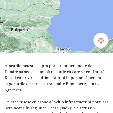
Atacurile ruseşti asupra porturilor ucrainene de la
Dunăre au scos la lumină riscurile cu care se confruntă
Kievul cu privire la ultima sa rută importantă pentru
exporturile de cereale, transmite Bloomberg, potrivit
Agerpres.
Un atac rusesc cu drone a lovit o infrastructură portuară
ucraineană în regiunea Odesa (sud) şi a distrus un