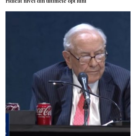
ridicat nivel din ultimele opt luni