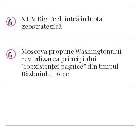
XTB: Big Tech intră în lupta
geostrategică
Moscova propune Washingtonului
revitalizarea principiului
”coexistenţei paşnice” din timpul
Războiului Rece