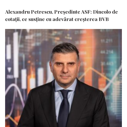
Alexandru Petrescu, Președinte ASF: Dincolo de
cotații, ce susține cu adevărat creșterea BVB