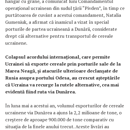
hangar cu grâne, a comunicat luni Comandamentul
operaţional ucrainean din sudul ţării “Pivden”, în timp ce
purtătoarea de cuvânt a acestui comandament, Natalia
Gumeniuk, a afirmat că inamicul a vizat în special
porturile de partea ucraineană a Dunării, considerate
drept căi alternative pentru transportul de cereale
ucrainene.
Colapsul acordului internaţional, care permite
Ucrainei să exporte cereale prin porturile sale de la
Marea Neagă, şi atacurile ulterioare declanşate de
Rusia asupra portului Odesa, au crescut aşteptările
că Ucraina va recurge la rutele alternative, cea mai
evidentă fiind ruta via Dunărea.
În luna mai a acestui an, volumul exporturilor de cereale
ucrainene via Dunărea a ajuns la 2,2 milioane de tone, o
creştere de aproape 900.000 de tone comparativ cu
situaţia de la finele anului trecut. Aceste livrări au