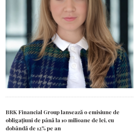
BRK Financial Group lansează o emisiune de
obligațiuni de până la 10 milioane de lei, cu
dobândă de 12% pe an