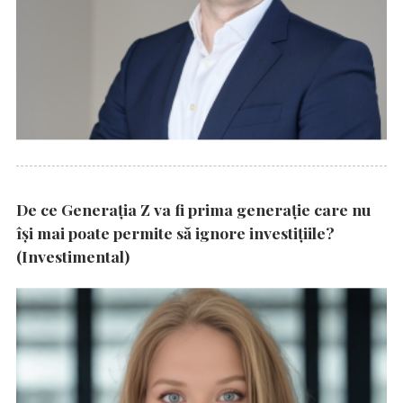
De ce Generația Z va fi prima generație care nu
își mai poate permite să ignore investițiile?
(Investimental)