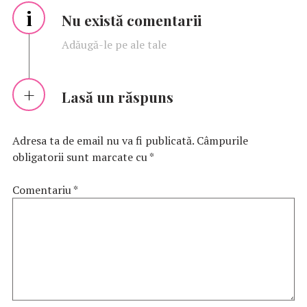
i
Nu există comentarii
Adăugă-le pe ale tale
Lasă un răspuns
Adresa ta de email nu va fi publicată.
Câmpurile
obligatorii sunt marcate cu
*
Comentariu
*