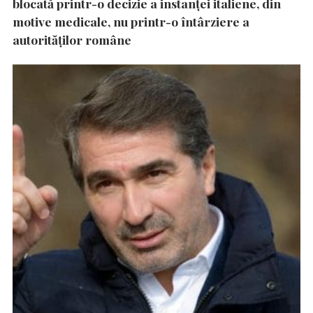
blocată printr-o decizie a instanţei italiene, din
motive medicale, nu printr-o întârziere a
autorităţilor române