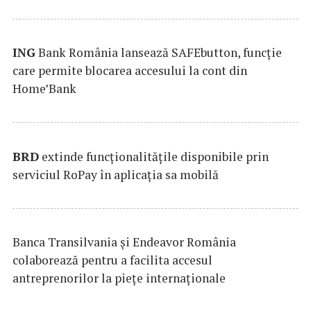
ING
Bank România lansează SAFEbutton, funcţie
care permite blocarea accesului la cont din
Home’Bank
BRD
extinde funcţionalităţile disponibile prin
serviciul RoPay în aplicaţia sa mobilă
Banca Transilvania şi Endeavor România
colaborează pentru a facilita accesul
antreprenorilor la pieţe internaţionale