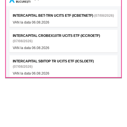
INTERCAPITAL BET-TRN UCITS ETF (ICBETNETF)
(07/08/2026)
VAN la data 06.08.2026
INTERCAPITAL CROBEX10TR UCITS ETF (ICCROETF)
(07/08/2026)
VAN la data 06.08.2026
INTERCAPITAL SBITOP TR UCITS ETF (ICSLOETF)
(07/08/2026)
VAN la data 06.08.2026
INTERCAPITAL EUR ROMANIA GOVT BOND 5-10YR UCITS
ETF (ICGROETF)
(07/08/2026)
VAN la data 06.08.2026
S.N.T.G.N. TRANSGAZ S.A. (TGN)
(07/08/2026)
Transgaz si Argent LNG semneaza un Memorandum de
Intelegere