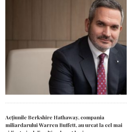
Acțiunile Berkshire Hathaway, compania
miliardarului Warren Buffett, au urcat la cel mai