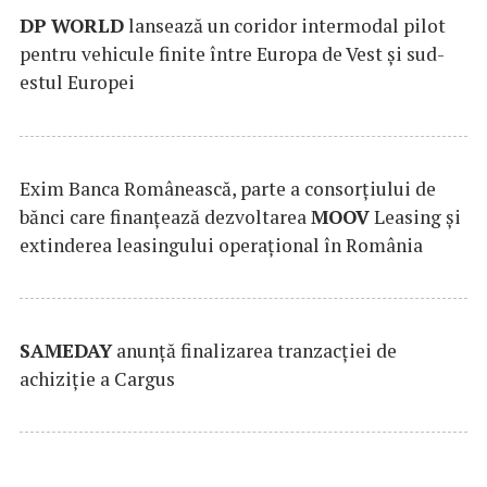
DP
WORLD
lansează un coridor intermodal pilot
pentru vehicule finite între Europa de Vest și sud-
estul Europei
Exim Banca Românească, parte a consorțiului de
bănci care finanțează dezvoltarea
MOOV
Leasing și
extinderea leasingului operațional în România
SAMEDAY
anunță finalizarea tranzacției de
achiziție a Cargus