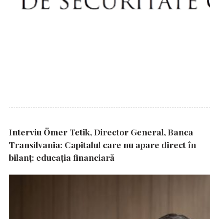
Interviu Ömer Tetik, Director General, Banca
Transilvania: Capitalul care nu apare direct în
bilanț: educația financiară