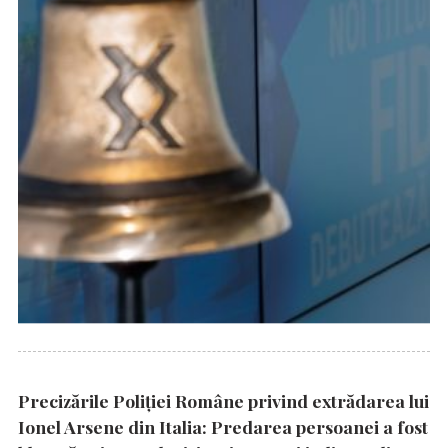
Precizările Poliţiei Române privind extrădarea lui
Ionel Arsene din Italia: Predarea persoanei a fost