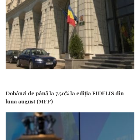
Dobânzi de până la 7,50% la ediția FIDELIS din
luna august (MFP)