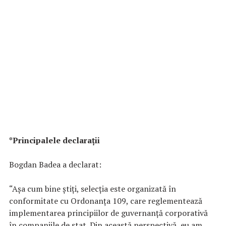
*Principalele declarații
Bogdan Badea a declarat:
“Așa cum bine știți, selecția este organizată în
conformitate cu Ordonanța 109, care reglementează
implementarea principiilor de guvernanță corporativă
în companiile de stat. Din această perspectivă, eu am