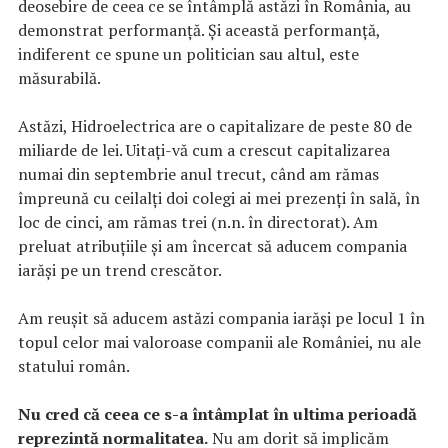
deosebire de ceea ce se întâmplă astăzi în România, au
demonstrat performanță. Și această performanță,
indiferent ce spune un politician sau altul, este
măsurabilă.
Astăzi, Hidroelectrica are o capitalizare de peste 80 de
miliarde de lei. Uitați-vă cum a crescut capitalizarea
numai din septembrie anul trecut, când am rămas
împreună cu ceilalți doi colegi ai mei prezenți în sală, în
loc de cinci, am rămas trei (n.n. în directorat). Am
preluat atribuțiile și am încercat să aducem compania
iarăși pe un trend crescător.
Am reușit să aducem astăzi compania iarăși pe locul 1 în
topul celor mai valoroase companii ale României, nu ale
statului român.
Nu cred că ceea ce s-a întâmplat în ultima perioadă
reprezintă normalitatea.
Nu am dorit să implicăm