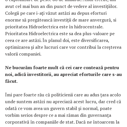
avut cel mai bun an din punct de vedere al investițiilor.
Colegii pe care i-ați văzut astăzi au depus eforturi
enorme să pregătească investiții de mare anvergură, si
prioritatea Hidroelectrica este în hidrocentrale.
Prioritatea Hidroelectrica este sa dea plus-valoare pe
ceea ce are astăzi. În planul doi, este diversificarea,
optimizarea și alte lucruri care vor contribui la creșterea
valorii companiei.
Ne bucurăm foarte mult că cei care contează pentru
noi, adică investitorii, au apreciat eforturile care s-au
făcut.
Îmi pare foarte rău că politicienii care au adus țara acolo
unde suntem astăzi nu apreciază acest lucru, dar cred că
odată ce vom avea un guvern stabil și normal, poate
vorbim serios despre ce a mai rămas din guvernanța
corporativă în companiile de stat. Dacă ne întoarcem la