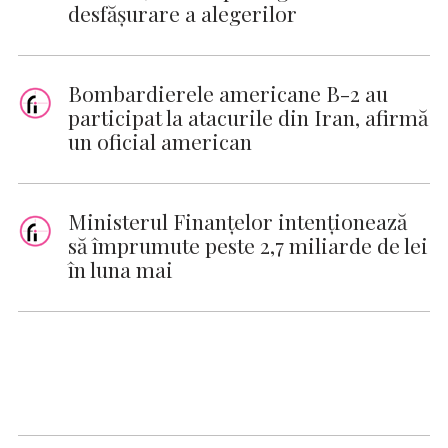
desfăşurare a alegerilor
Bombardierele americane B-2 au
participat la atacurile din Iran, afirmă
un oficial american
Ministerul Finanţelor intenţionează
să împrumute peste 2,7 miliarde de lei
în luna mai