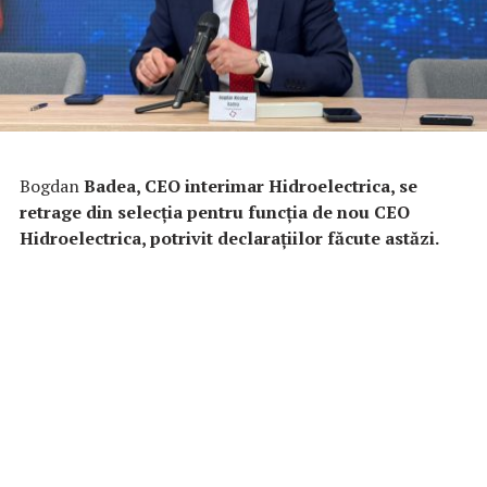
Bogdan
Badea, CEO interimar Hidroelectrica, se
retrage din selecția pentru funcția de nou CEO
Hidroelectrica, potrivit declarațiilor făcute astăzi.