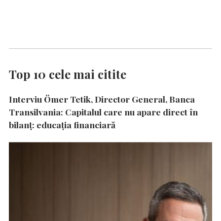
Top 10 cele mai citite
Interviu Ömer Tetik, Director General, Banca
Transilvania: Capitalul care nu apare direct în
bilanț: educația financiară