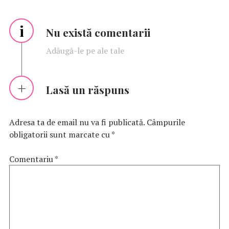
i
Nu există comentarii
Adăugă-le pe ale tale
Lasă un răspuns
Adresa ta de email nu va fi publicată.
Câmpurile
obligatorii sunt marcate cu
*
Comentariu
*