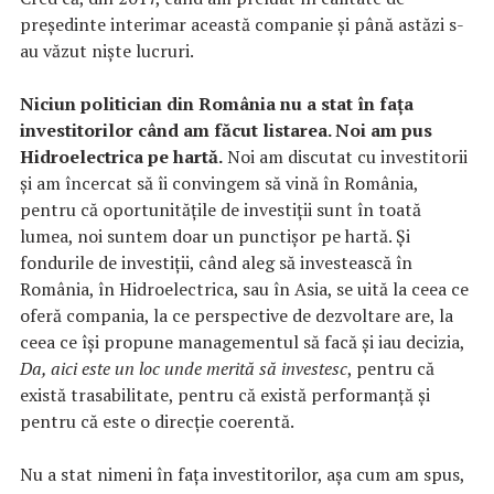
președinte interimar această companie și până astăzi s-
au văzut niște lucruri.
Niciun politician din România nu a stat în fața
investitorilor când am făcut listarea. Noi am pus
Hidroelectrica pe hartă.
Noi am discutat cu investitorii
și am încercat să îi convingem să vină în România,
pentru că oportunitățile de investiții sunt în toată
lumea, noi suntem doar un punctișor pe hartă. Și
fondurile de investiții, când aleg să investească în
România, în Hidroelectrica, sau în Asia, se uită la ceea ce
oferă compania, la ce perspective de dezvoltare are, la
ceea ce își propune managementul să facă și iau decizia,
Da, aici este un loc unde merită să investesc
, pentru că
există trasabilitate, pentru că există performanță și
pentru că este o direcție coerentă.
Nu a stat nimeni în fața investitorilor, așa cum am spus,