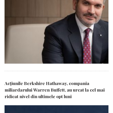
Acțiunile Berkshire Hathaway, compania
miliardarului Warren Buffett, au urcat la cel mai
ridicat nivel din ultimele opt luni