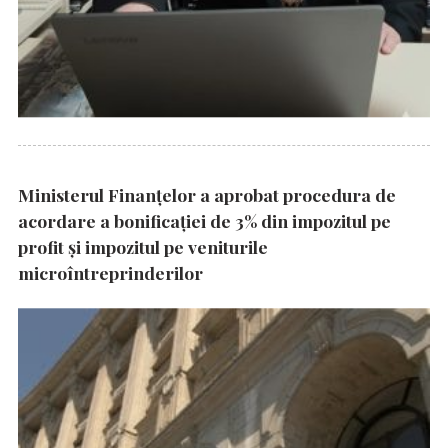
Ministerul Finanțelor a aprobat procedura de
acordare a bonificației de 3% din impozitul pe
profit și impozitul pe veniturile
microîntreprinderilor