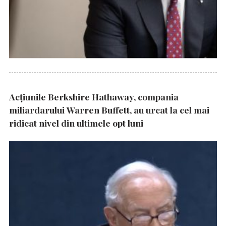
Acțiunile Berkshire Hathaway, compania
miliardarului Warren Buffett, au urcat la cel mai
ridicat nivel din ultimele opt luni