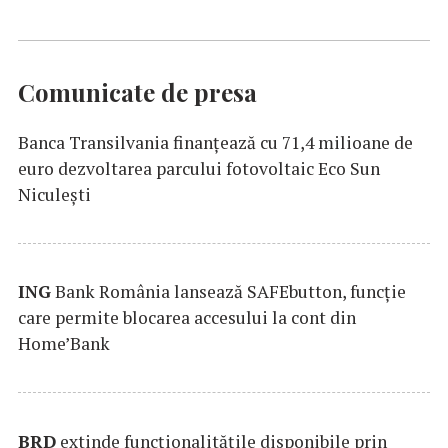
Comunicate de presa
Banca Transilvania finanțează cu 71,4 milioane de
euro dezvoltarea parcului fotovoltaic Eco Sun
Niculești
ING
Bank România lansează SAFEbutton, funcţie
care permite blocarea accesului la cont din
Home’Bank
BRD
extinde funcţionalităţile disponibile prin