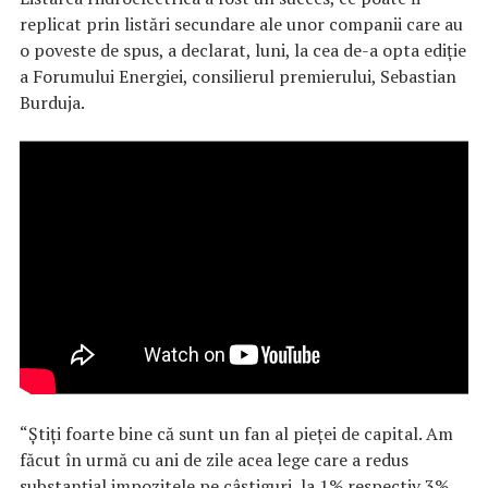
replicat prin listări secundare ale unor companii care au
o poveste de spus, a declarat, luni, la cea de-a opta ediţie
a Forumului Energiei, consilierul premierului, Sebastian
Burduja.
“Ştiţi foarte bine că sunt un fan al pieţei de capital. Am
făcut în urmă cu ani de zile acea lege care a redus
substanţial impozitele pe câştiguri, la 1% respectiv 3%.