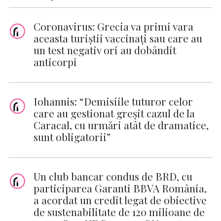
Coronavirus: Grecia va primi vara
aceasta turiştii vaccinaţi sau care au
un test negativ ori au dobândit
anticorpi
Iohannis: “Demisiile tuturor celor
care au gestionat greșit cazul de la
Caracal, cu urmări atât de dramatice,
sunt obligatorii”
Un club bancar condus de BRD, cu
participarea Garanti BBVA România,
a acordat un credit legat de obiective
de sustenabilitate de 120 milioane de