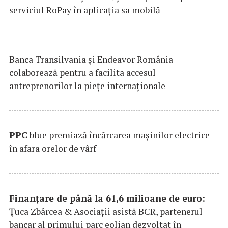
serviciul RoPay în aplicaţia sa mobilă
Banca Transilvania şi Endeavor România
colaborează pentru a facilita accesul
antreprenorilor la pieţe internaţionale
PPC
blue premiază încărcarea maşinilor electrice
în afara orelor de vârf
Finanțare de până la 61,6 milioane de euro:
Țuca Zbârcea & Asociații asistă BCR, partenerul
bancar al primului parc eolian dezvoltat în