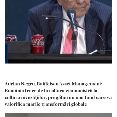
Adrian Negru, Raiffeisen Asset Management:
România trece de la cultura economisirii la
cultura investițiilor; pregătim un nou fond care va
valorifica marile transformări globale