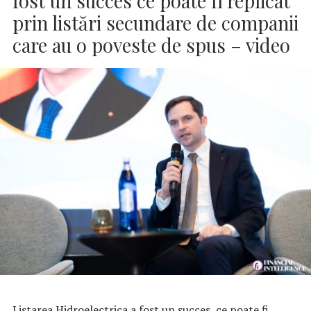
fost un succes ce poate fi replicat
prin listări secundare de companii
care au o poveste de spus – video
Listarea Hidroelectrica a fost un succes, ce poate fi