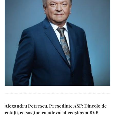
Alexandru Petrescu, Președinte ASF: Dincolo de
cotații, ce susține cu adevărat creșterea BVB