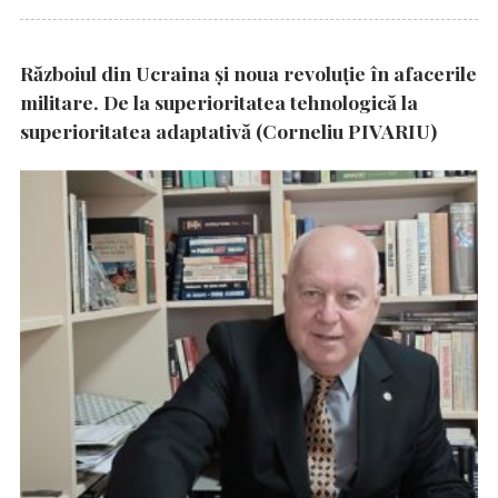
Războiul din Ucraina și noua revoluție în afacerile
militare. De la superioritatea tehnologică la
superioritatea adaptativă (Corneliu PIVARIU)