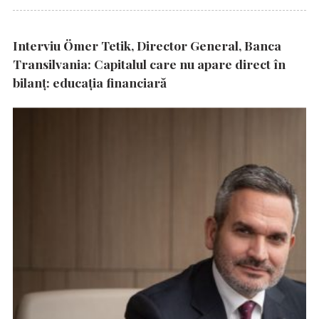
Interviu Ömer Tetik, Director General, Banca
Transilvania: Capitalul care nu apare direct în
bilanț: educația financiară