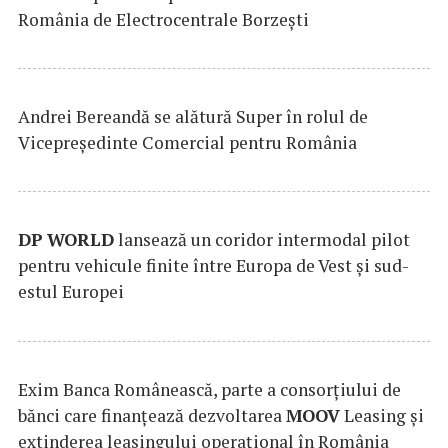
România de Electrocentrale Borzești
Andrei Bereandă se alătură Super în rolul de
Vicepreședinte Comercial pentru România
DP
WORLD
lansează un coridor intermodal pilot
pentru vehicule finite între Europa de Vest și sud-
estul Europei
Exim Banca Românească, parte a consorțiului de
bănci care finanțează dezvoltarea
MOOV
Leasing și
extinderea leasingului operațional în România