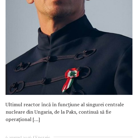
Ultimul reactor încă în funcţiune al singurei centrale
nucleare din Ungaria, de la Paks, continuă să fie
operaţional […]
6 august 2026
Energie