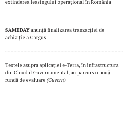
extinderea leasingului operațional în România
SAMEDAY
anunță finalizarea tranzacției de
achiziție a Cargus
Testele asupra aplicaţiei e-Terra, în infrastructura
din Cloudul Guvernamental, au parcurs o nouă
rundă de evaluare
(Guvern)