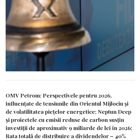
OMV Petrom: Perspectivele pentru 2026,
influențate de tensiunile din Orientul Mijlociu și
de volatilitatea piețelor energetice; Neptun Deep
și proiectele cu emisii reduse de carbon susțin
investiții de aproximativ 9 miliarde de lei în 2026;
Rata totală de distribuire a dividendelor – 40%