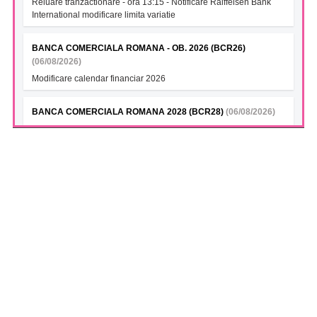
Reluare tranzactionare - ora 13:15 - Notificare Raiffeisen Bank
International modificare limita variatie
BANCA COMERCIALA ROMANA - OB. 2026 (BCR26)
(06/08/2026)
Modificare calendar financiar 2026
BANCA COMERCIALA ROMANA 2028 (BCR28)
(06/08/2026)
Modificare calendar financiar 2026
BANCA COMERCIALA ROMANA- Green bonds (BCR28A)
(06/08/2026)
Modificare calendar financiar 2026
BANCA COMERCIALA ROMANA (BCR28B)
(06/08/2026)
Modificare calendar financiar 2026