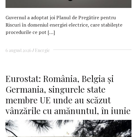
Guvernul a adoptat joi Planul de Pregătire pentru
Riscuri în domeniul energiei electrice, care stabilește
procedurile ce pot […]
6 august 2026
Energie
Eurostat: România, Belgia şi
Germania, singurele state
membre UE unde au scăzut
vânzările cu amănuntul, în iunie