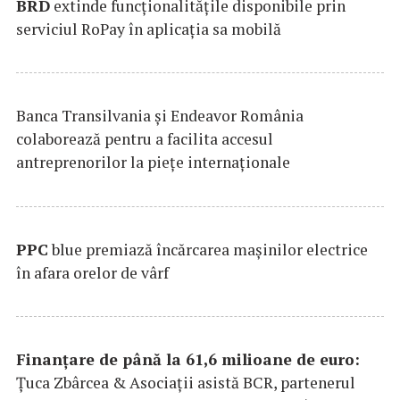
BRD
extinde funcţionalităţile disponibile prin
serviciul RoPay în aplicaţia sa mobilă
Banca Transilvania şi Endeavor România
colaborează pentru a facilita accesul
antreprenorilor la pieţe internaţionale
PPC
blue premiază încărcarea maşinilor electrice
în afara orelor de vârf
Finanțare de până la 61,6 milioane de euro:
Țuca Zbârcea & Asociații asistă BCR, partenerul