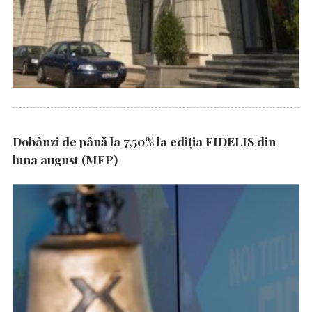
Dobânzi de până la 7,50% la ediția FIDELIS din
luna august (MFP)