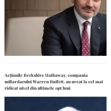
Acțiunile Berkshire Hathaway, compania
miliardarului Warren Buffett, au urcat la cel mai
ridicat nivel din ultimele opt luni