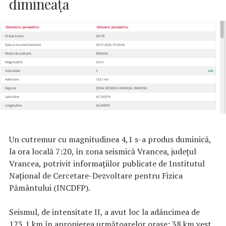
dimineaţa
Un cutremur cu magnitudinea 4,1 s-a produs duminică,
la ora locală 7:20, în zona seismică Vrancea, judeţul
Vrancea, potrivit informaţiilor publicate de Institutul
Naţional de Cercetare-Dezvoltare pentru Fizica
Pământului (INCDFP).
Seismul, de intensitate II, a avut loc la adâncimea de
123,1 km în apropierea următoarelor oraşe: 38 km vest