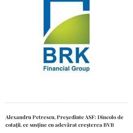
Alexandru Petrescu, Președinte ASF: Dincolo de
cotații, ce susține cu adevărat creșterea BVB