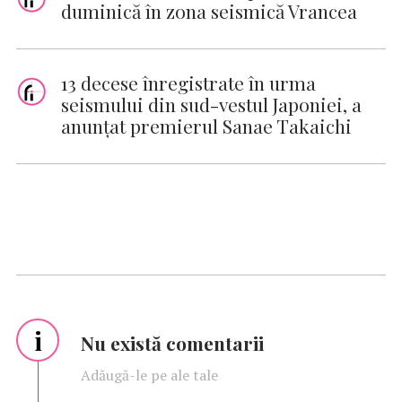
duminică în zona seismică Vrancea
13 decese înregistrate în urma
seismului din sud-vestul Japoniei, a
anunțat premierul Sanae Takaichi
i
Nu există comentarii
Adăugă-le pe ale tale