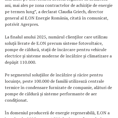
ani, mai ales pe zona contractelor de achiziţie de energie
pe termen lung”, a declarat Claudia Griech, director
general al E.ON Energie România, citată în comunicat,
potrivit Agerpres.
La finalul anului 2025, numărul clienţilor care utilizau
soluţii livrate de E.ON precum sisteme fotovoltaice,
pompe de căldură, staţii de încărcare pentru vehicule
electrice şi sisteme moderne de încălzire şi climatizare a
depăşit 110.000.
Pe segmentul soluţiilor de încălzire şi răcire pentru
locuinţe, peste 100.000 de familii utilizează centrale
termice în condensare furnizate de companie, alături de
pompe de căldură şi sisteme performante de aer
condiţionat.
În domeniul producerii de energie regenerabilă, E.ON a