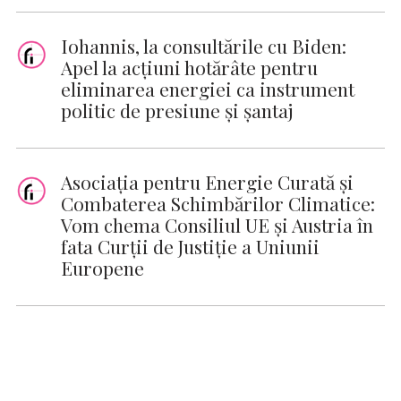
Iohannis, la consultările cu Biden:
Apel la acţiuni hotărâte pentru
eliminarea energiei ca instrument
politic de presiune şi şantaj
Asociația pentru Energie Curată și
Combaterea Schimbărilor Climatice:
Vom chema Consiliul UE și Austria în
fata Curții de Justiție a Uniunii
Europene