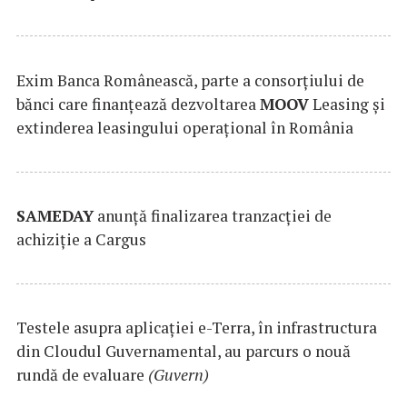
Exim Banca Românească, parte a consorțiului de
bănci care finanțează dezvoltarea
MOOV
Leasing și
extinderea leasingului operațional în România
SAMEDAY
anunță finalizarea tranzacției de
achiziție a Cargus
Testele asupra aplicaţiei e-Terra, în infrastructura
din Cloudul Guvernamental, au parcurs o nouă
rundă de evaluare
(Guvern)