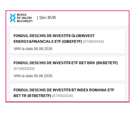
| Știri BVB
FONDUL DESCHIS DE INVESTITII GLOBINVEST
ENERGY&FINANCIALS ETF (GIBEFETF)
(07/08/2026)
VAN la data 06.08.2026
FONDUL DESCHIS DE INVESTITII ETF BET BRK (BKBETETF)
(07/08/2026)
VAN la data 06.08.2026
FONDUL DESCHIS DE INVESTITII BT INDEX ROMANIA ETF
BET TR (BTBETRETF)
(07/08/2026)
VAN la data 06.08.2026
FONDUL DESCHIS DE INVESTITII ETF ENERGIE PATRIA-
TRADEVILLE (PTENGETF)
(07/08/2026)
VAN la data 06.08.2026