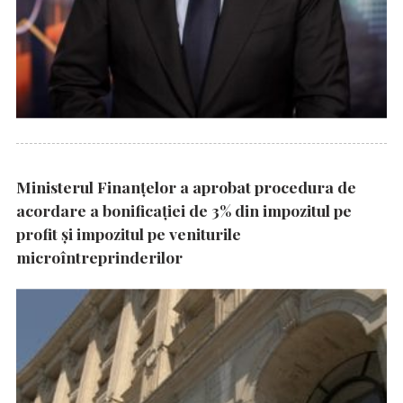
Ministerul Finanțelor a aprobat procedura de
acordare a bonificației de 3% din impozitul pe
profit și impozitul pe veniturile
microîntreprinderilor