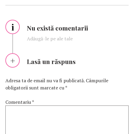
i
Nu există comentarii
Adăugă-le pe ale tale
Lasă un răspuns
Adresa ta de email nu va fi publicată.
Câmpurile
obligatorii sunt marcate cu
*
Comentariu
*