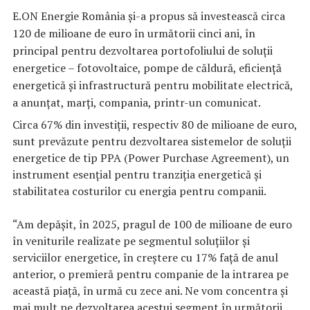
E.ON Energie România şi-a propus să investească circa
120 de milioane de euro în următorii cinci ani, în
principal pentru dezvoltarea portofoliului de soluţii
energetice – fotovoltaice, pompe de căldură, eficienţă
energetică şi infrastructură pentru mobilitate electrică,
a anunţat, marţi, compania, printr-un comunicat.
Circa 67% din investiţii, respectiv 80 de milioane de euro,
sunt prevăzute pentru dezvoltarea sistemelor de soluţii
energetice de tip PPA (Power Purchase Agreement), un
instrument esenţial pentru tranziţia energetică şi
stabilitatea costurilor cu energia pentru companii.
“Am depăşit, în 2025, pragul de 100 de milioane de euro
în veniturile realizate pe segmentul soluţiilor şi
serviciilor energetice, în creştere cu 17% faţă de anul
anterior, o premieră pentru companie de la intrarea pe
această piaţă, în urmă cu zece ani. Ne vom concentra şi
mai mult pe dezvoltarea acestui segment în următorii