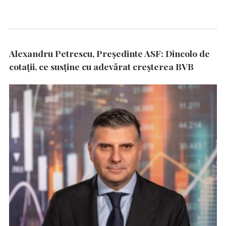
Alexandru Petrescu, Președinte ASF: Dincolo de
cotații, ce susține cu adevărat creșterea BVB