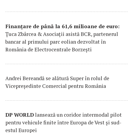
Finanțare de până la 61,6 milioane de euro:
Țuca Zbârcea & Asociații asistă BCR, partenerul
bancar al primului parc eolian dezvoltat în
România de Electrocentrale Borzești
Andrei Bereandă se alătură Super în rolul de
Vicepreședinte Comercial pentru România
DP
WORLD
lansează un coridor intermodal pilot
pentru vehicule finite între Europa de Vest și sud-
estul Europei