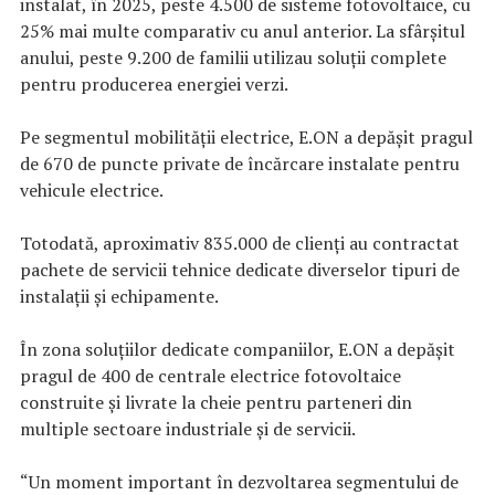
instalat, în 2025, peste 4.500 de sisteme fotovoltaice, cu
25% mai multe comparativ cu anul anterior. La sfârşitul
anului, peste 9.200 de familii utilizau soluţii complete
pentru producerea energiei verzi.
Pe segmentul mobilităţii electrice, E.ON a depăşit pragul
de 670 de puncte private de încărcare instalate pentru
vehicule electrice.
Totodată, aproximativ 835.000 de clienţi au contractat
pachete de servicii tehnice dedicate diverselor tipuri de
instalaţii şi echipamente.
În zona soluţiilor dedicate companiilor, E.ON a depăşit
pragul de 400 de centrale electrice fotovoltaice
construite şi livrate la cheie pentru parteneri din
multiple sectoare industriale şi de servicii.
“Un moment important în dezvoltarea segmentului de