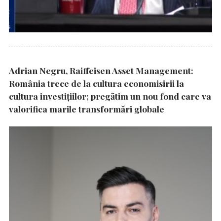
Adrian Negru, Raiffeisen Asset Management:
România trece de la cultura economisirii la
cultura investițiilor; pregătim un nou fond care va
valorifica marile transformări globale