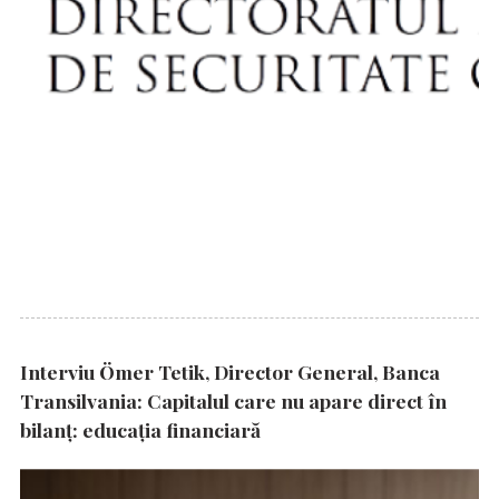
Interviu Ömer Tetik, Director General, Banca
Transilvania: Capitalul care nu apare direct în
bilanț: educația financiară