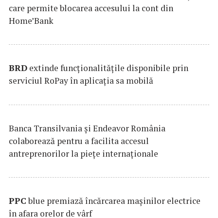
care permite blocarea accesului la cont din
Home’Bank
BRD
extinde funcţionalităţile disponibile prin
serviciul RoPay în aplicaţia sa mobilă
Banca Transilvania şi Endeavor România
colaborează pentru a facilita accesul
antreprenorilor la pieţe internaţionale
PPC
blue premiază încărcarea maşinilor electrice
în afara orelor de vârf