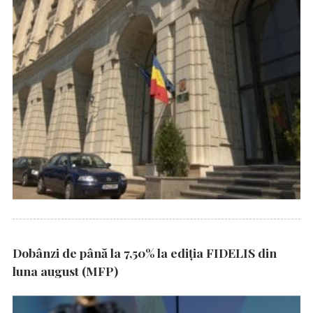
Dobânzi de până la 7,50% la ediția FIDELIS din
luna august (MFP)