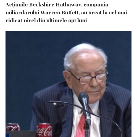
Acțiunile Berkshire Hathaway, compania
miliardarului Warren Buffett, au urcat la cel mai
ridicat nivel din ultimele opt luni