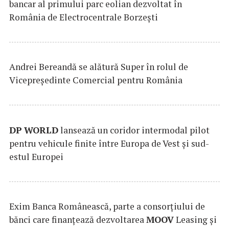
bancar al primului parc eolian dezvoltat în
România de Electrocentrale Borzești
Andrei Bereandă se alătură Super în rolul de
Vicepreședinte Comercial pentru România
DP
WORLD
lansează un coridor intermodal pilot
pentru vehicule finite între Europa de Vest și sud-
estul Europei
Exim Banca Românească, parte a consorțiului de
bănci care finanțează dezvoltarea
MOOV
Leasing și