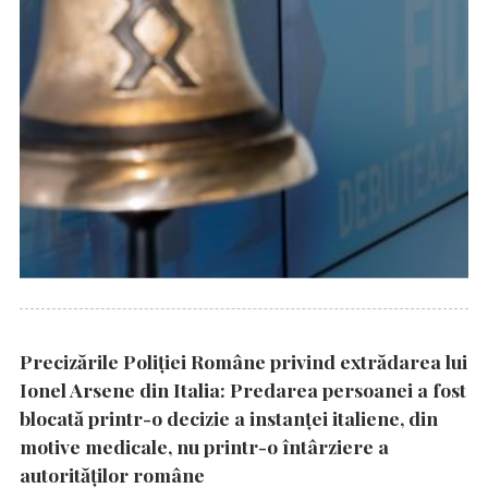
Precizările Poliţiei Române privind extrădarea lui
Ionel Arsene din Italia: Predarea persoanei a fost
blocată printr-o decizie a instanţei italiene, din
motive medicale, nu printr-o întârziere a
autorităţilor române