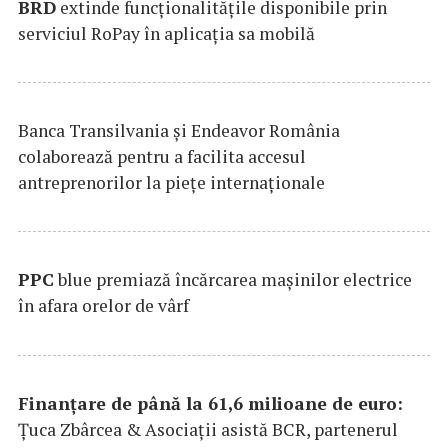
BRD
extinde funcţionalităţile disponibile prin
serviciul RoPay în aplicaţia sa mobilă
Banca Transilvania şi Endeavor România
colaborează pentru a facilita accesul
antreprenorilor la pieţe internaţionale
PPC
blue premiază încărcarea maşinilor electrice
în afara orelor de vârf
Finanțare de până la 61,6 milioane de euro:
Țuca Zbârcea & Asociații asistă BCR, partenerul