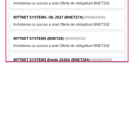
Inchiderea cu succes a unei Oferte de obligatiuni BNET31E
BITTNET SYSTEMS- Ob. 2027 (BNET27A)
(06/08/2026)
Inchiderea cu succes a unei Oferte de obligatiuni BNET31E
BITTNET SYSTEMS (BNET28)
(06/08/2026)
Inchiderea cu succes a unei Oferte de obligatiuni BNET31E
BITTNET SYSTEMS Bonds 2028A (BNET28A)
(06/08/2026)
Inchiderea cu succes a unei Oferte de obligatiuni BNET31E
AETA SA (ELGS)
(06/08/2026)
AETA Start Livrari Brick