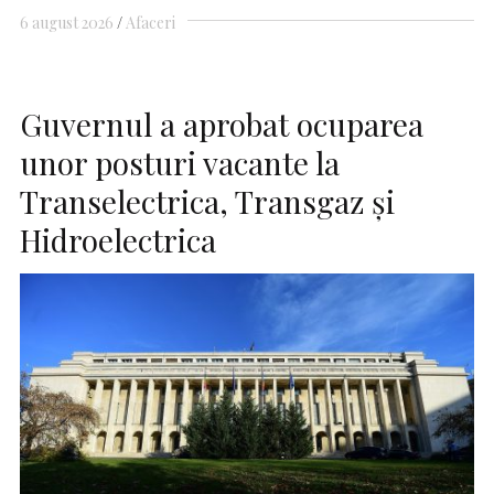
6 august 2026
Afaceri
Guvernul a aprobat ocuparea
unor posturi vacante la
Transelectrica, Transgaz şi
Hidroelectrica