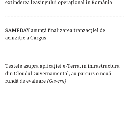
extinderea leasingului operațional în România
SAMEDAY
anunță finalizarea tranzacției de
achiziție a Cargus
Testele asupra aplicaţiei e-Terra, în infrastructura
din Cloudul Guvernamental, au parcurs o nouă
rundă de evaluare
(Guvern)