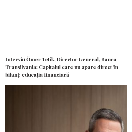
Interviu Ömer Tetik, Director General, Banca
Transilvania: Capitalul care nu apare direct în
bilanț: educația financiară