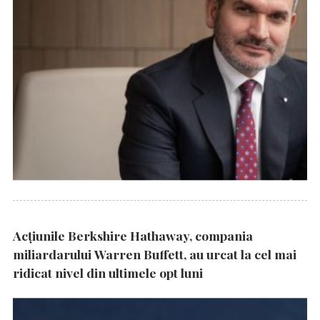
Acțiunile Berkshire Hathaway, compania
miliardarului Warren Buffett, au urcat la cel mai
ridicat nivel din ultimele opt luni