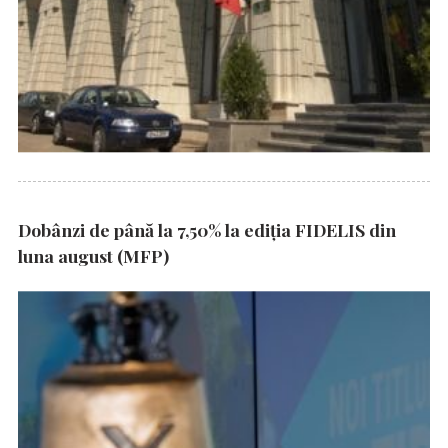
Dobânzi de până la 7,50% la ediția FIDELIS din
luna august (MFP)