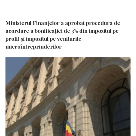
Ministerul Finanțelor a aprobat procedura de
acordare a bonificației de 3% din impozitul pe
profit și impozitul pe veniturile
microîntreprinderilor