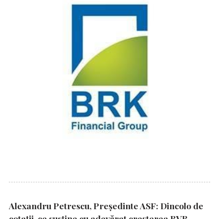
Alexandru Petrescu, Președinte ASF: Dincolo de
cotații, ce susține cu adevărat creșterea BVB