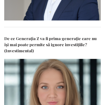
De ce Generația Z va fi prima generație care nu
își mai poate permite să ignore investițiile?
(Investimental)