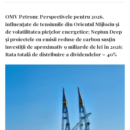
OMV Petrom: Perspectivele pentru 2026,
influențate de tensiunile din Orientul Mijlociu și
de volatilitatea piețelor energetice; Neptun Deep
și proiectele cu emisii reduse de carbon susțin
investiții de aproximativ 9 miliarde de lei în 2026;
Rata totală de distribuire a dividendelor – 40%