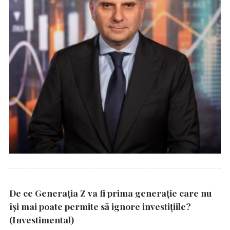
De ce Generația Z va fi prima generație care nu
își mai poate permite să ignore investițiile?
(Investimental)