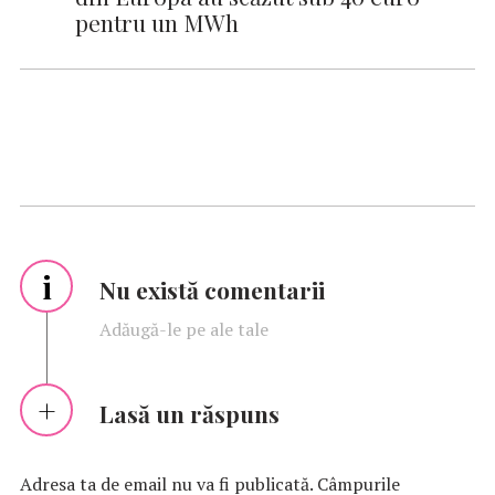
pentru un MWh
i
Nu există comentarii
Adăugă-le pe ale tale
Lasă un răspuns
Adresa ta de email nu va fi publicată.
Câmpurile