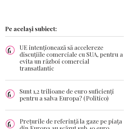
Pe același subiect:
UE intenţionează să accelereze
discuţiile comerciale cu SUA, pentru a
evita un război comercial
transatlantic
Sunt 1,2 trilioane de euro suficienți
pentru a salva Europa? (Politico)
Preţurile de referinţă la gaze pe piaţa
din Europa au scăzut sub 40 euro