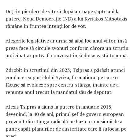
Deşi în pierdere de viteză după aproape şapte ani la
putere, Noua Democraţie (ND) a lui Kyriakos Mitsotakis
rămâne în fruntea intenţiilor de vot.
Alegerile legislative ar urma să aibă loc anul viitor, însă
presa face să circule zvonuri conform cărora un scrutin
anticipat ar putea fi convocat încă din această toamnă.
Zdrobit în scrutinul din 2023, Tsipras a părăsit atunci
conducerea partidului Syriza, formaţiune pe care o
făcuse să evolueze spre centru-stânga, înainte de a
renunţa anul trecut la mandatul său de deputat.
Alexis Tsipras a ajuns la putere în ianuarie 2015,
devenind, la 40 de ani, primul şef de guvern european
provenit din stânga radicală pe baza promisiunii de a
pune capăt planurilor de austeritate care îi sufocau pe
greci.