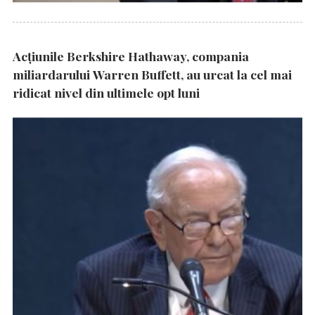
Acțiunile Berkshire Hathaway, compania
miliardarului Warren Buffett, au urcat la cel mai
ridicat nivel din ultimele opt luni