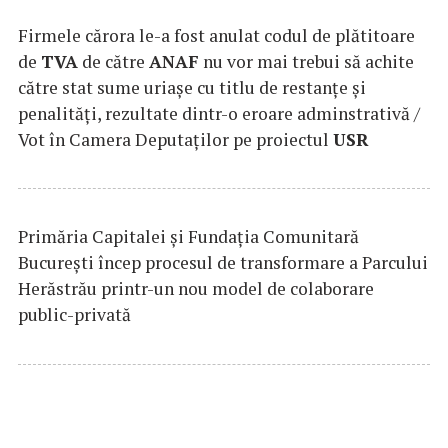
Firmele cărora le-a fost anulat codul de plătitoare
de
TVA
de către
ANAF
nu vor mai trebui să achite
către stat sume uriaşe cu titlu de restanţe şi
penalităţi, rezultate dintr-o eroare adminstrativă /
Vot în Camera Deputaţilor pe proiectul
USR
Primăria Capitalei și Fundația Comunitară
București încep procesul de transformare a Parcului
Herăstrău printr-un nou model de colaborare
public-privată