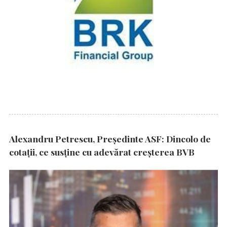
Alexandru Petrescu, Președinte ASF: Dincolo de
cotații, ce susține cu adevărat creșterea BVB