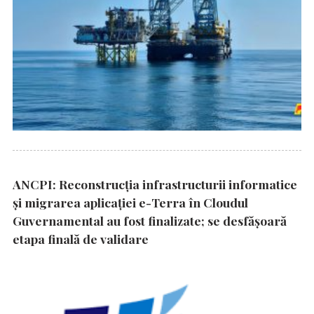
ANCPI: Reconstrucția infrastructurii informatice
și migrarea aplicației e-Terra în Cloudul
Guvernamental au fost finalizate; se desfășoară
etapa finală de validare