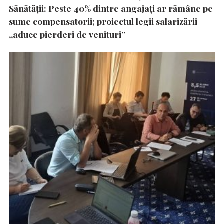
Sănătății: Peste 40% dintre angajați ar rămâne pe
sume compensatorii; proiectul legii salarizării
„aduce pierderi de venituri”