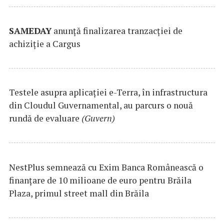
SAMEDAY
anunță finalizarea tranzacției de
achiziție a Cargus
Testele asupra aplicaţiei e-Terra, în infrastructura
din Cloudul Guvernamental, au parcurs o nouă
rundă de evaluare
(Guvern)
NestPlus semnează cu Exim Banca Românească o
finanțare de 10 milioane de euro pentru Brăila
Plaza, primul street mall din Brăila