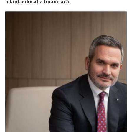
bilanț: educația financiară