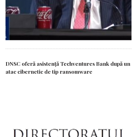
DNSC oferă asistență Techventures Bank după un
atac cibernetic de tip ransomware