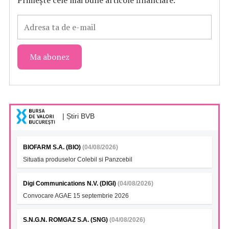
| Știri BVB
BIOFARM S.A. (BIO)
(04/08/2026)
Situatia produselor Colebil si Panzcebil
Digi Communications N.V. (DIGI)
(04/08/2026)
Convocare AGAE 15 septembrie 2026
S.N.G.N. ROMGAZ S.A. (SNG)
(04/08/2026)