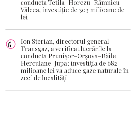
conducta Tetila–Horezu–Râmnicu
Vâlcea, investiție de 303 milioane de
lei
Ion Sterian, directorul general
Transgaz, a verificat lucrările la
conducta Prunișor–Orșova–Băile
Herculane–Jupa; investiția de 682
milioane lei va aduce gaze naturale în
zeci de localități