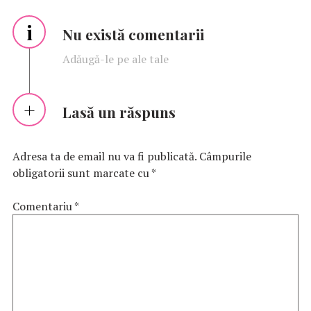
i
Nu există comentarii
Adăugă-le pe ale tale
Lasă un răspuns
Adresa ta de email nu va fi publicată.
Câmpurile
obligatorii sunt marcate cu
*
Comentariu
*