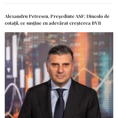
Alexandru Petrescu, Președinte ASF: Dincolo de
cotații, ce susține cu adevărat creșterea BVB