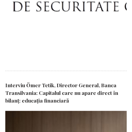
Interviu Ömer Tetik, Director General, Banca
Transilvania: Capitalul care nu apare direct în
bilanț: educația financiară