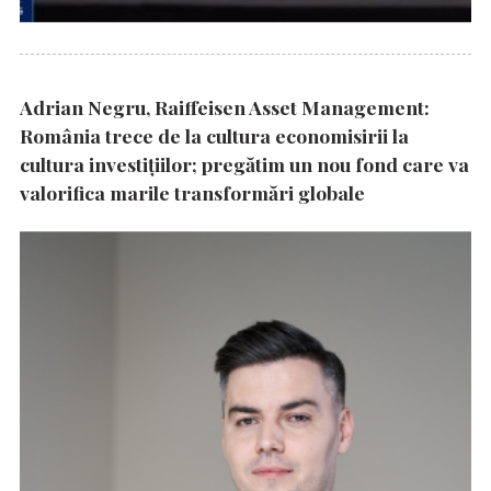
Adrian Negru, Raiffeisen Asset Management:
România trece de la cultura economisirii la
cultura investițiilor; pregătim un nou fond care va
valorifica marile transformări globale