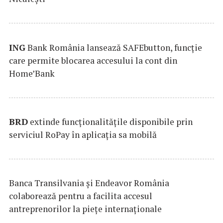
ING
Bank România lansează SAFEbutton, funcţie
care permite blocarea accesului la cont din
Home’Bank
BRD
extinde funcţionalităţile disponibile prin
serviciul RoPay în aplicaţia sa mobilă
Banca Transilvania şi Endeavor România
colaborează pentru a facilita accesul
antreprenorilor la pieţe internaţionale