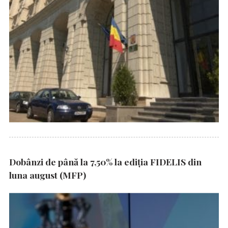
Dobânzi de până la 7,50% la ediția FIDELIS din
luna august (MFP)