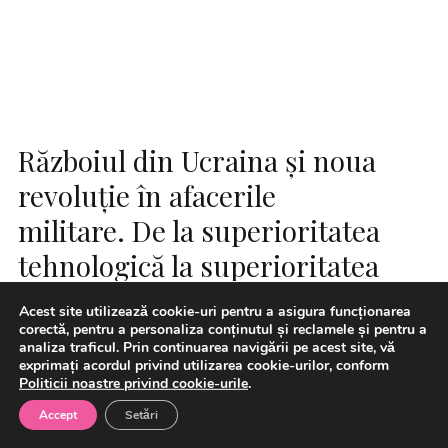
Războiul din Ucraina și noua
revoluție în afacerile
militare. De la superioritatea
tehnologică la superioritatea
adaptativă (Corneliu PIVARIU)
Acest site utilizează cookie-uri pentru a asigura funcționarea
corectă, pentru a personaliza conținutul și reclamele și pentru a
analiza traficul. Prin continuarea navigării pe acest site, vă
exprimați acordul privind utilizarea cookie-urilor, conform
Politicii noastre privind cookie-urile
.
Accept
Setări