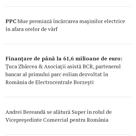
PPC
blue premiază încărcarea maşinilor electrice
în afara orelor de vârf
Finanțare de până la 61,6 milioane de euro:
Țuca Zbârcea & Asociații asistă BCR, partenerul
bancar al primului parc eolian dezvoltat în
România de Electrocentrale Borzești
Andrei Bereandă se alătură Super în rolul de
Vicepreședinte Comercial pentru România