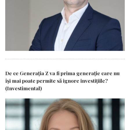
De ce Generația Z va fi prima generație care nu
își mai poate permite să ignore investițiile?
(Investimental)