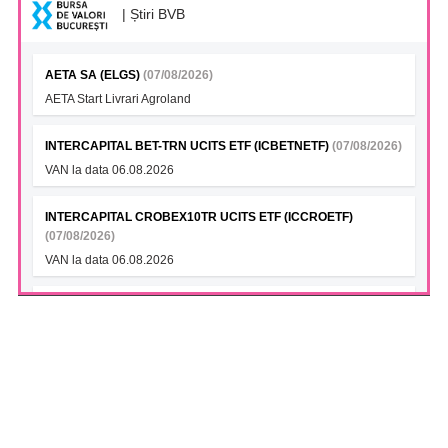
| Știri BVB
AETA SA (ELGS)
(07/08/2026)
AETA Start Livrari Agroland
INTERCAPITAL BET-TRN UCITS ETF (ICBETNETF)
(07/08/2026)
VAN la data 06.08.2026
INTERCAPITAL CROBEX10TR UCITS ETF (ICCROETF)
(07/08/2026)
VAN la data 06.08.2026
INTERCAPITAL SBITOP TR UCITS ETF (ICSLOETF)
(07/08/2026)
VAN la data 06.08.2026
INTERCAPITAL EUR ROMANIA GOVT BOND 5-10YR UCITS
ETF (ICGROETF)
(07/08/2026)
VAN la data 06.08.2026