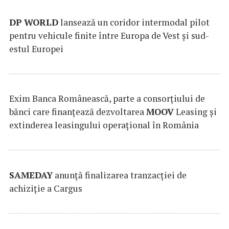
DP
WORLD
lansează un coridor intermodal pilot
pentru vehicule finite între Europa de Vest și sud-
estul Europei
Exim Banca Românească, parte a consorțiului de
bănci care finanțează dezvoltarea
MOOV
Leasing și
extinderea leasingului operațional în România
SAMEDAY
anunță finalizarea tranzacției de
achiziție a Cargus