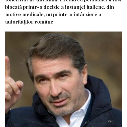
blocată printr-o decizie a instanţei italiene, din
motive medicale, nu printr-o întârziere a
autorităţilor române