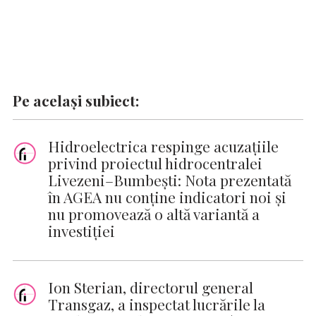
Pe același subiect:
Hidroelectrica respinge acuzațiile
privind proiectul hidrocentralei
Livezeni–Bumbești: Nota prezentată
în AGEA nu conține indicatori noi și
nu promovează o altă variantă a
investiției
Ion Sterian, directorul general
Transgaz, a inspectat lucrările la