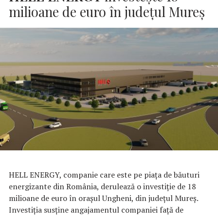
milioane de euro în județul Mureș
HELL ENERGY, companie care este pe piaţa de băuturi
energizante din România, derulează o investiție de 18
milioane de euro în orașul Ungheni, din județul Mureș.
Investiția susține angajamentul companiei față de