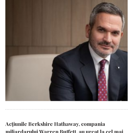
Acțiunile Berkshire Hathaway, compania
miliardarului Warren Buffett, au urcat la cel mai