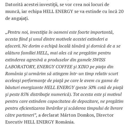
Datorită acestei investiții, se vor crea noi locuri de
muncă, iar echipa HELL ENERGY se va extinde cu încă 20
de angajați.
„Pentru noi, investiția în oameni este foarte importantă,
acesta fiind și unul dintre motivele acestei extinderi a
afacerii. Ne dorim o echipă locală tânără și dornică de a se
alătura familiei HELL, mai ales că ne pregătim pentru
extinderea agresivă a produselor din gamele SWISS
LABORATORY, ENERGY COFFEE și XIXO pe piața din
România și urmărim să atingem într-un timp relativ scurt
aceleași performanțe de piață pe care le avem cu gama de
băuturi energizante HELL ENERGY (peste 50% cotă de piață
și peste 85% distribuție numerică). Tot acesta este și motivul
pentru care extindem capacitatea de depozitare, ne pregătim
pentru eficientizarea livrărilor și scăderea timpului de livrare
către parteneri”
, a declarat Márton Domkos, Director
Executiv HELL ENERGY România.