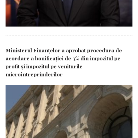
Ministerul Finanțelor a aprobat procedura de
acordare a bonificației de 3% din impozitul pe
profit și impozitul pe veniturile
microîntreprinderilor