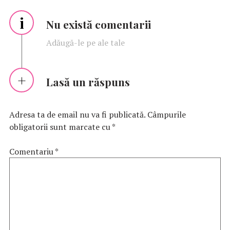
i
Nu există comentarii
Adăugă-le pe ale tale
Lasă un răspuns
Adresa ta de email nu va fi publicată.
Câmpurile
obligatorii sunt marcate cu
*
Comentariu
*