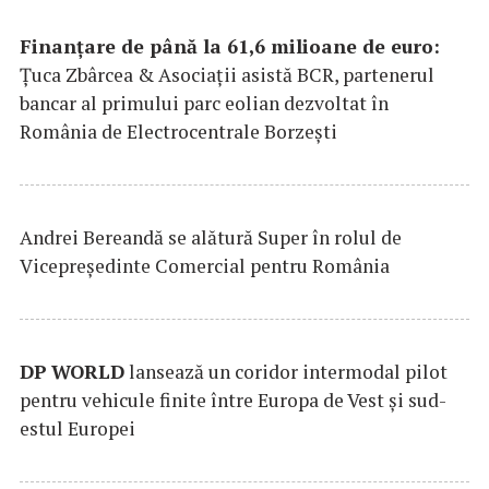
Finanțare de până la 61,6 milioane de euro:
Țuca Zbârcea & Asociații asistă BCR, partenerul
bancar al primului parc eolian dezvoltat în
România de Electrocentrale Borzești
Andrei Bereandă se alătură Super în rolul de
Vicepreședinte Comercial pentru România
DP
WORLD
lansează un coridor intermodal pilot
pentru vehicule finite între Europa de Vest și sud-
estul Europei