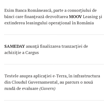
Exim Banca Românească, parte a consorțiului de
bănci care finanțează dezvoltarea
MOOV
Leasing și
extinderea leasingului operațional în România
SAMEDAY
anunță finalizarea tranzacției de
achiziție a Cargus
Testele asupra aplicaţiei e-Terra, în infrastructura
din Cloudul Guvernamental, au parcurs o nouă
rundă de evaluare
(Guvern)