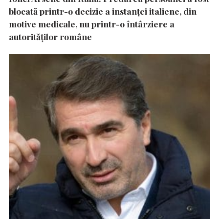
blocată printr-o decizie a instanţei italiene, din
motive medicale, nu printr-o întârziere a
autorităţilor române