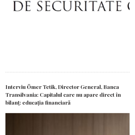
Interviu Ömer Tetik, Director General, Banca
Transilvania: Capitalul care nu apare direct în
bilanț: educația financiară