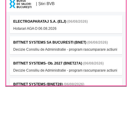
| Știri BVB
ELECTROAPARATAJ S.A. (ELJ)
(06/08/2026)
Hotarari AGA O 06.08.2026
BITTNET SYSTEMS SA BUCURESTI (BNET)
(06/08/2026)
Decizie Consiliu de Administratie - program rascumparare actiuni
BITTNET SYSTEMS- Ob. 2027 (BNET27A)
(06/08/2026)
Decizie Consiliu de Administratie - program rascumparare actiuni
BITTNET SYSTEMS (BNET28)
(06/08/2026)
Decizie Consiliu de Administratie - program rascumparare actiuni
BITTNET SYSTEMS Bonds 2028A (BNET28A)
(06/08/2026)
Decizie Consiliu de Administratie - program rascumparare actiuni