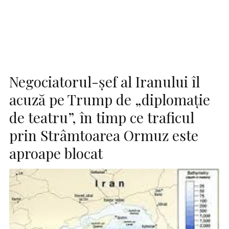
Negociatorul-șef al Iranului îl
acuză pe Trump de „diplomație
de teatru”, în timp ce traficul
prin Strâmtoarea Ormuz este
aproape blocat