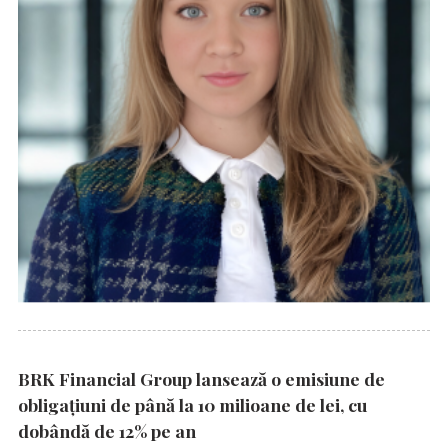
BRK Financial Group lansează o emisiune de
obligațiuni de până la 10 milioane de lei, cu
dobândă de 12% pe an