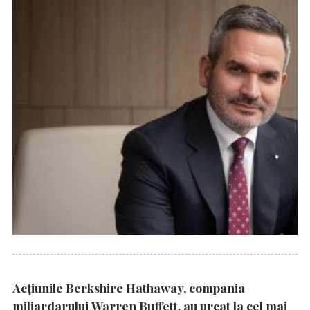
Acțiunile Berkshire Hathaway, compania
miliardarului Warren Buffett, au urcat la cel mai