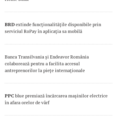
BRD
extinde funcţionalităţile disponibile prin
serviciul RoPay în aplicaţia sa mobilă
Banca Transilvania şi Endeavor România
colaborează pentru a facilita accesul
antreprenorilor la pieţe internaţionale
PPC
blue premiază încărcarea maşinilor electrice
în afara orelor de vârf