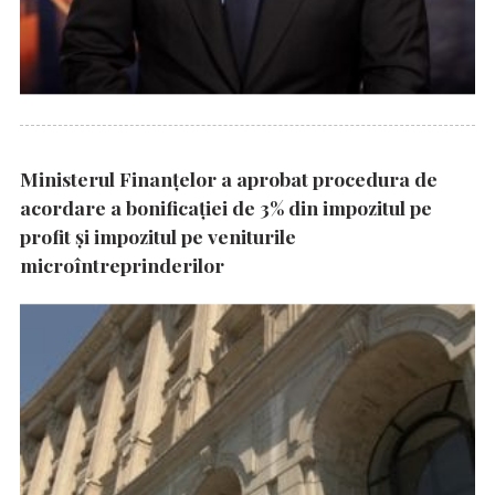
Ministerul Finanțelor a aprobat procedura de
acordare a bonificației de 3% din impozitul pe
profit și impozitul pe veniturile
microîntreprinderilor