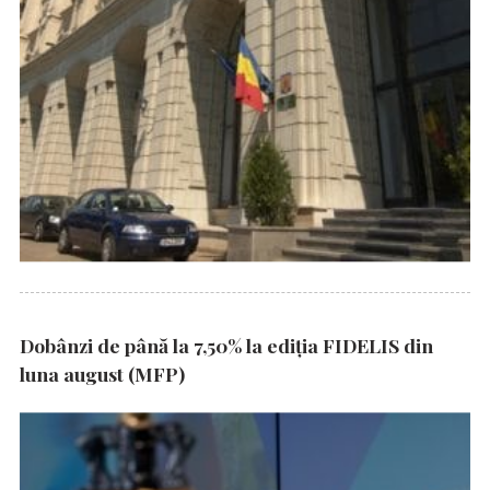
Dobânzi de până la 7,50% la ediția FIDELIS din
luna august (MFP)