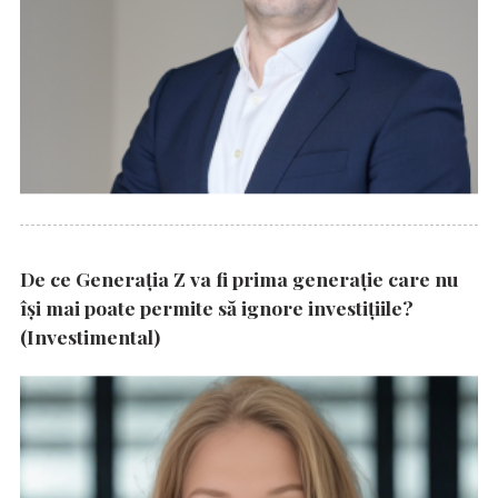
De ce Generația Z va fi prima generație care nu
își mai poate permite să ignore investițiile?
(Investimental)