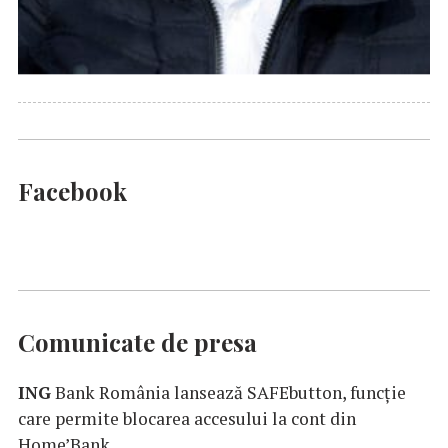
Facebook
Comunicate de presa
ING
Bank România lansează SAFEbutton, funcţie
care permite blocarea accesului la cont din
Home’Bank