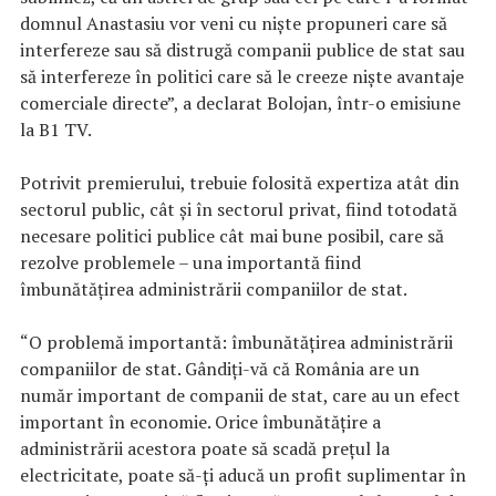
domnul Anastasiu vor veni cu nişte propuneri care să
interfereze sau să distrugă companii publice de stat sau
să interfereze în politici care să le creeze nişte avantaje
comerciale directe”, a declarat Bolojan, într-o emisiune
la B1 TV.
Potrivit premierului, trebuie folosită expertiza atât din
sectorul public, cât şi în sectorul privat, fiind totodată
necesare politici publice cât mai bune posibil, care să
rezolve problemele – una importantă fiind
îmbunătăţirea administrării companiilor de stat.
“O problemă importantă: îmbunătăţirea administrării
companiilor de stat. Gândiţi-vă că România are un
număr important de companii de stat, care au un efect
important în economie. Orice îmbunătăţire a
administrării acestora poate să scadă preţul la
electricitate, poate să-ţi aducă un profit suplimentar în