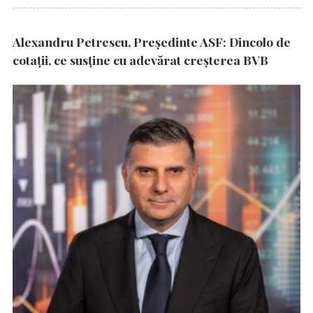
Alexandru Petrescu, Președinte ASF: Dincolo de
cotații, ce susține cu adevărat creșterea BVB