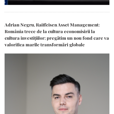
Adrian Negru, Raiffeisen Asset Management:
România trece de la cultura economisirii la
cultura investițiilor; pregătim un nou fond care va
valorifica marile transformări globale