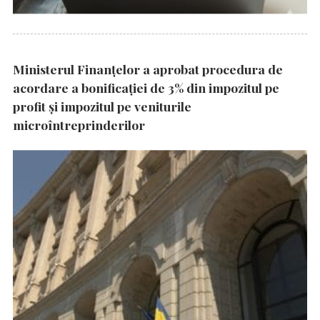
Ministerul Finanțelor a aprobat procedura de
acordare a bonificației de 3% din impozitul pe
profit și impozitul pe veniturile
microîntreprinderilor