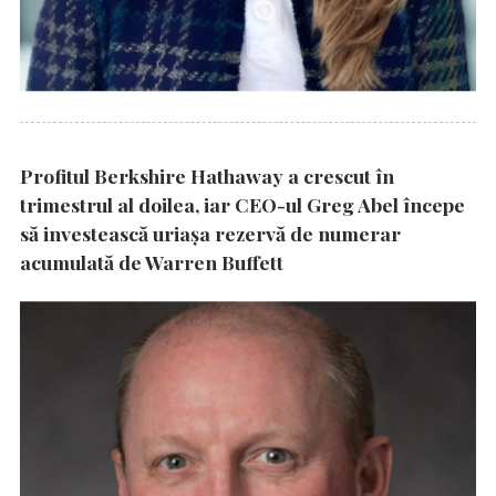
Profitul Berkshire Hathaway a crescut în
trimestrul al doilea, iar CEO-ul Greg Abel începe
să investească uriașa rezervă de numerar
acumulată de Warren Buffett