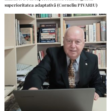
superioritatea adaptativă (Corneliu PIVARIU)