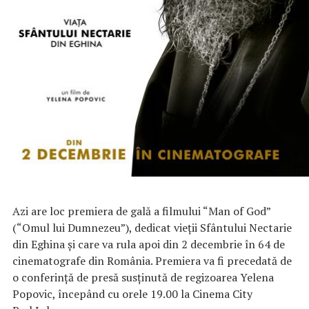
Azi are loc premiera de gală a filmului “Man of God”
(“Omul lui Dumnezeu”), dedicat vieții Sfântului Nectarie
din Eghina și care va rula apoi din 2 decembrie în 64 de
cinematografe din România. Premiera va fi precedată de
o conferință de presă susținută de regizoarea Yelena
Popovic, începând cu orele 19.00 la Cinema City