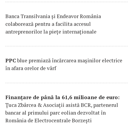
Banca Transilvania şi Endeavor România
colaborează pentru a facilita accesul
antreprenorilor la pieţe internaţionale
PPC
blue premiază încărcarea maşinilor electrice
în afara orelor de vârf
Finanțare de până la 61,6 milioane de euro:
Țuca Zbârcea & Asociații asistă BCR, partenerul
bancar al primului parc eolian dezvoltat în
România de Electrocentrale Borzești