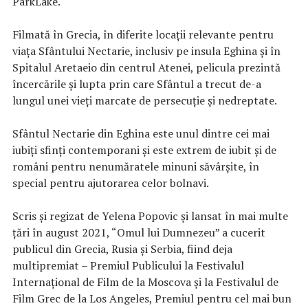
ParkLake.
Filmată în Grecia, în diferite locații relevante pentru
viața Sfântului Nectarie, inclusiv pe insula Eghina și în
Spitalul Aretaeio din centrul Atenei, pelicula prezintă
încercările și lupta prin care Sfântul a trecut de-a
lungul unei vieți marcate de persecuție și nedreptate.
Sfântul Nectarie din Eghina este unul dintre cei mai
iubiți sfinți contemporani și este extrem de iubit și de
români pentru nenumăratele minuni săvârșite, în
special pentru ajutorarea celor bolnavi.
Scris și regizat de Yelena Popovic și lansat în mai multe
țări în august 2021, “Omul lui Dumnezeu” a cucerit
publicul din Grecia, Rusia și Serbia, fiind deja
multipremiat – Premiul Publicului la Festivalul
Internațional de Film de la Moscova și la Festivalul de
Film Grec de la Los Angeles, Premiul pentru cel mai bun