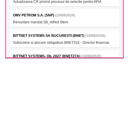
Actualizarea CR privind procesul de selectie pentru AFIA
OMV PETROM S.A. (SNP)
(10/08/2026)
Renuntare mandat SB_Alfred Stern
BITTNET SYSTEMS SA BUCURESTI (BNET)
(10/08/2026)
Subscriere si alocare obligatiuni BNET31E - Director financiar
BITTNET SYSTEMS- Ob. 2027 (BNET27A)
(10/08/2026)
Subscriere si alocare obligatiuni BNET31E - Director financiar
BITTNET SYSTEMS (BNET28)
(10/08/2026)
Subscriere si alocare obligatiuni BNET31E - Director financiar