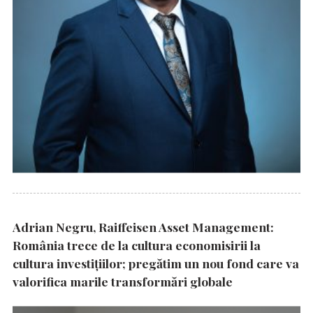
Adrian Negru, Raiffeisen Asset Management:
România trece de la cultura economisirii la
cultura investițiilor; pregătim un nou fond care va
valorifica marile transformări globale