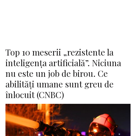
Top 10 meserii „rezistente la
inteligența artificială”. Niciuna
nu este un job de birou. Ce
abilități umane sunt greu de
înlocuit (CNBC)