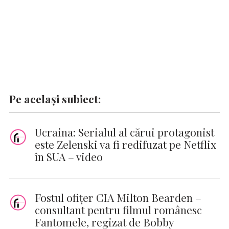
Pe același subiect:
Ucraina: Serialul al cărui protagonist
este Zelenski va fi redifuzat pe Netflix
în SUA – video
Fostul ofițer CIA Milton Bearden –
consultant pentru filmul românesc
Fantomele, regizat de Bobby