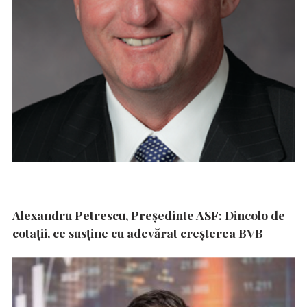
Alexandru Petrescu, Președinte ASF: Dincolo de
cotații, ce susține cu adevărat creșterea BVB