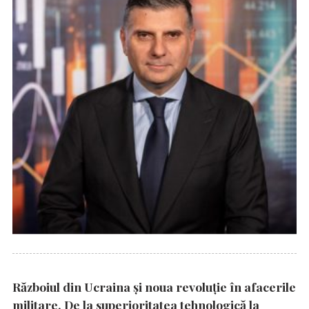
Războiul din Ucraina și noua revoluție în afacerile
militare. De la superioritatea tehnologică la