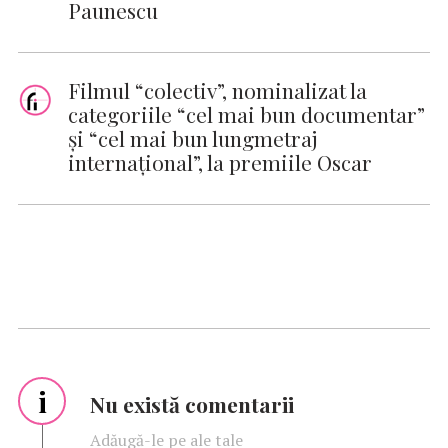
Paunescu
Filmul “colectiv”, nominalizat la
categoriile “cel mai bun documentar”
şi “cel mai bun lungmetraj
internaţional”, la premiile Oscar
i
Nu există comentarii
Adăugă-le pe ale tale