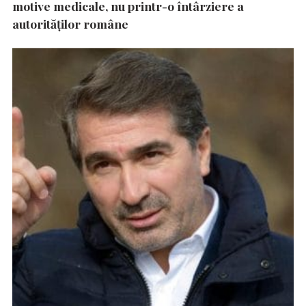
motive medicale, nu printr-o întârziere a
autorităţilor române