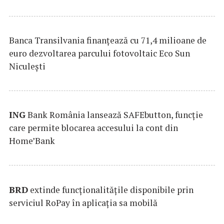
Banca Transilvania finanțează cu 71,4 milioane de
euro dezvoltarea parcului fotovoltaic Eco Sun
Niculești
ING
Bank România lansează SAFEbutton, funcţie
care permite blocarea accesului la cont din
Home’Bank
BRD
extinde funcţionalităţile disponibile prin
serviciul RoPay în aplicaţia sa mobilă