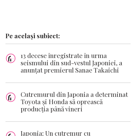
Pe același subiect:
13 decese înregistrate în urma
seismului din sud-vestul Japoniei, a
anunțat premierul Sanae Takaichi
Cutremurul din Japonia a determinat
Toyota şi Honda să oprească
producţia până vineri
Japonia: Un cutremur cu