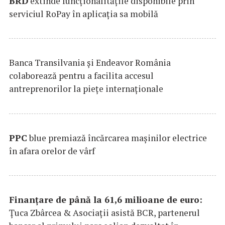
BRD
extinde funcţionalităţile disponibile prin
serviciul RoPay în aplicaţia sa mobilă
Banca Transilvania şi Endeavor România
colaborează pentru a facilita accesul
antreprenorilor la pieţe internaţionale
PPC
blue premiază încărcarea maşinilor electrice
în afara orelor de vârf
Finanțare de până la 61,6 milioane de euro:
Țuca Zbârcea & Asociații asistă BCR, partenerul