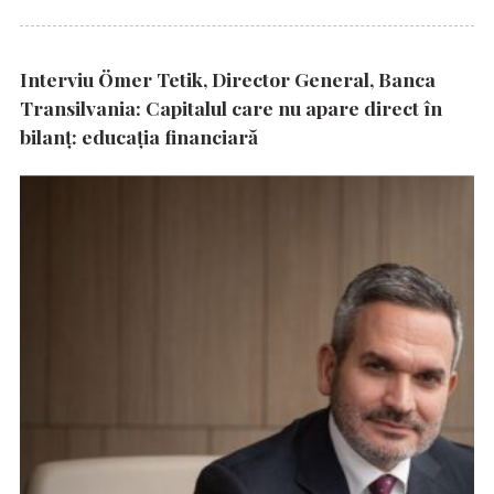
Interviu Ömer Tetik, Director General, Banca
Transilvania: Capitalul care nu apare direct în
bilanț: educația financiară