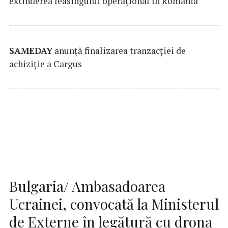
extinderea leasingului operațional în România
SAMEDAY
anunță finalizarea tranzacției de
achiziție a Cargus
Bulgaria/ Ambasadoarea
Ucrainei, convocată la Ministerul
de Externe în legătură cu drona