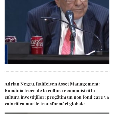
Adrian Negru, Raiffeisen Asset Management:
România trece de la cultura economisirii la
cultura investițiilor; pregătim un nou fond care va
valorifica marile transformări globale