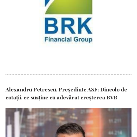
Alexandru Petrescu, Președinte ASF: Dincolo de
cotații, ce susține cu adevărat creșterea BVB