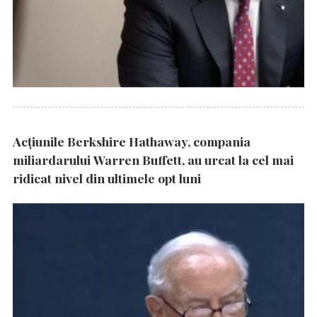
Acțiunile Berkshire Hathaway, compania
miliardarului Warren Buffett, au urcat la cel mai
ridicat nivel din ultimele opt luni