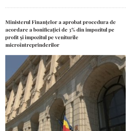
Ministerul Finanțelor a aprobat procedura de
acordare a bonificației de 3% din impozitul pe
profit și impozitul pe veniturile
microîntreprinderilor