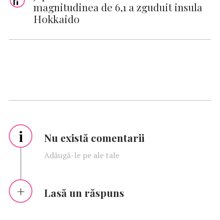
magnitudinea de 6,1 a zguduit insula
Hokkaido
i
Nu există comentarii
Adăugă-le pe ale tale
Lasă un răspuns