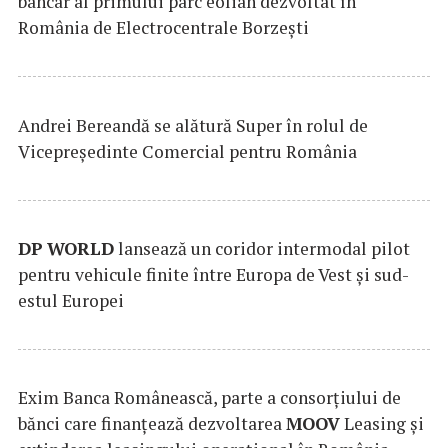
bancar al primului parc eolian dezvoltat în
România de Electrocentrale Borzești
Andrei Bereandă se alătură Super în rolul de
Vicepreședinte Comercial pentru România
DP
WORLD
lansează un coridor intermodal pilot
pentru vehicule finite între Europa de Vest și sud-
estul Europei
Exim Banca Românească, parte a consorțiului de
bănci care finanțează dezvoltarea
MOOV
Leasing și