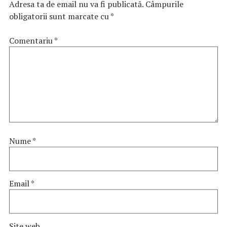
Adresa ta de email nu va fi publicată.
Câmpurile
obligatorii sunt marcate cu
*
Comentariu
*
Nume
*
Email
*
Site web