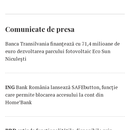
Comunicate de presa
Banca Transilvania finanțează cu 71,4 milioane de
euro dezvoltarea parcului fotovoltaic Eco Sun
Niculești
ING
Bank România lansează SAFEbutton, funcţie
care permite blocarea accesului la cont din
Home’Bank