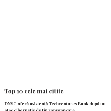
Top 10 cele mai citite
DNSC oferă asistență Techventures Bank după un
atac cibernetic de tip ransomware