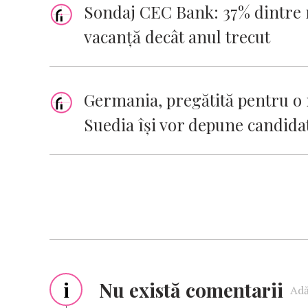
Sondaj CEC Bank: 37% dintre 
vacanță decât anul trecut
Germania, pregătită pentru o r
Suedia îşi vor depune candida
i
Nu există comentarii
Adă