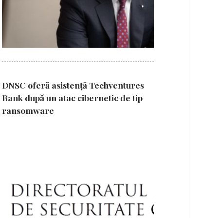
DNSC oferă asistență Techventures
Bank după un atac cibernetic de tip
ransomware