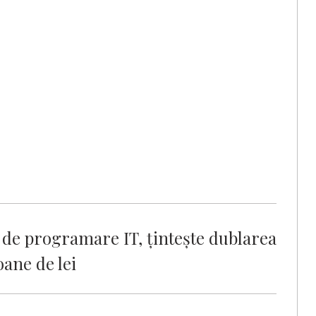
 de programare IT, țintește dublarea
oane de lei