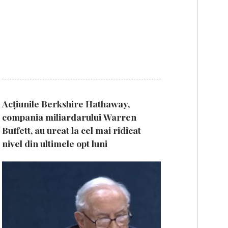
Acțiunile Berkshire Hathaway,
compania miliardarului Warren
Buffett, au urcat la cel mai ridicat
nivel din ultimele opt luni