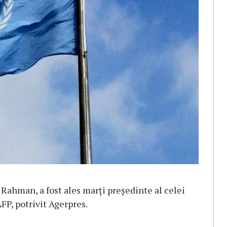
Rahman, a fost ales marţi preşedinte al celei
FP, potrivit Agerpres.