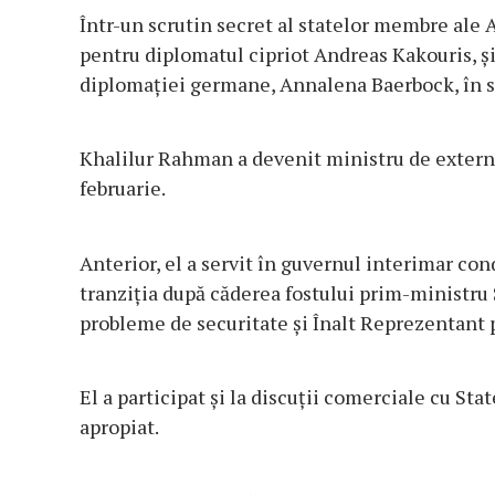
Într-un scrutin secret al statelor membre ale Ad
pentru diplomatul cipriot Andreas Kakouris, şi 
diplomaţiei germane, Annalena Baerbock, în 
Khalilur Rahman a devenit ministru de exter
februarie.
Anterior, el a servit în guvernul interimar c
tranziţia după căderea fostului prim-ministru 
probleme de securitate şi Înalt Reprezentant 
El a participat şi la discuţii comerciale cu Sta
apropiat.