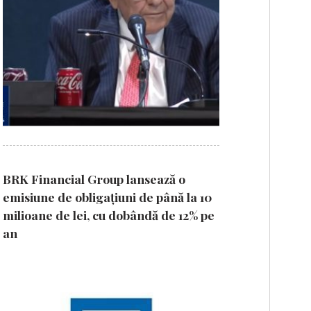
BRK Financial Group lansează o
emisiune de obligațiuni de până la 10
milioane de lei, cu dobândă de 12% pe
an