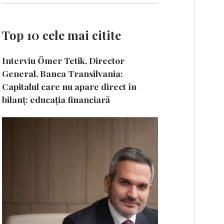
Top 10 cele mai citite
Interviu Ömer Tetik, Director
General, Banca Transilvania:
Capitalul care nu apare direct în
bilanț: educația financiară