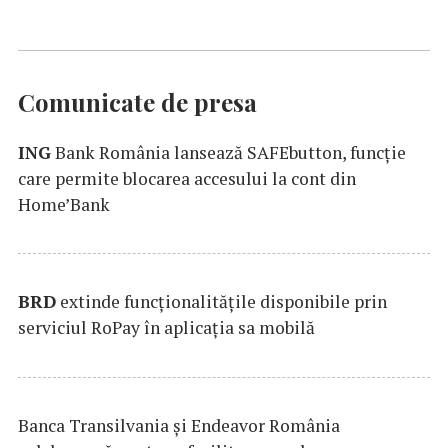
Comunicate de presa
ING
Bank România lansează SAFEbutton, funcţie
care permite blocarea accesului la cont din
Home’Bank
BRD
extinde funcţionalităţile disponibile prin
serviciul RoPay în aplicaţia sa mobilă
Banca Transilvania şi Endeavor România