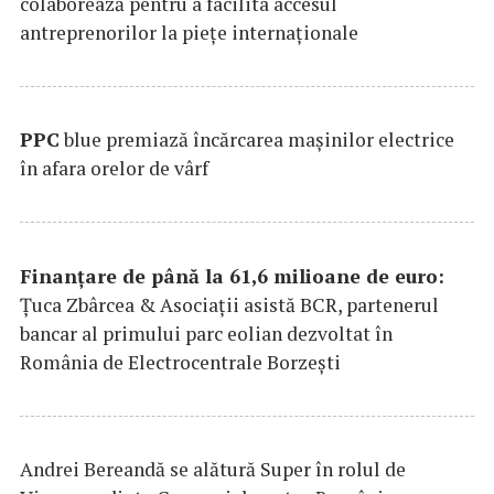
colaborează pentru a facilita accesul
antreprenorilor la pieţe internaţionale
PPC
blue premiază încărcarea maşinilor electrice
în afara orelor de vârf
Finanțare de până la 61,6 milioane de euro:
Țuca Zbârcea & Asociații asistă BCR, partenerul
bancar al primului parc eolian dezvoltat în
România de Electrocentrale Borzești
Andrei Bereandă se alătură Super în rolul de