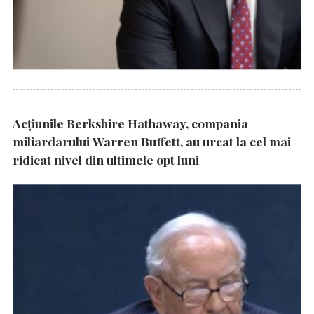
Acțiunile Berkshire Hathaway, compania
miliardarului Warren Buffett, au urcat la cel mai
ridicat nivel din ultimele opt luni