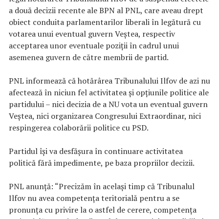
a două decizii recente ale BPN al PNL, care aveau drept
obiect conduita parlamentarilor liberali în legătură cu
votarea unui eventual guvern Veștea, respectiv
acceptarea unor eventuale poziții în cadrul unui
asemenea guvern de către membrii de partid.
PNL informează că hotărârea Tribunalului Ilfov de azi nu
afectează în niciun fel activitatea și opțiunile politice ale
partidului – nici decizia de a NU vota un eventual guvern
Veștea, nici organizarea Congresului Extraordinar, nici
respingerea colaborării politice cu PSD.
Partidul își va desfășura în continuare activitatea
politică fără impedimente, pe baza propriilor decizii.
PNL anunţă: “Precizăm în același timp că Tribunalul
Ilfov nu avea competența teritorială pentru a se
pronunța cu privire la o astfel de cerere, competența