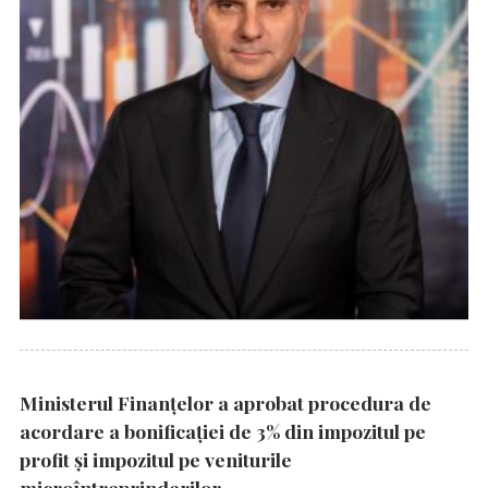
Ministerul Finanțelor a aprobat procedura de
acordare a bonificației de 3% din impozitul pe
profit și impozitul pe veniturile
microîntreprinderilor