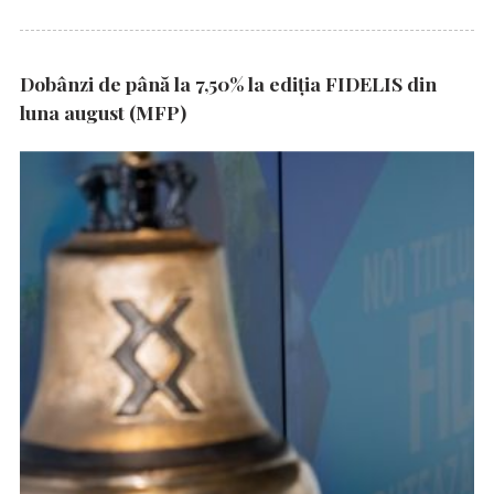
Dobânzi de până la 7,50% la ediția FIDELIS din
luna august (MFP)