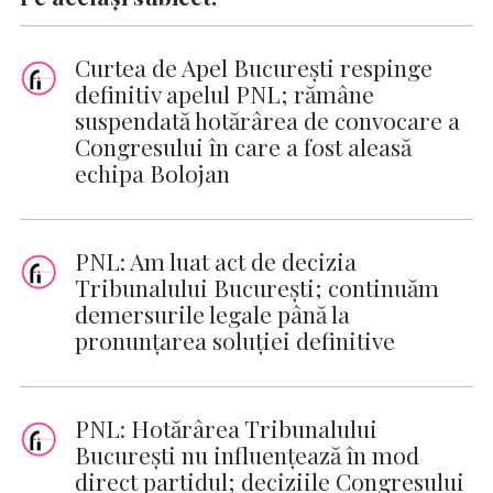
Curtea de Apel București respinge
definitiv apelul PNL; rămâne
suspendată hotărârea de convocare a
Congresului în care a fost aleasă
echipa Bolojan
PNL: Am luat act de decizia
Tribunalului Bucureşti; continuăm
demersurile legale până la
pronunţarea soluţiei definitive
PNL: Hotărârea Tribunalului
Bucureşti nu influenţează în mod
direct partidul; deciziile Congresului