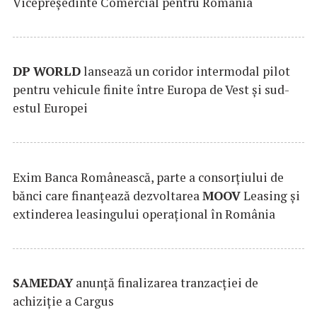
Vicepreședinte Comercial pentru România
DP
WORLD
lansează un coridor intermodal pilot
pentru vehicule finite între Europa de Vest și sud-
estul Europei
Exim Banca Românească, parte a consorțiului de
bănci care finanțează dezvoltarea
MOOV
Leasing și
extinderea leasingului operațional în România
SAMEDAY
anunță finalizarea tranzacției de
achiziție a Cargus