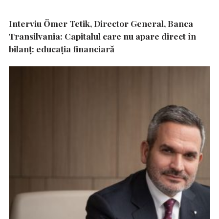
Interviu Ömer Tetik, Director General, Banca
Transilvania: Capitalul care nu apare direct în
bilanț: educația financiară