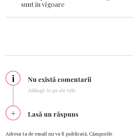
sunt în vigoare
i
Nu există comentarii
Adăugă-le pe ale tale
Lasă un răspuns
Adresa ta de email nu va fi publicată.
Câmpurile