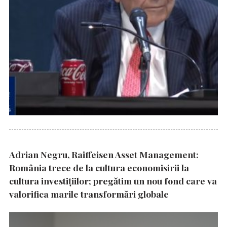
Adrian Negru, Raiffeisen Asset Management:
România trece de la cultura economisirii la
cultura investițiilor; pregătim un nou fond care va
valorifica marile transformări globale