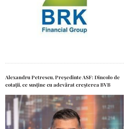
Alexandru Petrescu, Președinte ASF: Dincolo de
cotații, ce susține cu adevărat creșterea BVB