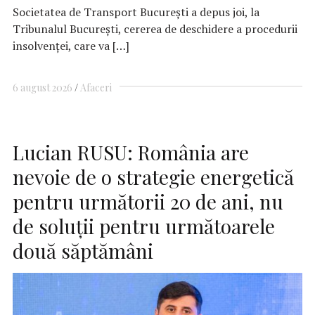
Societatea de Transport Bucureşti a depus joi, la
Tribunalul Bucureşti, cererea de deschidere a procedurii
insolvenţei, care va […]
6 august 2026
Afaceri
Lucian RUSU: România are
nevoie de o strategie energetică
pentru următorii 20 de ani, nu
de soluții pentru următoarele
două săptămâni