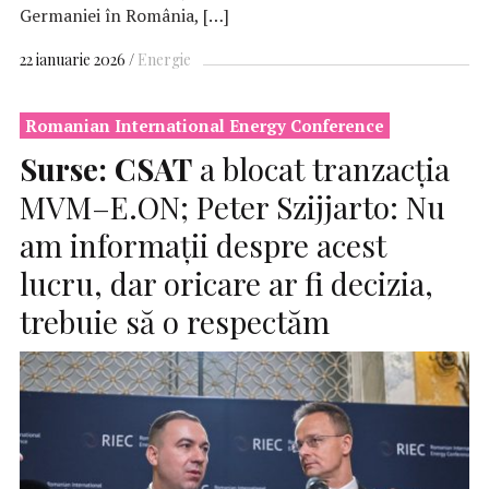
Germaniei în România, […]
22 ianuarie 2026
Energie
Romanian International Energy Conference
Surse:
CSAT
a blocat tranzacția
MVM–E.ON; Peter Szijjarto: Nu
am informații despre acest
lucru, dar oricare ar fi decizia,
trebuie să o respectăm