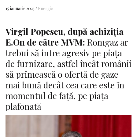
15 ianuarie 2025
Energie
Virgil Popescu, după achiziția
E.On de către MVM:
Romgaz ar
trebui să intre agresiv pe piața
de furnizare, astfel încât românii
să primească o ofertă de gaze
mai bună decât cea care este în
momentul de față, pe piața
plafonată