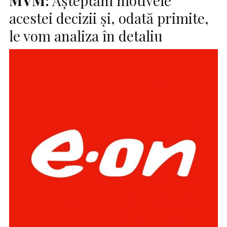
acestei decizii și, odată primite,
le vom analiza în detaliu