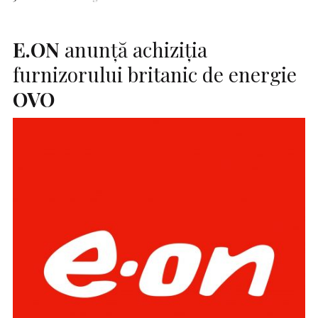
E.ON
anunță achiziția
furnizorului britanic de energie
OVO