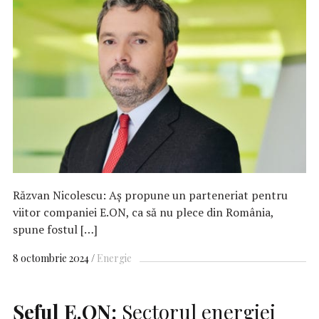
Răzvan Nicolescu: Aş propune un parteneriat pentru
viitor companiei E.ON, ca să nu plece din România,
spune fostul […]
8 octombrie 2024
Energie
Şeful E.ON:
Sectorul energiei