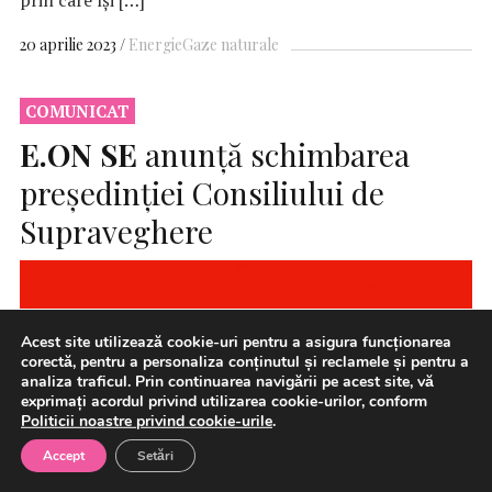
20 aprilie 2023
Energie
Gaze naturale
COMUNICAT
E.ON
SE
anunță schimbarea
președinției Consiliului de
Supraveghere
Acest site utilizează cookie-uri pentru a asigura funcționarea
corectă, pentru a personaliza conținutul și reclamele și pentru a
analiza traficul. Prin continuarea navigării pe acest site, vă
exprimați acordul privind utilizarea cookie-urilor, conform
Politicii noastre privind cookie-urile
.
Accept
Setări