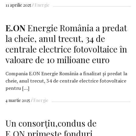
11 aprilie 2025
Energie
E.ON
Energie România a predat
la cheie, anul trecut, 34 de
centrale electrice fotovoltaice în
valoare de 10 milioane euro
Compania E.ON Energie România a finalizat şi predat la
cheie, anul trecut, 34 de centrale electrice fotovoltaice
pentru […]
4 martie 2025
Energie
Un consorţiu,condus de
E.ON,primeşte fonduri