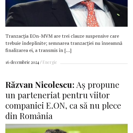
Tranzacția EOn-MVM are trei clauze suspensive care
trebuie îndeplinite; semnarea tranzacției nu înseamnă
finalizarea ei, a transmis în […]
16 decembrie 2024
Energie
Răzvan Nicolescu:
Aş propune
un parteneriat pentru viitor
companiei E.ON, ca să nu plece
din România