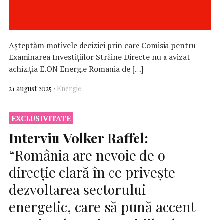
Așteptăm motivele deciziei prin care Comisia pentru
Examinarea Investiţiilor Străine Directe nu a avizat
achiziţia E.ON Energie Romania de […]
21 august 2025
Energie
EXCLUSIVITATE
Interviu Volker Raffel:
“România are nevoie de o
direcție clară în ce privește
dezvoltarea sectorului
energetic, care să pună accent