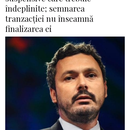
îndeplinite; semnarea
tranzacției nu înseamnă
finalizarea ei