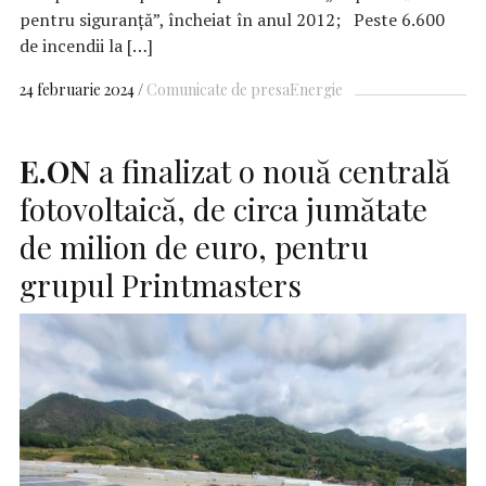
pentru siguranță”, încheiat în anul 2012; Peste 6.600
de incendii la […]
24 februarie 2024
Comunicate de presa
Energie
E.ON
a finalizat o nouă centrală
fotovoltaică, de circa jumătate
de milion de euro, pentru
grupul Printmasters