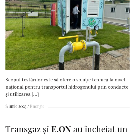
Scopul testărilor este să ofere o soluție tehnică la nivel
național pentru transportul hidrogenului prin conducte
și utilizarea […]
8 iunie 2023
Energie
Transgaz și
E.ON
au încheiat un