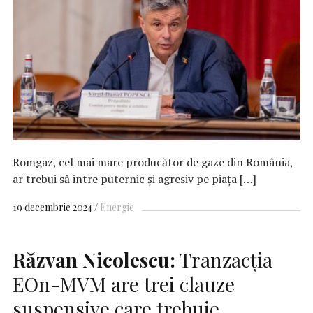
Romgaz, cel mai mare producător de gaze din România,
ar trebui să intre puternic și agresiv pe piața […]
19 decembrie 2024
Energie
Răzvan Nicolescu:
Tranzacția
EOn-MVM are trei clauze
suspensive care trebuie