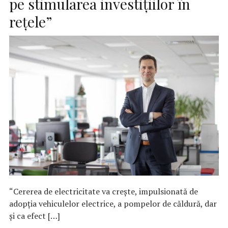
pe stimularea investițiilor în
rețele”
“Cererea de electricitate va crește, impulsionată de
adopția vehiculelor electrice, a pompelor de căldură, dar
și ca efect […]