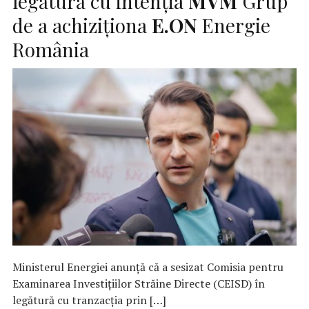
legătură cu intenția
MVM
Grup
de a achiziționa
E.ON
Energie
România
Ministerul Energiei anunță că a sesizat Comisia pentru
Examinarea Investițiilor Străine Directe (CEISD) în
legătură cu tranzacția prin […]