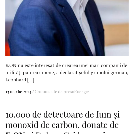
E.ON nu este interesat de crearea unei mari companii de
utilităţi pan-europene, a declarat şeful grupului german,
Leonhard […]
13 martie 2024
Comunicate de presa
Energie
10.000 de detectoare de fum și
monoxid de carbon, donate de