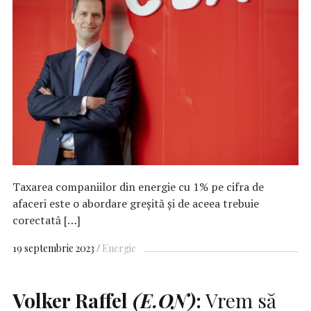
Taxarea companiilor din energie cu 1% pe cifra de
afaceri este o abordare greșită și de aceea trebuie
corectată […]
19 septembrie 2023
Energie
Volker Raffel
(E.ON)
:
Vrem să