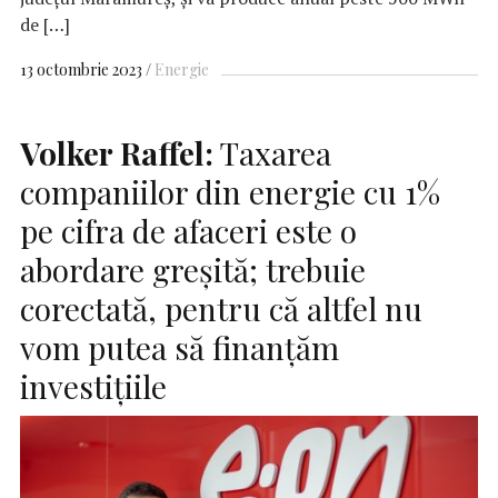
de […]
13 octombrie 2023
Energie
Volker Raffel:
Taxarea
companiilor din energie cu 1%
pe cifra de afaceri este o
abordare greșită; trebuie
corectată, pentru că altfel nu
vom putea să finanțăm
investițiile