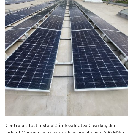
Centrala a fost instalată în localitatea Cicârlău, din
județul Maramureș, și va produce anual peste 500 MWh