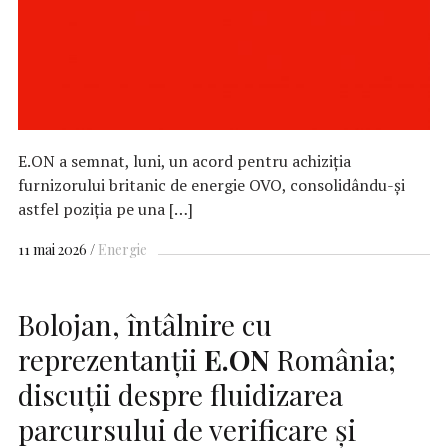
E.ON a semnat, luni, un acord pentru achiziția
furnizorului britanic de energie OVO, consolidându-și
astfel poziția pe una […]
11 mai 2026
Energie
Bolojan, întâlnire cu
reprezentanții
E.ON
România;
discuții despre fluidizarea
parcursului de verificare și