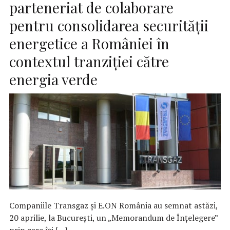
parteneriat de colaborare
pentru consolidarea securității
energetice a României în
contextul tranziției către
energia verde
Companiile Transgaz și E.ON România au semnat astăzi,
20 aprilie, la București, un „Memorandum de Înțelegere”
prin care își […]