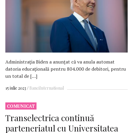
Administrația Biden a anunțat că va anula automat
datoria educațională pentru 804.000 de debitori, pentru
un total de […]
15 iulie 2023
Banci
International
COMUNICAT
Transelectrica continuă
parteneriatul cu Universitatea