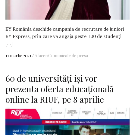
EY România deschide campania de recrutare de juniori
EY Express, prin care va angaja peste 100 de studenți
[…]
11 martie 2021
Afaceri
Comunicate de presa
60 de universităţi îşi vor
prezenta oferta educaţională
online la RIUF, pe 8 aprilie