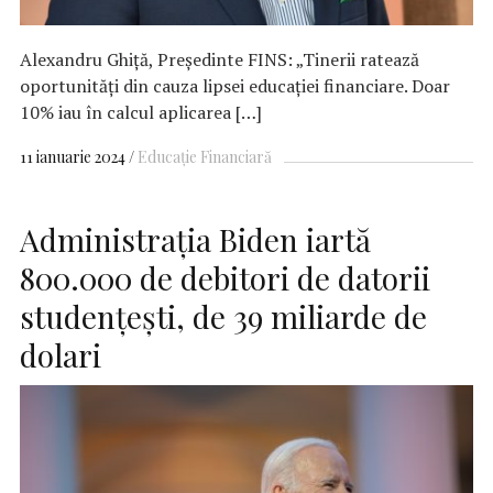
Alexandru Ghiță, Președinte FINS: „Tinerii ratează
oportunități din cauza lipsei educației financiare. Doar
10% iau în calcul aplicarea […]
11 ianuarie 2024
Educație Financiară
Administraţia Biden iartă
800.000 de debitori de datorii
studenţeşti, de 39 miliarde de
dolari