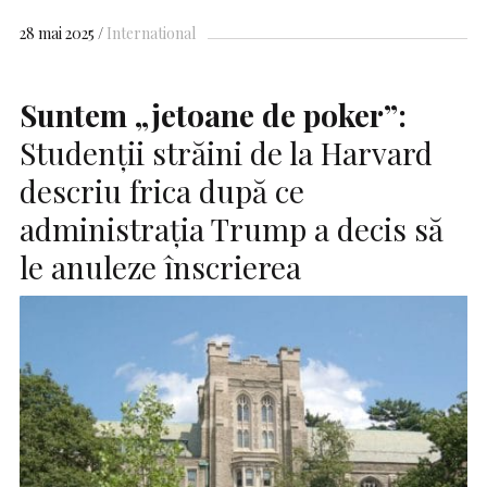
28 mai 2025
International
Suntem „jetoane de poker”:
Studenții străini de la Harvard
descriu frica după ce
administrația Trump a decis să
le anuleze înscrierea