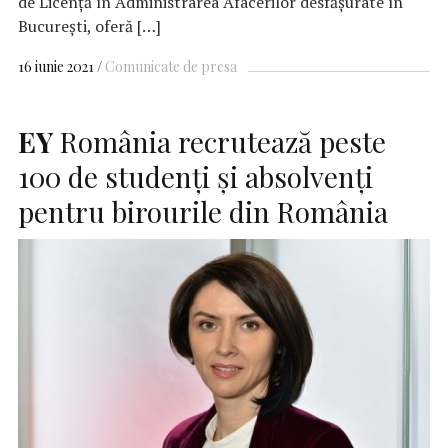
de Licență în Administrarea Afacerilor desfășurate în
București, oferă […]
16 iunie 2021
Comunicate de presa
EY
România recrutează peste
100 de studenți și absolvenți
pentru birourile din România