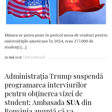
Măsura ar putea pune în pericol sursa de venituri pentru
universitățile americane În 2024, erau 277.000 de
studenți […]
29 mai 2025
International
Administrația Trump suspendă
programarea interviurilor
pentru obţinerea vizei de
student; Ambasada
SUA
din
România anunţă că va