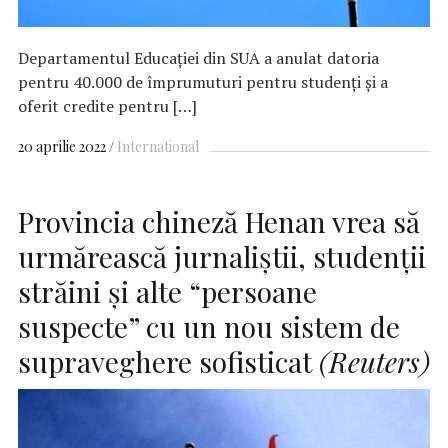
Departamentul Educației din SUA a anulat datoria
pentru 40.000 de împrumuturi pentru studenți și a
oferit credite pentru […]
20 aprilie 2022
International
Provincia chineză Henan vrea să
urmărească jurnaliştii, studenţii
străini şi alte “persoane
suspecte” cu un nou sistem de
supraveghere sofisticat
(Reuters)