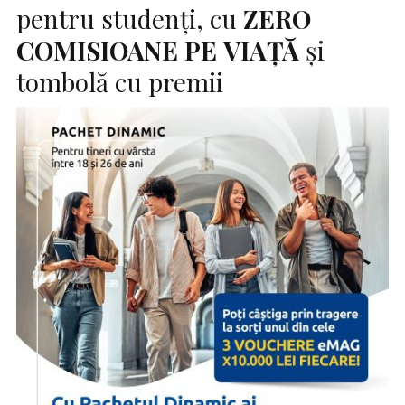
pentru studenți, cu
ZERO
COMISIOANE
PE
VIAȚĂ
și
tombolă cu premii