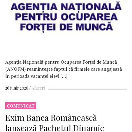
Agenţia Naţională pentru Ocuparea Forţei de Muncă
(ANOFM) reaminteşte faptul că firmele care angajează
în perioada vacanţei elevi […]
26 iunie 2026
Afaceri
COMUNICAT
Exim Banca Românească
lansează Pachetul Dinamic