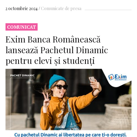
2 octombrie 2024
Comunicate de presa
COMUNICAT
Exim Banca Românească
lansează Pachetul Dinamic
pentru elevi și studenți