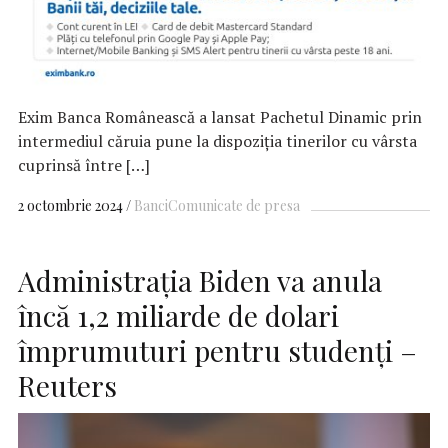
Exim Banca Românească a lansat Pachetul Dinamic prin
intermediul căruia pune la dispoziția tinerilor cu vârsta
cuprinsă între […]
2 octombrie 2024
Banci
Comunicate de presa
Administrația Biden va anula
încă 1,2 miliarde de dolari
împrumuturi pentru studenți –
Reuters