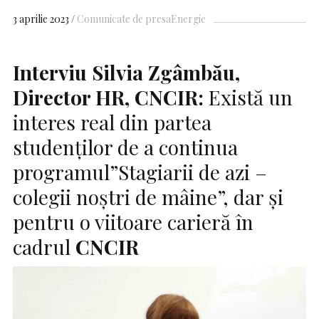
3 aprilie 2023
Comunicate de presa
Energie
Interviu Silvia Zgâmbău,
Director HR, CNCIR:
Există un
interes real din partea
studenţilor de a continua
programul”Stagiarii de azi –
colegii noștri de mâine”, dar și
pentru o viitoare carieră în
cadrul
CNCIR