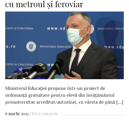
cu metroul şi feroviar
Ministerul Educaţiei propune într-un proiect de
ordonanţă gratuitate pentru elevii din învăţământul
preuniversitar acreditat/autorizat, cu vârsta de până […]
6 martie 2021
Fără categorie