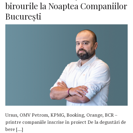
birourile la Noaptea Companiilor
București
Ursus, OMV Petrom, KPMG, Booking, Orange, BCR –
printre companiile înscrise în proiect De la degustări de
bere […]