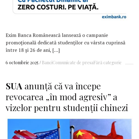
Exim Banca Românească lansează o campanie
promoțională dedicată studenților cu vârsta cuprinsă
între 18 și 26 de ani, […]
6 octombrie 2025
Banci
Comunicate de presa
Fără categorie
SUA
anunță că va începe
revocarea „în mod agresiv” a
vizelor pentru studenții chinezi