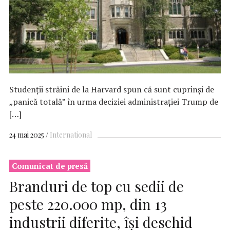
Studenții străini de la Harvard spun că sunt cuprinși de
„panică totală” în urma deciziei administrației Trump de
[…]
24 mai 2025
International
Comunicat de presă
Branduri de top cu sedii de
peste 220.000 mp, din 13
industrii diferite, își deschid