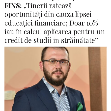
FINS:
„Tinerii ratează
oportunități din cauza lipsei
educației financiare; Doar 10%
iau în calcul aplicarea pentru un
credit de studii în străinătate”