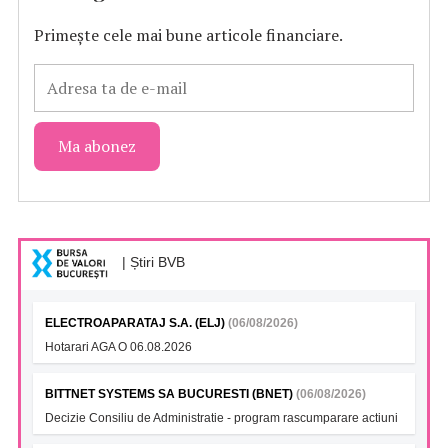
Primește cele mai bune articole financiare.
| Știri BVB
ELECTROAPARATAJ S.A. (ELJ)
(06/08/2026)
Hotarari AGA O 06.08.2026
BITTNET SYSTEMS SA BUCURESTI (BNET)
(06/08/2026)
Decizie Consiliu de Administratie - program rascumparare actiuni