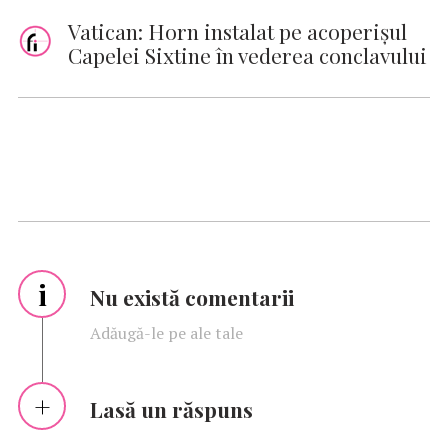
Vatican: Horn instalat pe acoperişul
Capelei Sixtine în vederea conclavului
i
Nu există comentarii
Adăugă-le pe ale tale
Lasă un răspuns