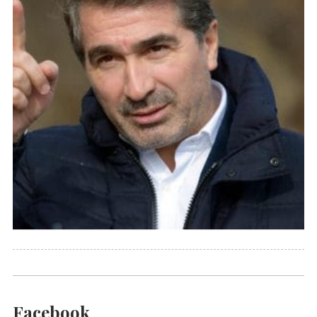
Facebook