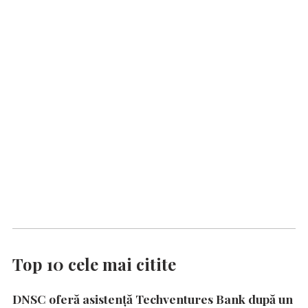
Top 10 cele mai citite
DNSC oferă asistență Techventures Bank după un