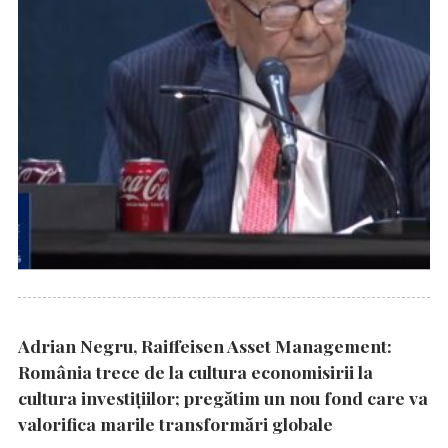
Adrian Negru, Raiffeisen Asset Management:
România trece de la cultura economisirii la
cultura investițiilor; pregătim un nou fond care va
valorifica marile transformări globale