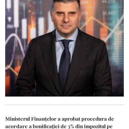
Ministerul Finanțelor a aprobat procedura de
acordare a bonificației de 3% din impozitul pe