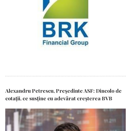
Alexandru Petrescu, Președinte ASF: Dincolo de
cotații, ce susține cu adevărat creșterea BVB