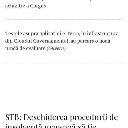
achiziție a Cargus
Testele asupra aplicaţiei e-Terra, în infrastructura
din Cloudul Guvernamental, au parcurs o nouă
rundă de evaluare
(Guvern)
STB: Deschiderea procedurii de
insolvenţă urmează să fie