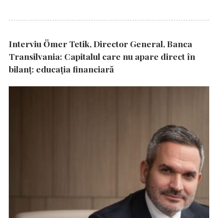
Interviu Ömer Tetik, Director General, Banca
Transilvania: Capitalul care nu apare direct în
bilanț: educația financiară