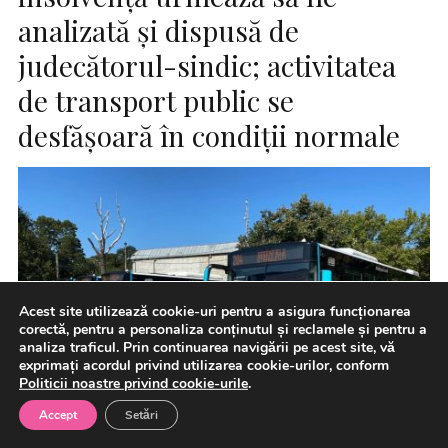
analizată şi dispusă de
judecătorul-sindic; activitatea
de transport public se
desfăşoară în condiţii normale
Acest site utilizează cookie-uri pentru a asigura funcționarea
corectă, pentru a personaliza conținutul și reclamele și pentru a
analiza traficul. Prin continuarea navigării pe acest site, vă
exprimați acordul privind utilizarea cookie-urilor, conform
Politicii noastre privind cookie-urile
.
Accept
Setări