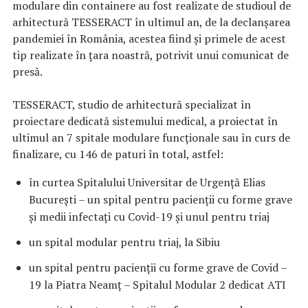
modulare din containere au fost realizate de studioul de
arhitectură TESSERACT în ultimul an, de la declanșarea
pandemiei în România, acestea fiind și primele de acest
tip realizate în țara noastră, potrivit unui comunicat de
presă.
TESSERACT, studio de arhitectură specializat în
proiectare dedicată sistemului medical, a proiectat în
ultimul an 7 spitale modulare funcționale sau în curs de
finalizare, cu 146 de paturi în total, astfel:
în curtea Spitalului Universitar de Urgență Elias
București – un spital pentru pacienţii cu forme grave
și medii infectați cu Covid-19 şi unul pentru triaj
un spital modular pentru triaj, la Sibiu
un spital pentru pacienții cu forme grave de Covid –
19 la Piatra Neamț – Spitalul Modular 2 dedicat ATI