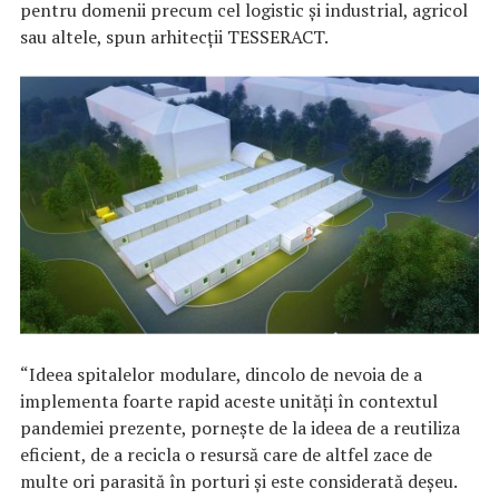
pentru domenii precum cel logistic și industrial, agricol
sau altele, spun arhitecții TESSERACT.
“Ideea spitalelor modulare, dincolo de nevoia de a
implementa foarte rapid aceste unități în contextul
pandemiei prezente, pornește de la ideea de a reutiliza
eficient, de a recicla o resursă care de altfel zace de
multe ori parasită în porturi și este considerată deșeu.