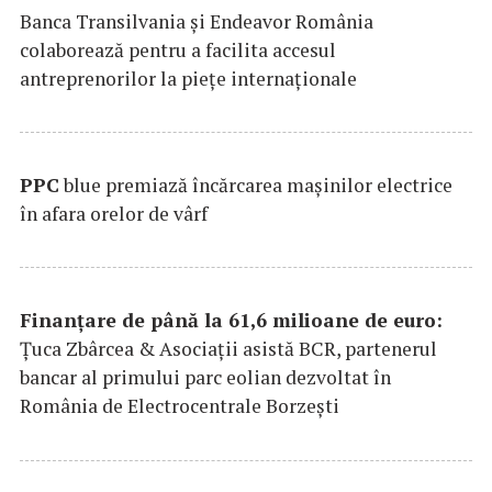
Banca Transilvania şi Endeavor România
colaborează pentru a facilita accesul
antreprenorilor la pieţe internaţionale
PPC
blue premiază încărcarea maşinilor electrice
în afara orelor de vârf
Finanțare de până la 61,6 milioane de euro:
Țuca Zbârcea & Asociații asistă BCR, partenerul
bancar al primului parc eolian dezvoltat în
România de Electrocentrale Borzești