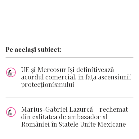
Pe același subiect:
UE și Mercosur își definitivează
acordul comercial, în fața ascensiunii
protecționismului
Marius-Gabriel Lazurcă – rechemat
din calitatea de ambasador al
României în Statele Unite Mexicane