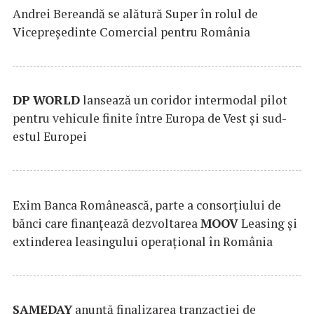
Andrei Bereandă se alătură Super în rolul de
Vicepreședinte Comercial pentru România
DP
WORLD
lansează un coridor intermodal pilot
pentru vehicule finite între Europa de Vest și sud-
estul Europei
Exim Banca Românească, parte a consorțiului de
bănci care finanțează dezvoltarea
MOOV
Leasing și
extinderea leasingului operațional în România
SAMEDAY
anunță finalizarea tranzacției de