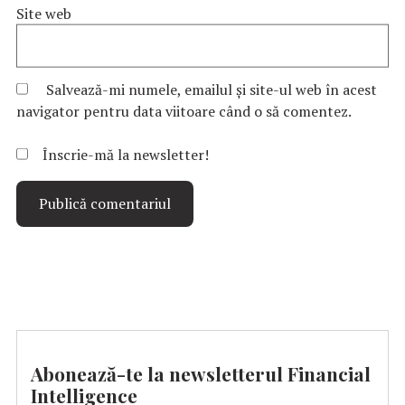
Site web
Salvează-mi numele, emailul și site-ul web în acest
navigator pentru data viitoare când o să comentez.
Înscrie-mă la newsletter!
Abonează-te la newsletterul Financial
Intelligence