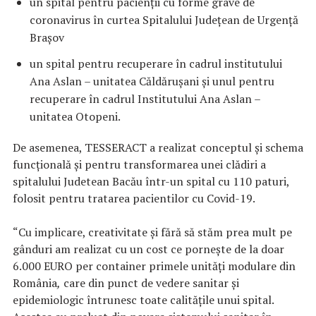
un spital pentru pacienții cu forme grave de
coronavirus în curtea Spitalului Județean de Urgență
Brașov
un spital pentru recuperare în cadrul institutului
Ana Aslan – unitatea Căldărușani și unul pentru
recuperare în cadrul Institutului Ana Aslan –
unitatea Otopeni.
De asemenea, TESSERACT a realizat conceptul și schema
funcțională și pentru transformarea unei clădiri a
spitalului Judetean Bacău într-un spital cu 110 paturi,
folosit pentru tratarea pacientilor cu Covid-19.
“Cu implicare, creativitate și fără să stăm prea mult pe
gânduri am realizat cu un cost ce pornește de la doar
6.000 EURO per container primele unități modulare din
România
,
care din punct de vedere sanitar și
epidemiologic întrunesc toate calitățile unui spital.