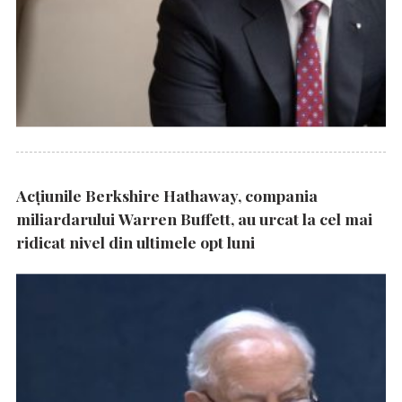
Acțiunile Berkshire Hathaway, compania
miliardarului Warren Buffett, au urcat la cel mai
ridicat nivel din ultimele opt luni