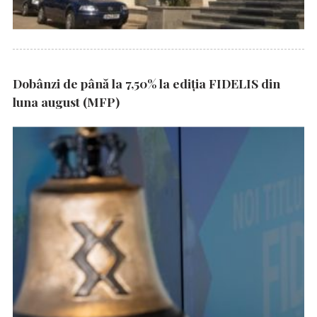
Dobânzi de până la 7,50% la ediția FIDELIS din
luna august (MFP)