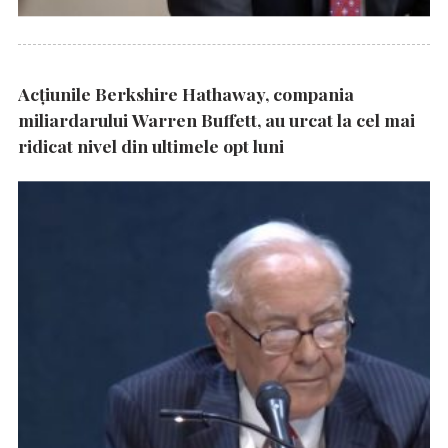
Acțiunile Berkshire Hathaway, compania
miliardarului Warren Buffett, au urcat la cel mai
ridicat nivel din ultimele opt luni