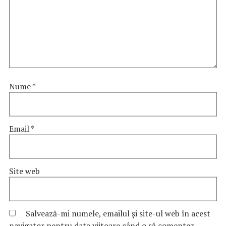
Nume
*
Email
*
Site web
Salvează-mi numele, emailul și site-ul web în acest
navigator pentru data viitoare când o să comentez.