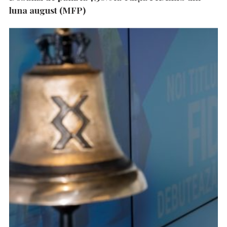
luna august (MFP)