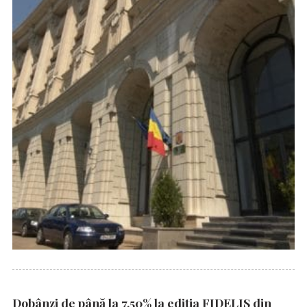
Dobânzi de până la 7,50% la ediția FIDELIS din