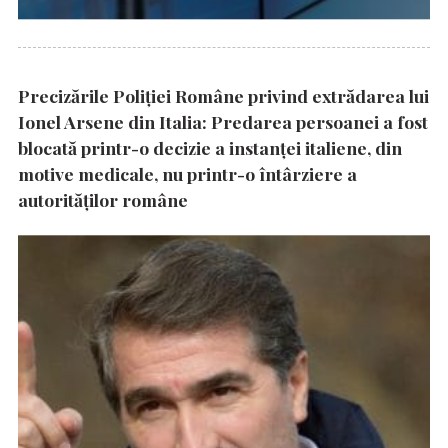
Precizările Poliţiei Române privind extrădarea lui
Ionel Arsene din Italia: Predarea persoanei a fost
blocată printr-o decizie a instanţei italiene, din
motive medicale, nu printr-o întârziere a
autorităţilor române