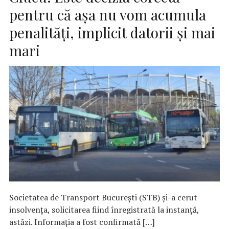
pentru că așa nu vom acumula
penalități, implicit datorii și mai
mari
Societatea de Transport Bucureşti (STB) şi-a cerut
insolvenţa, solicitarea fiind înregistrată la instanţă,
astăzi. Informația a fost confirmată […]