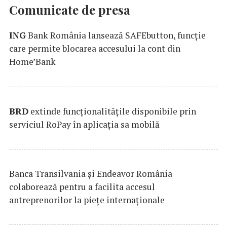
Comunicate de presa
ING
Bank România lansează SAFEbutton, funcţie
care permite blocarea accesului la cont din
Home’Bank
BRD
extinde funcţionalităţile disponibile prin
serviciul RoPay în aplicaţia sa mobilă
Banca Transilvania şi Endeavor România
colaborează pentru a facilita accesul
antreprenorilor la pieţe internaţionale