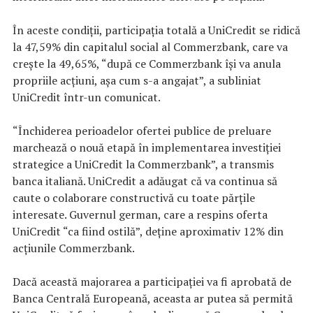
În aceste condiţii, participaţia totală a UniCredit se ridică
la 47,59% din capitalul social al Commerzbank, care va
creşte la 49,65%, “după ce Commerzbank îşi va anula
propriile acţiuni, aşa cum s-a angajat”, a subliniat
UniCredit într-un comunicat.
“Închiderea perioadelor ofertei publice de preluare
marchează o nouă etapă în implementarea investiţiei
strategice a UniCredit la Commerzbank”, a transmis
banca italiană. UniCredit a adăugat că va continua să
caute o colaborare constructivă cu toate părţile
interesate. Guvernul german, care a respins oferta
UniCredit “ca fiind ostilă”, deţine aproximativ 12% din
acţiunile Commerzbank.
Dacă această majorarea a participaţiei va fi aprobată de
Banca Centrală Europeană, aceasta ar putea să permită