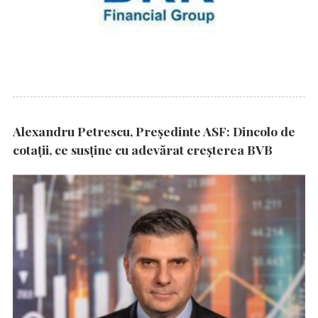
Alexandru Petrescu, Președinte ASF: Dincolo de
cotații, ce susține cu adevărat creșterea BVB