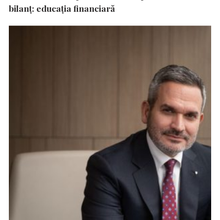
bilanț: educația financiară