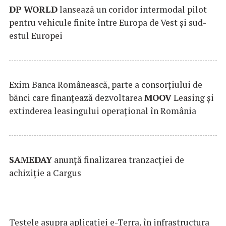
DP
WORLD
lansează un coridor intermodal pilot
pentru vehicule finite între Europa de Vest și sud-
estul Europei
Exim Banca Românească, parte a consorțiului de
bănci care finanțează dezvoltarea
MOOV
Leasing și
extinderea leasingului operațional în România
SAMEDAY
anunță finalizarea tranzacției de
achiziție a Cargus
Testele asupra aplicaţiei e-Terra, în infrastructura