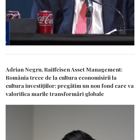
Adrian Negru, Raiffeisen Asset Management:
România trece de la cultura economisirii la
cultura investițiilor; pregătim un nou fond care va
valorifica marile transformări globale