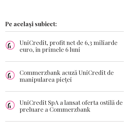
Pe același subiect:
UniCredit, profit net de 6,3 miliarde
euro, în primele 6 luni
Commerzbank acuză UniCredit de
manipularea pieţei
UniCredit SpA a lansat oferta ostilă de
preluare a Commerzbank