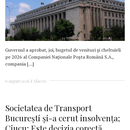
Guvernul a aprobat, joi, bugetul de venituri şi cheltuieli
pe 2026 al Companiei Naţionale Poşta Română S.A.,
compania […]
6 august 2026
Afaceri
Societatea de Transport
Bucureşti şi-a cerut insolvenţa;
Ciucu: Este decizia corectă