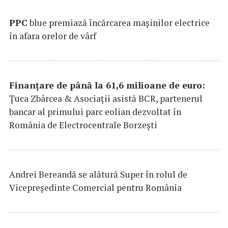
PPC
blue premiază încărcarea maşinilor electrice
în afara orelor de vârf
Finanțare de până la 61,6 milioane de euro:
Țuca Zbârcea & Asociații asistă BCR, partenerul
bancar al primului parc eolian dezvoltat în
România de Electrocentrale Borzești
Andrei Bereandă se alătură Super în rolul de
Vicepreședinte Comercial pentru România