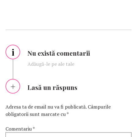
i
Nu există comentarii
Adăugă-le pe ale tale
Lasă un răspuns
Adresa ta de email nu va fi publicată.
Câmpurile
obligatorii sunt marcate cu
*
Comentariu
*