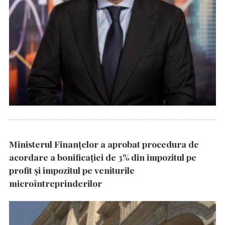
Ministerul Finanțelor a aprobat procedura de
acordare a bonificației de 3% din impozitul pe
profit și impozitul pe veniturile
microîntreprinderilor