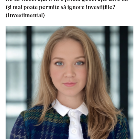
își mai poate permite să ignore investițiile?
(Investimental)