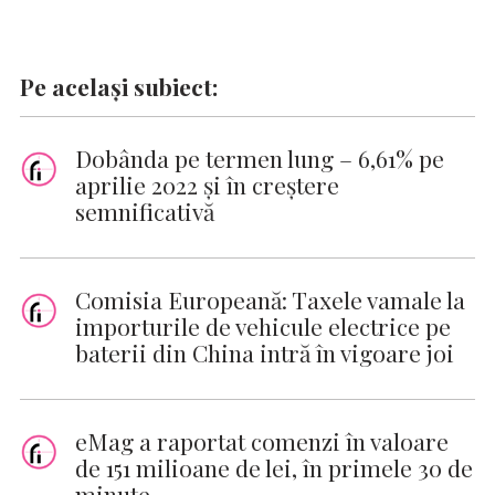
Pe același subiect:
Dobânda pe termen lung – 6,61% pe
aprilie 2022 și în creștere
semnificativă
Comisia Europeană: Taxele vamale la
importurile de vehicule electrice pe
baterii din China intră în vigoare joi
eMag a raportat comenzi în valoare
de 151 milioane de lei, în primele 30 de
minute