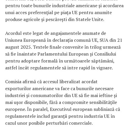
pentru toate bunurile industriale americane și acordarea
unui acces preferențial pe piața UE pentru anumite
produse agricole și pescărești din Statele Unite.
Acordul este legat de angajamentele asumate de
Uniunea Europeană în declarația comună UE, SUA din 21
august 2025. Textele finale convenite în trilog urmează
să fie înaintate Parlamentului European și Consiliului
pentru adoptare formală în următoarele săptămâni,
astfel încât regulamentele să intre rapid în vigoare.
Comisia afirmă că accesul liberalizat acordat
exporturilor americane va face ca bunurile necesare
industriei și consumatorilor din UE să fie mai ieftine și
mai ușor disponibile, fără a compromite sensibilitățile
europene. În paralel, Executivul european subliniază că
regulamentele includ garanții pentru industria UE în
cazul unor posibile perturbări comerciale.