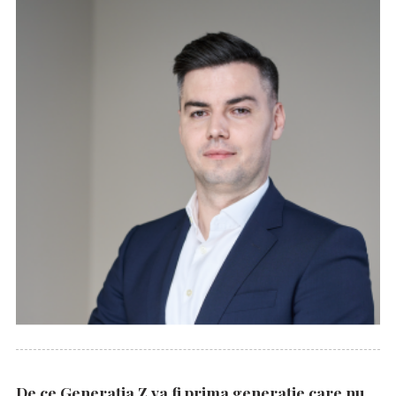
De ce Generația Z va fi prima generație care nu