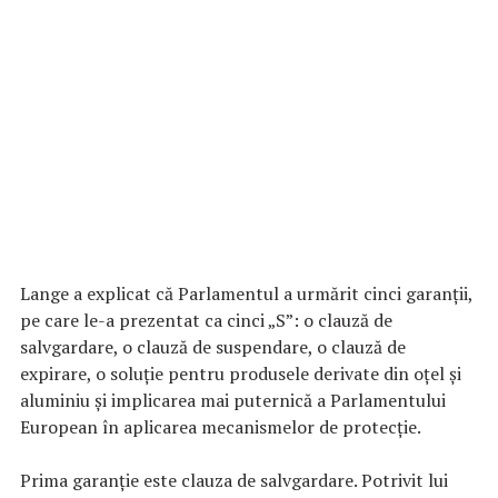
Lange a explicat că Parlamentul a urmărit cinci garanții,
pe care le-a prezentat ca cinci „S”: o clauză de
salvgardare, o clauză de suspendare, o clauză de
expirare, o soluție pentru produsele derivate din oțel și
aluminiu și implicarea mai puternică a Parlamentului
European în aplicarea mecanismelor de protecție.
Prima garanție este clauza de salvgardare. Potrivit lui