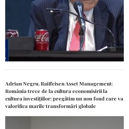
Adrian Negru, Raiffeisen Asset Management:
România trece de la cultura economisirii la
cultura investițiilor; pregătim un nou fond care va
valorifica marile transformări globale