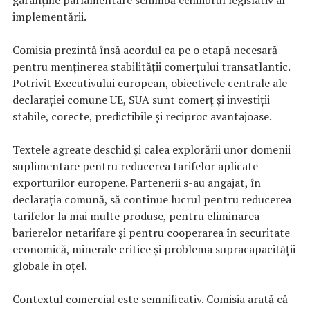
implementării.
Comisia prezintă însă acordul ca pe o etapă necesară
pentru menținerea stabilității comerțului transatlantic.
Potrivit Executivului european, obiectivele centrale ale
declarației comune UE, SUA sunt comerț și investiții
stabile, corecte, predictibile și reciproc avantajoase.
Textele agreate deschid și calea explorării unor domenii
suplimentare pentru reducerea tarifelor aplicate
exporturilor europene. Partenerii s-au angajat, în
declarația comună, să continue lucrul pentru reducerea
tarifelor la mai multe produse, pentru eliminarea
barierelor netarifare și pentru cooperarea în securitate
economică, minerale critice și problema supracapacității
globale în oțel.
Contextul comercial este semnificativ. Comisia arată că