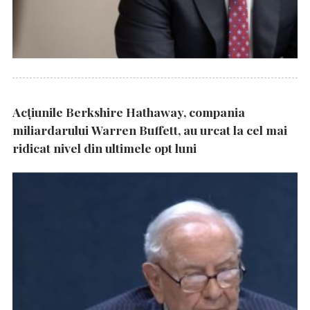
Acțiunile Berkshire Hathaway, compania
miliardarului Warren Buffett, au urcat la cel mai
ridicat nivel din ultimele opt luni