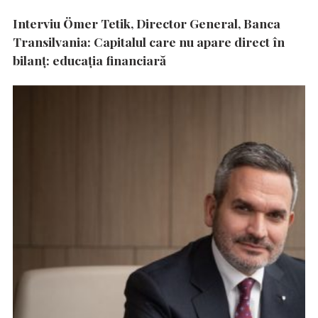
Interviu Ömer Tetik, Director General, Banca
Transilvania: Capitalul care nu apare direct în
bilanț: educația financiară