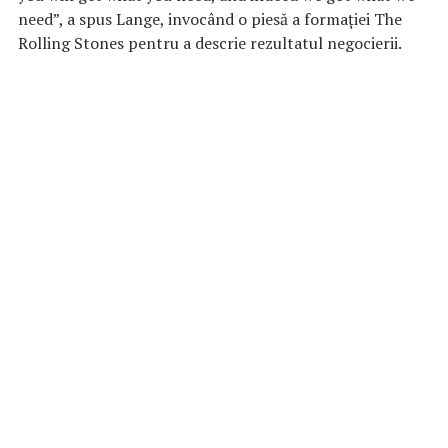
need”, a spus Lange, invocând o piesă a formației The
Rolling Stones pentru a descrie rezultatul negocierii.