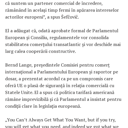
că suntem un partener comercial de încredere,
rămânând în același timp fermi în apărarea intereselor
actorilor europeni”, a spus Šefčovič.
El a adăugat că, odată aprobate formal de Parlamentul
European și Consiliu, regulamentele vor consolida
stabilitatea comerțului transatlantic și vor deschide mai
larg calea cooperării constructive.
Bernd Lange, președintele Comisiei pentru comerț
internațional a Parlamentului European și raportor pe
dosar, a prezentat acordul ca pe un compromis care
oferă UE o plasă de siguranță în relația comercială cu
Statele Unite. El a spus că politica tarifară americană
rămâne imprevizibilă și că Parlamentul a insistat pentru
condiții clare în legislația europeană.
„You Can’t Always Get What You Want, but if you try,
you will get what you need, and indeed we got what we