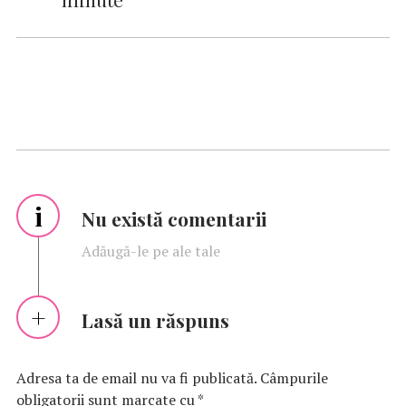
i
Nu există comentarii
Adăugă-le pe ale tale
Lasă un răspuns
Adresa ta de email nu va fi publicată.
Câmpurile
obligatorii sunt marcate cu
*