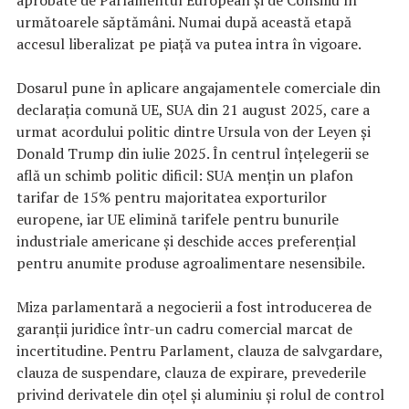
următoarele săptămâni. Numai după această etapă
accesul liberalizat pe piață va putea intra în vigoare.
Dosarul pune în aplicare angajamentele comerciale din
declarația comună UE, SUA din 21 august 2025, care a
urmat acordului politic dintre Ursula von der Leyen și
Donald Trump din iulie 2025. În centrul înțelegerii se
află un schimb politic dificil: SUA mențin un plafon
tarifar de 15% pentru majoritatea exporturilor
europene, iar UE elimină tarifele pentru bunurile
industriale americane și deschide acces preferențial
pentru anumite produse agroalimentare nesensibile.
Miza parlamentară a negocierii a fost introducerea de
garanții juridice într-un cadru comercial marcat de
incertitudine. Pentru Parlament, clauza de salvgardare,
clauza de suspendare, clauza de expirare, prevederile
privind derivatele din oțel și aluminiu și rolul de control