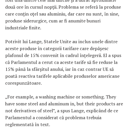
două ore în cursul nopții. Problema se referă la produse
care conțin oțel sau aluminiu, dar care nu sunt, în sine,
produse siderurgice, cum ar fi anumite bunuri
industriale finite.
Potrivit lui Lange, Statele Unite au inclus unele dintre
aceste produse în categorii tarifare care depășesc
plafonul de 15% convenit în cadrul înțelegerii. El a spus
că Parlamentul a cerut ca aceste tarife să fie reduse la
15% până la sfârșitul anului, iar în caz contrar UE să
poată reactiva tarifele aplicabile produselor americane
corespunzătoare.
„For example, a washing machine or something. They
have some steel and aluminum in, but their products are
not derivatives of steel”, a spus Lange, explicând de ce
Parlamentul a considerat că problema trebuia
reglementată în text.