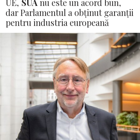
UE,
SUA
nu este un acord bun,
dar Parlamentul a obținut garanții
pentru industria europeană