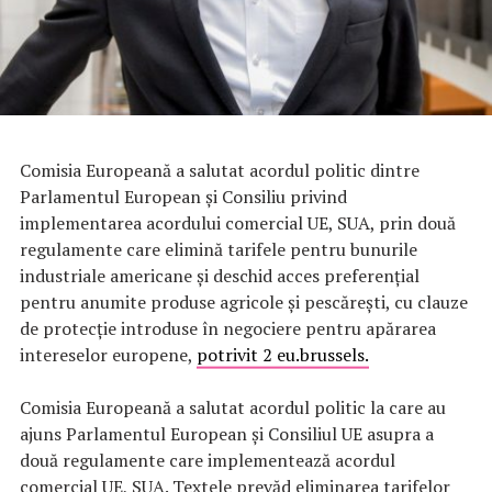
Comisia Europeană a salutat acordul politic dintre
Parlamentul European și Consiliu privind
implementarea acordului comercial UE, SUA, prin două
regulamente care elimină tarifele pentru bunurile
industriale americane și deschid acces preferențial
pentru anumite produse agricole și pescărești, cu clauze
de protecție introduse în negociere pentru apărarea
intereselor europene,
potrivit 2 eu.brussels.
Comisia Europeană a salutat acordul politic la care au
ajuns Parlamentul European și Consiliul UE asupra a
două regulamente care implementează acordul
comercial UE, SUA. Textele prevăd eliminarea tarifelor