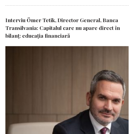
Interviu Ömer Tetik, Director General, Banca
Transilvania: Capitalul care nu apare direct în
bilanț: educația financiară