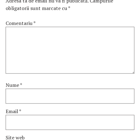
Adresa ta de email nu va fi publicată.
Câmpurile
obligatorii sunt marcate cu
*
Comentariu
*
Nume
*
Email
*
Site web