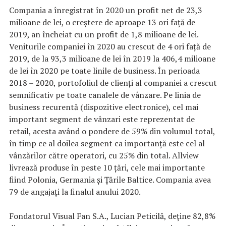
Compania a înregistrat în 2020 un profit net de 23,3
milioane de lei, o creștere de aproape 13 ori față de
2019, an încheiat cu un profit de 1,8 milioane de lei.
Veniturile companiei în 2020 au crescut de 4 ori față de
2019, de la 93,3 milioane de lei în 2019 la 406,4 milioane
de lei în 2020 pe toate linile de business. În perioada
2018 – 2020, portofoliul de clienți al companiei a crescut
semnificativ pe toate canalele de vânzare. Pe linia de
business recurentă (dispozitive electronice), cel mai
important segment de vânzari este reprezentat de
retail, acesta având o pondere de 59% din volumul total,
în timp ce al doilea segment ca importanță este cel al
vânzărilor către operatori, cu 25% din total. Allview
livrează produse în peste 10 țări, cele mai importante
fiind Polonia, Germania și Țările Baltice. Compania avea
79 de angajați la finalul anului 2020.
Fondatorul Visual Fan S.A., Lucian Peticilă, deține 82,8%