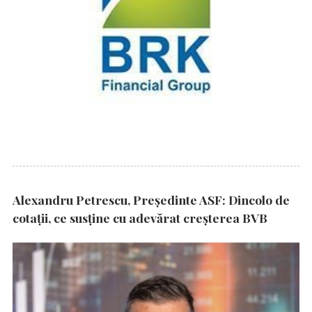
Alexandru Petrescu, Președinte ASF: Dincolo de
cotații, ce susține cu adevărat creșterea BVB