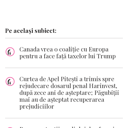
Pe același subiect:
Canada vrea o coaliţie cu Europa
pentru a face faţă taxelor lui Trump
Curtea de Apel Pitești a trimis spre
rejudecare dosarul penal Harinvest,
după zece ani de așteptare; Păgubiții
mai au de așteptat recuperarea
prejudiciilor