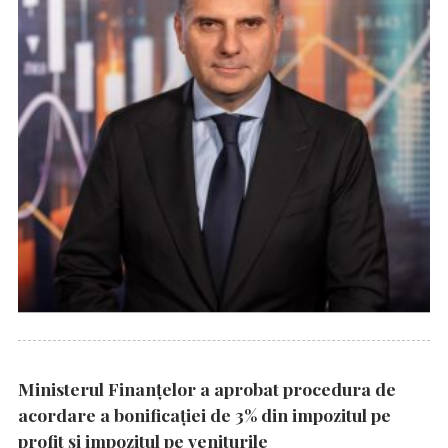
Ministerul Finanțelor a aprobat procedura de
acordare a bonificației de 3% din impozitul pe
profit și impozitul pe veniturile