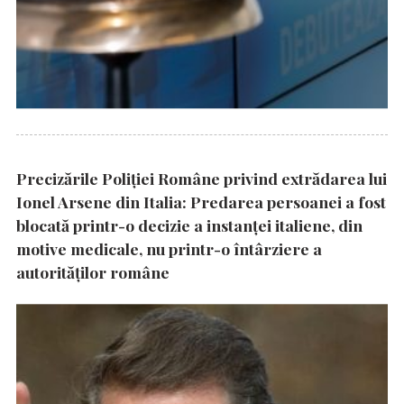
Precizările Poliţiei Române privind extrădarea lui
Ionel Arsene din Italia: Predarea persoanei a fost
blocată printr-o decizie a instanţei italiene, din
motive medicale, nu printr-o întârziere a
autorităţilor române