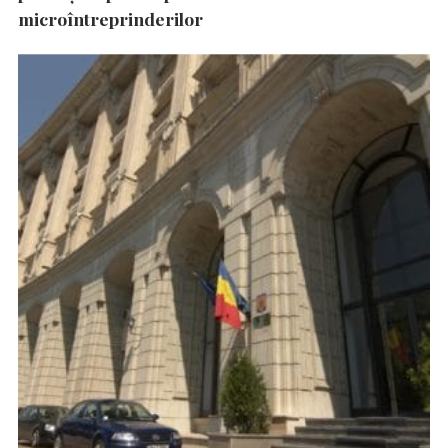
microîntreprinderilor