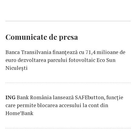
Comunicate de presa
Banca Transilvania finanțează cu 71,4 milioane de
euro dezvoltarea parcului fotovoltaic Eco Sun
Niculești
ING
Bank România lansează SAFEbutton, funcţie
care permite blocarea accesului la cont din
Home’Bank