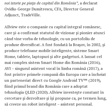
noi istorie pe piața de capital din România”
, a declarat
Ovidiu-George Dumitrescu, CFA, Director General
Adjunct, TradeVille.
Allview este o companie cu capital integral românesc,
care și-a confirmat statutul de vizionar și pionier atunci
când vine vorba de tehnologie, cu un portofoliu de
produse diversificat. A fost fondată la Brașov, în 2002, și
produce telefoane mobile inteligente, sisteme Smart
Home, tablete, laptopuri și alte gadgeturi. A lansat cel
mai complex sistem Smart Home din România (2016),
AVI – singurul asistent vocal în limba română (2017), a
fost printre primele companii din Europa care a încheiat
un parteneriat direct cu Google Android TV™ (2019),
fiind primul brand din România care a adoptat
tehnologia QLED (2020). Allview investește constant în
cercetare și dezvoltare și își propune ca, pe termen lung,
să creeze un robot inteligent – asistent personal.