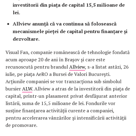
investitorii din piața de capital 15,5 milioane de
lei.
Allview anunță că va continua să folosească
mecanismele pieței de capital pentru finanțare și
dezvoltare.
Visual Fan, companie românească de tehnologie fondată
acum aproape 20 de ani în Brașov și care este
recunoscută pentru brandul
Allview
, s-a listat astăzi, 26
iulie, pe piața AeRO a Bursei de Valori București.
Acțiunile companiei se vor tranzacționa sub simbolul
bursier
ALW
. Allview a atras de la investitorii din piața de
capital, printr-un plasament privat desfășurat anterior
listării, suma de 15,5 milioane de lei. Fondurile vor
susține finanțarea activității curente a companiei,
pentru accelerarea vânzărilor și intensificării activității
de promovare.