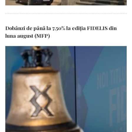
Dobânzi de până la 7,50% la ediția FIDELIS din
luna august (MFP)