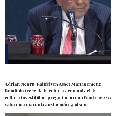
Adrian Negru, Raiffeisen Asset Management:
România trece de la cultura economisirii la
cultura investițiilor; pregătim un nou fond care va
valorifica marile transformări globale