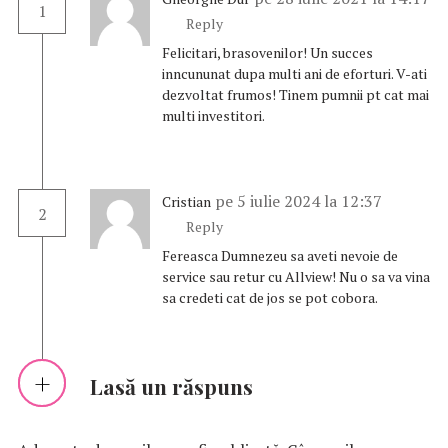
1
Reply
Felicitari, brasovenilor! Un succes
inncununat dupa multi ani de eforturi. V-ati
dezvoltat frumos! Tinem pumnii pt cat mai
multi investitori.
pe 5 iulie 2024 la 12:37
Cristian
2
Reply
Fereasca Dumnezeu sa aveti nevoie de
service sau retur cu Allview! Nu o sa va vina
sa credeti cat de jos se pot cobora.
Lasă un răspuns