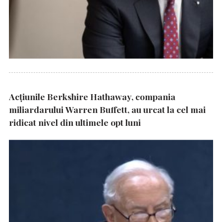
Acțiunile Berkshire Hathaway, compania
miliardarului Warren Buffett, au urcat la cel mai
ridicat nivel din ultimele opt luni