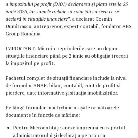
a impozitului pe profit (D101) declararea și plata este la 25
iunie 2026, iar sumele trebuie să coincid
ă cu ceea ce se
declară în situaţiile financiare”
, a declarat Cosmin
Dumitrașcu, antreprenor, expert contabil, fondator ABS
Group România.
IMPORTANT: Microîntreprinderile care nu depun
situațiile financiare până pe 2 iunie au obligaţia trecerii
la impozitul pe profit.
Pachetul complet de situații financiare include la nivel
de formular ANAF: bilanț contabil, cont de profit și
pierdere, date informative și situația imobilizărilor.
Pe lângă formular mai trebuie atașate următoarele
documente în funcție de mărime:
Pentru Microentități: anexe împreună cu raportul
administratorului și declarația pe propria