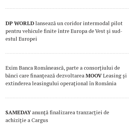
DP
WORLD
lansează un coridor intermodal pilot
pentru vehicule finite între Europa de Vest și sud-
estul Europei
Exim Banca Românească, parte a consorțiului de
bănci care finanțează dezvoltarea
MOOV
Leasing și
extinderea leasingului operațional în România
SAMEDAY
anunță finalizarea tranzacției de
achiziție a Cargus