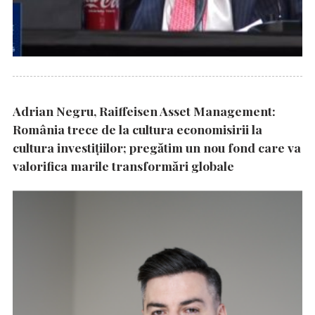
Adrian Negru, Raiffeisen Asset Management:
România trece de la cultura economisirii la
cultura investițiilor; pregătim un nou fond care va
valorifica marile transformări globale