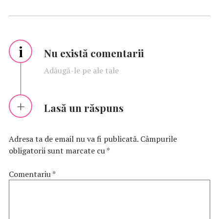
i
Nu există comentarii
Adăugă-le pe ale tale
Lasă un răspuns
Adresa ta de email nu va fi publicată.
Câmpurile
obligatorii sunt marcate cu
*
Comentariu
*