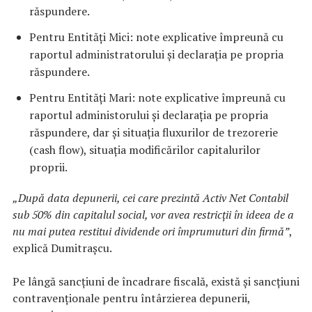
răspundere.
Pentru Entități Mici: note explicative împreună cu
raportul administratorului și declarația pe propria
răspundere.
Pentru Entități Mari: note explicative împreună cu
raportul administorului și declarația pe propria
răspundere, dar și situația fluxurilor de trezorerie
(cash flow), situația modificărilor capitalurilor
proprii.
„După data depunerii, cei care prezintă Activ Net Contabil
sub 50% din capitalul social, vor avea restricții în ideea de a
nu mai putea restitui dividende ori împrumuturi din firmă”
,
explică Dumitrașcu.
Pe lângă sancțiuni de încadrare fiscală, există și sancțiuni
contravenționale pentru întârzierea depunerii,