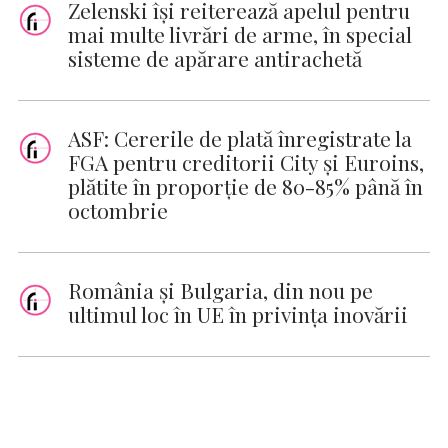
Zelenski îşi reiterează apelul pentru
mai multe livrări de arme, în special
sisteme de apărare antirachetă
ASF: Cererile de plată înregistrate la
FGA pentru creditorii City şi Euroins,
plătite în proporţie de 80-85% până în
octombrie
România şi Bulgaria, din nou pe
ultimul loc în UE în privinţa inovării