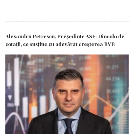
Alexandru Petrescu, Președinte ASF: Dincolo de
cotații, ce susține cu adevărat creșterea BVB