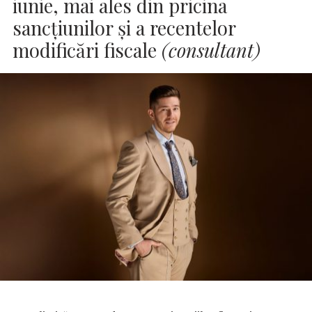
iunie, mai ales din pricina
sancțiunilor și a recentelor
modificări fiscale
(consultant)