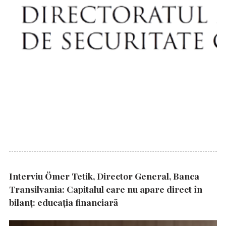
Interviu Ömer Tetik, Director General, Banca
Transilvania: Capitalul care nu apare direct în
bilanț: educația financiară