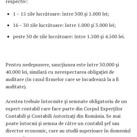
respectiv:
1 – 15 zile lucrătoare: între 300 și 1.000 lei;
16 – 30 zile lucrătoare: între 1.000 și 3.000 lei;
peste 30 de zile lucrătoare: între 1.500 și 4.500 lei.
Pentru nedepunere, sancțiunea este între 30.000 și
40.000 lei, similară cu nerespectarea obligației de
auditare (în cazul firmelor care se încadrează la a fi
auditate).
Acestea trebuie întocmite și semnate obligatoriu de un
expert contabil care face parte din Corpul Experților
Contabili și Contabili Autorizați din România. Se mai
poate întocmi și semna de către un contabil șef sau
director economic, care au studii superioare în domeniul