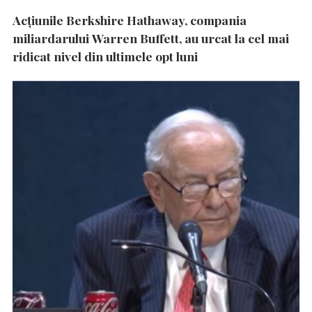
Acțiunile Berkshire Hathaway, compania
miliardarului Warren Buffett, au urcat la cel mai
ridicat nivel din ultimele opt luni