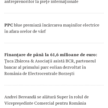
antreprenorilor la pieţe internaţionale
PPC
blue premiază încărcarea maşinilor electrice
în afara orelor de vârf
Finanțare de până la 61,6 milioane de euro:
Țuca Zbârcea & Asociații asistă BCR, partenerul
bancar al primului parc eolian dezvoltat în
România de Electrocentrale Borzești
Andrei Bereandă se alătură Super în rolul de
Vicepreședinte Comercial pentru România