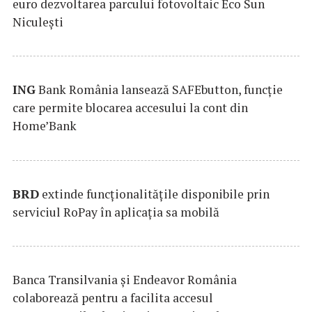
euro dezvoltarea parcului fotovoltaic Eco Sun
Niculești
ING
Bank România lansează SAFEbutton, funcţie
care permite blocarea accesului la cont din
Home’Bank
BRD
extinde funcţionalităţile disponibile prin
serviciul RoPay în aplicaţia sa mobilă
Banca Transilvania şi Endeavor România
colaborează pentru a facilita accesul