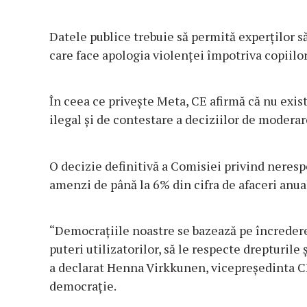
Datele publice trebuie să permită experţilor 
care face apologia violenţei împotriva copiilor
În ceea ce priveşte Meta, CE afirmă că nu exis
ilegal şi de contestare a deciziilor de moderar
O decizie definitivă a Comisiei privind neresp
amenzi de până la 6% din cifra de afaceri anua
“Democraţiile noastre se bazează pe încredere
puteri utilizatorilor, să le respecte drepturile
a declarat Henna Virkkunen, vicepreşedinta CE
democraţie.