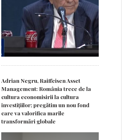
Adrian Negru, Raiffeisen Asset
Management: România trece de la
cultura economisirii la cultura
investițiilor; pregătim un nou fond
care va valorifica marile
transformări globale