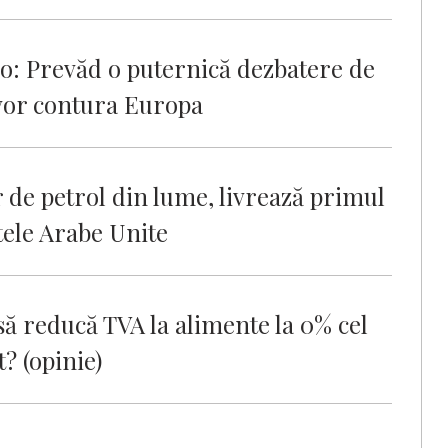
o: Prevăd o puternică dezbatere de
 vor contura Europa
r de petrol din lume, livrează primul
tele Arabe Unite
să reducă TVA la alimente la 0% cel
t? (opinie)