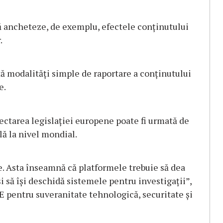
să ancheteze, de exemplu, efectele conţinutului
.
tă modalităţi simple de raportare a conţinutului
e.
ectarea legislaţiei europene poate fi urmată de
lă la nivel mondial.
. Asta înseamnă că platformele trebuie să dea
 şi să îşi deschidă sistemele pentru investigaţii”,
 pentru suveranitate tehnologică, securitate şi