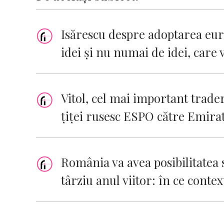
Isărescu despre adoptarea eur
idei şi nu numai de idei, care
Vitol, cel mai important trade
țiței rusesc ESPO către Emira
România va avea posibilitatea 
târziu anul viitor: în ce contex