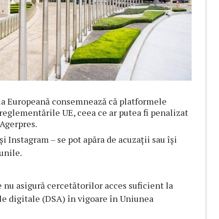
sia Europeană consemnează că platformele
reglementările UE, ceea ce ar putea fi penalizat
 Agerpres.
Instagram – se pot apăra de acuzaţii sau îşi
unile.
nu asigură cercetătorilor acces suficient la
e digitale (DSA) în vigoare în Uniunea