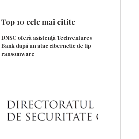
Top 10 cele mai citite
DNSC oferă asistență Techventures
Bank după un atac cibernetic de tip
ransomware