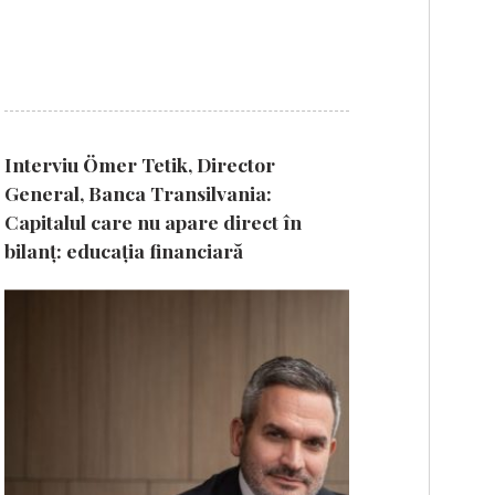
Interviu Ömer Tetik, Director
General, Banca Transilvania:
Capitalul care nu apare direct în
bilanț: educația financiară