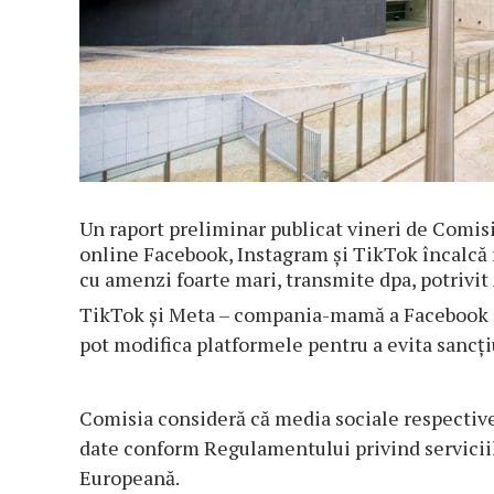
Un raport preliminar publicat vineri de Comi
online Facebook, Instagram şi TikTok încalcă 
cu amenzi foarte mari, transmite dpa, potrivit
TikTok şi Meta – compania-mamă a Facebook şi 
pot modifica platformele pentru a evita sancţi
Comisia consideră că media sociale respective 
date conform Regulamentului privind serviciil
Europeană.