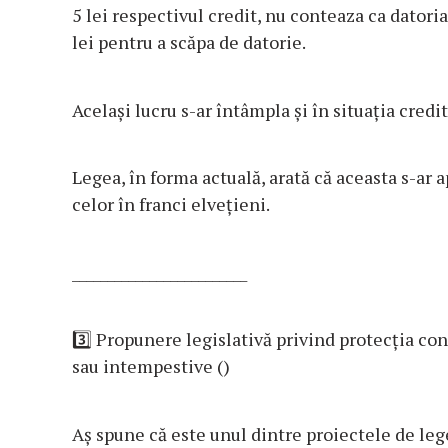
5 lei respectivul credit, nu conteaza ca datori
lei pentru a scăpa de datorie.
Același lucru s-ar întâmpla și în situația credi
Legea, în forma actuală, arată că aceasta s-ar a
celor în franci elvețieni.
_________________________
3️⃣
Propunere legislativă privind protecția con
sau intempestive ()
Aș spune că este unul dintre proiectele de leg