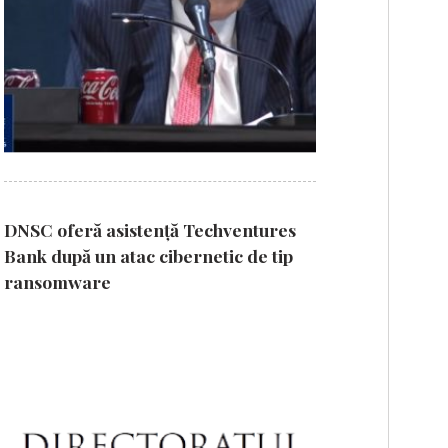
DNSC oferă asistență Techventures
Bank după un atac cibernetic de tip
ransomware