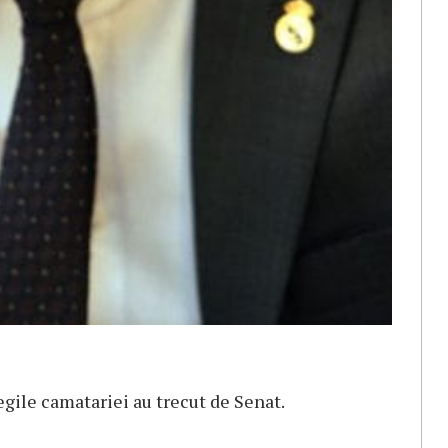
egile camatariei au trecut de Senat.