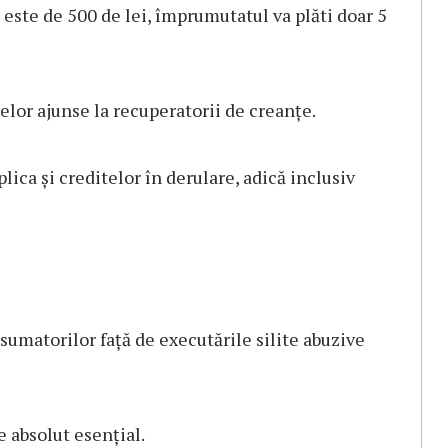
a este de 500 de lei, împrumutatul va plăti doar 5
telor ajunse la recuperatorii de creanțe.
plica și creditelor în derulare, adică inclusiv
sumatorilor față de executările silite abuzive
e absolut esențial.