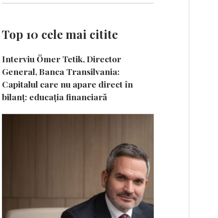
Top 10 cele mai citite
Interviu Ömer Tetik, Director
General, Banca Transilvania:
Capitalul care nu apare direct în
bilanț: educația financiară