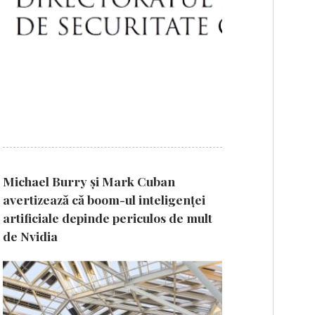
Michael Burry și Mark Cuban
avertizează că boom-ul inteligenței
artificiale depinde periculos de mult
de Nvidia