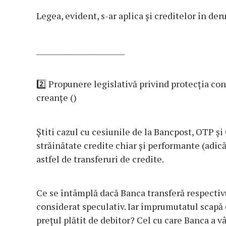
Legea, evident, s-ar aplica și creditelor în deru
_________________________
2️⃣
Propunere legislativă privind protecția con
creanțe ()
Știti cazul cu cesiunile de la Bancpost, OTP și
străinătate credite chiar și performante (adică
astfel de transferuri de credite.
Ce se întâmplă dacă Banca transferă respectivu
considerat speculativ. Iar împrumutatul scapă 
prețul plătit de debitor? Cel cu care Banca a 