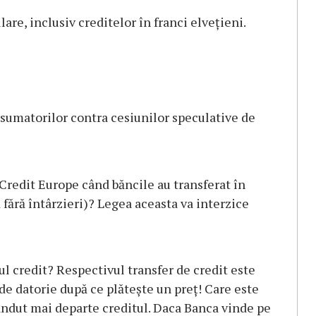
lare, inclusiv creditelor în franci elvețieni.
sumatorilor contra cesiunilor speculative de
 Credit Europe când băncile au transferat în
 fără întârzieri)? Legea aceasta va interzice
l credit? Respectivul transfer de credit este
de datorie după ce plătește un preț! Care este
vândut mai departe creditul. Daca Banca vinde pe