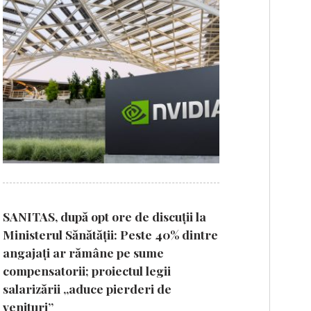
SANITAS, după opt ore de discuții la
Ministerul Sănătății: Peste 40% dintre
angajați ar rămâne pe sume
compensatorii; proiectul legii
salarizării „aduce pierderi de
venituri”