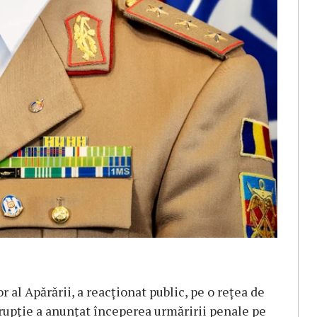
 al Apărării, a reacționat public, pe o rețea de
rupție a anunțat începerea urmăririi penale pe