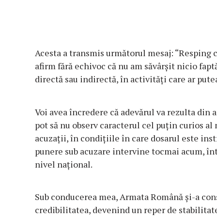
Acesta a transmis următorul mesaj: “Resping ca
afirm fără echivoc că nu am săvârșit nicio fapt
directă sau indirectă, în activități care ar pu
Voi avea încredere că adevărul va rezulta din an
pot să nu observ caracterul cel puțin curios a
acuzații, în condițiile în care dosarul este in
punere sub acuzare intervine tocmai acum, înt
nivel național.
Sub conducerea mea, Armata Română și-a consol
credibilitatea, devenind un reper de stabilitat