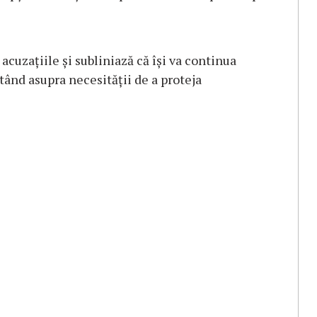
cuzațiile și subliniază că își va continua
stând asupra necesității de a proteja