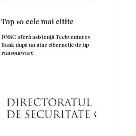
Top 10 cele mai citite
DNSC oferă asistență Techventures
Bank după un atac cibernetic de tip
ransomware