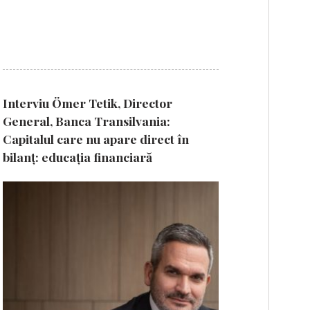
Interviu Ömer Tetik, Director
General, Banca Transilvania:
Capitalul care nu apare direct în
bilanț: educația financiară