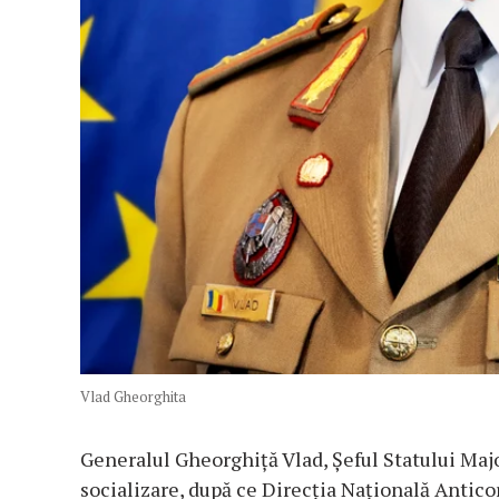
Vlad Gheorghita
Generalul Gheorghiță Vlad, Șeful Statului Major
socializare, după ce Direcția Națională Antico