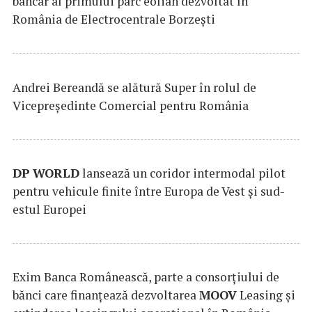
bancar al primului parc eolian dezvoltat în
România de Electrocentrale Borzești
Andrei Bereandă se alătură Super în rolul de
Vicepreședinte Comercial pentru România
DP
WORLD
lansează un coridor intermodal pilot
pentru vehicule finite între Europa de Vest și sud-
estul Europei
Exim Banca Românească, parte a consorțiului de
bănci care finanțează dezvoltarea
MOOV
Leasing și