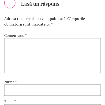
Lasă un răspuns
Adresa ta de email nu va fi publicată.
Câmpurile
obligatorii sunt marcate cu
*
Comentariu
*
Nume
*
Email
*