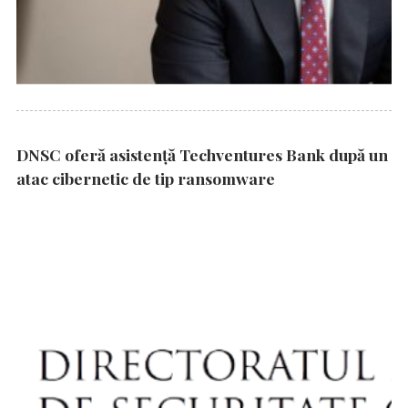
DNSC oferă asistență Techventures Bank după un
atac cibernetic de tip ransomware