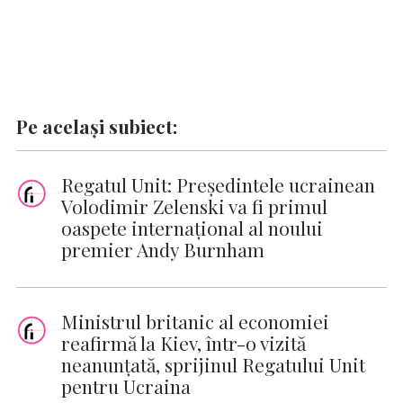
Pe același subiect:
Regatul Unit: Preşedintele ucrainean
Volodimir Zelenski va fi primul
oaspete internaţional al noului
premier Andy Burnham
Ministrul britanic al economiei
reafirmă la Kiev, într-o vizită
neanunţată, sprijinul Regatului Unit
pentru Ucraina