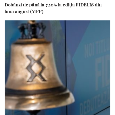
Dobânzi de până la 7,50% la ediția FIDELIS din
luna august (MFP)