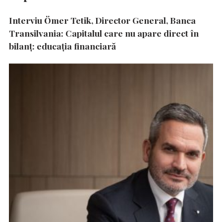
Interviu Ömer Tetik, Director General, Banca
Transilvania: Capitalul care nu apare direct în
bilanț: educația financiară