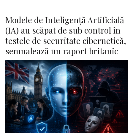
Modele de Inteligenţă Artificială
(IA) au scăpat de sub control în
testele de securitate cibernetică,
semnalează un raport britanic