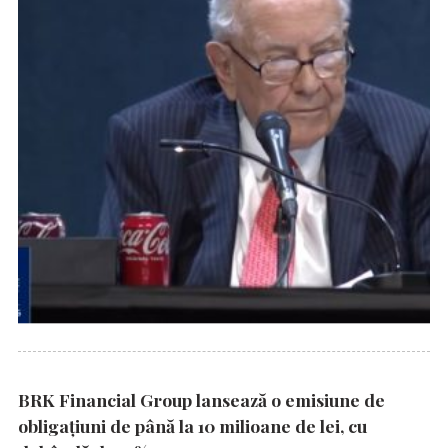
BRK Financial Group lansează o emisiune de
obligațiuni de până la 10 milioane de lei, cu