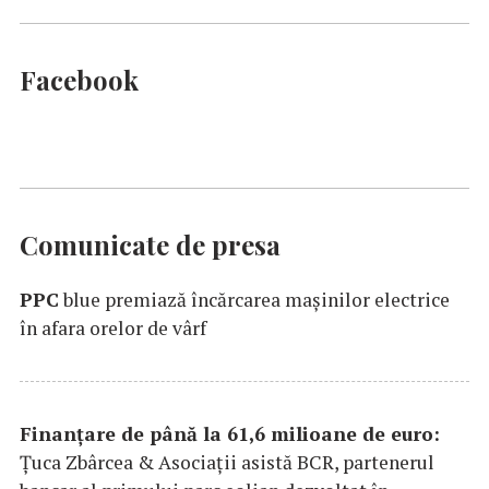
Facebook
Comunicate de presa
PPC
blue premiază încărcarea maşinilor electrice
în afara orelor de vârf
Finanțare de până la 61,6 milioane de euro:
Țuca Zbârcea & Asociații asistă BCR, partenerul