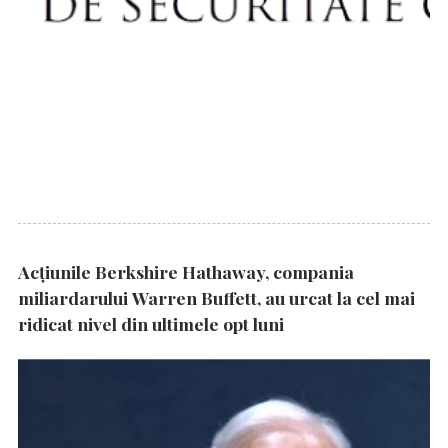
Acțiunile Berkshire Hathaway, compania
miliardarului Warren Buffett, au urcat la cel mai
ridicat nivel din ultimele opt luni