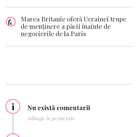
Marea Britanie oferă Ucrainei trupe
de menținere a păcii înainte de
negocierile de la Paris
i
Nu există comentarii
Adăugă-le pe ale tale