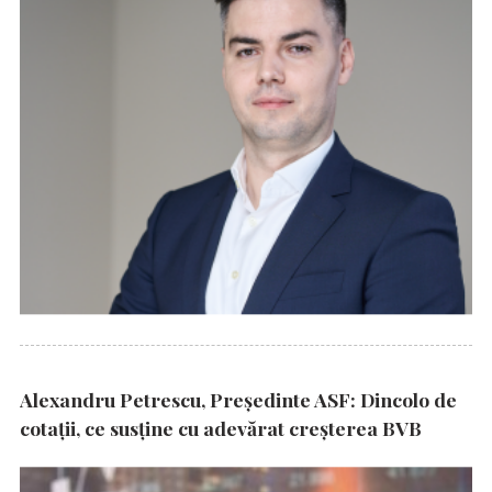
Alexandru Petrescu, Președinte ASF: Dincolo de
cotații, ce susține cu adevărat creșterea BVB