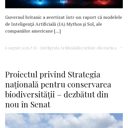
Guvernul britanic a avertizat într-un raport că modelele
de Inteligenţă Artificială (IA) Mythos şi Sol, ale
companiilor americane […]
6 august 2026
AI - Inteligenta Artificiala
Securitate cibernetica
Proiectul privind Strategia
naţională pentru conservarea
biodiversităţii – dezbătut din
nou în Senat