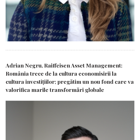
Adrian Negru, Raiffeisen Asset Management:
România trece de la cultura economisirii la
cultura investițiilor; pregătim un nou fond care va
valorifica marile transformări globale