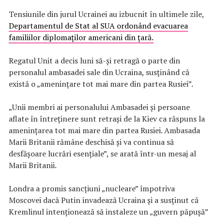
Tensiunile din jurul Ucrainei au izbucnit în ultimele zile,
Departamentul de Stat al SUA ordonând evacuarea
familiilor diplomaților americani din țară.
Regatul Unit a decis luni să-și retragă o parte din
personalul ambasadei sale din Ucraina, susținând că
există o „amenințare tot mai mare din partea Rusiei”.
„Unii membri ai personalului Ambasadei și persoane
aflate în întreținere sunt retrași de la Kiev ca răspuns la
amenințarea tot mai mare din partea Rusiei. Ambasada
Marii Britanii rămâne deschisă și va continua să
desfășoare lucrări esențiale”, se arată într-un mesaj al
Marii Britanii.
Londra a promis sancțiuni „nucleare” împotriva
Moscovei dacă Putin invadează Ucraina și a susținut că
Kremlinul intenționează să instaleze un „guvern păpușă”