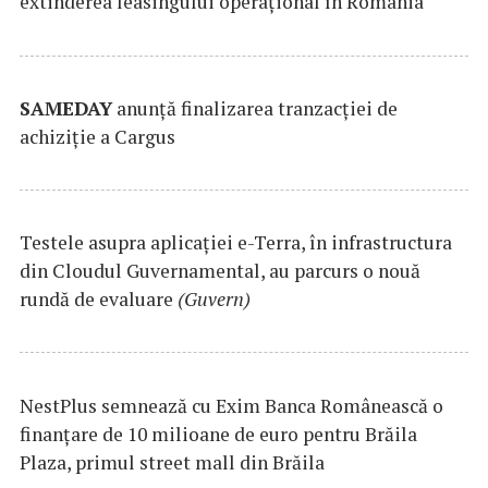
extinderea leasingului operațional în România
SAMEDAY
anunță finalizarea tranzacției de
achiziție a Cargus
Testele asupra aplicaţiei e-Terra, în infrastructura
din Cloudul Guvernamental, au parcurs o nouă
rundă de evaluare
(Guvern)
NestPlus semnează cu Exim Banca Românească o
finanțare de 10 milioane de euro pentru Brăila
Plaza, primul street mall din Brăila