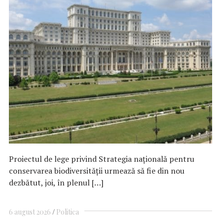
Proiectul de lege privind Strategia națională pentru
conservarea biodiversității urmează să fie din nou
dezbătut, joi, în plenul […]
6 august 2026
Politica