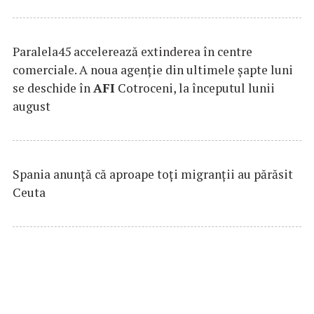
Paralela45 accelerează extinderea în centre
comerciale. A noua agenție din ultimele șapte luni
se deschide în
AFI
Cotroceni, la începutul lunii
august
Spania anunţă că aproape toţi migranţii au părăsit
Ceuta