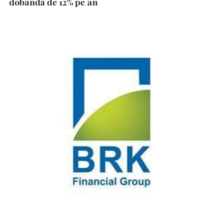
dobândă de 12% pe an