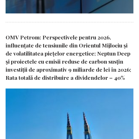
OMV Petrom: Perspectivele pentru 2026,
influențate de tensiunile din Orientul Mijlociu și
de volatilitatea piețelor energetice; Neptun Deep
și proiectele cu emisii reduse de carbon susțin
investiții de aproximativ 9 miliarde de lei în 2026;
Rata totală de distribuire a dividendelor – 40%