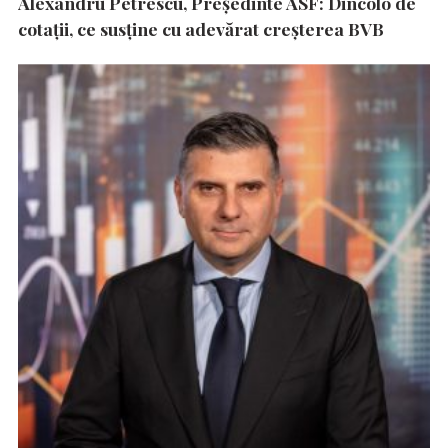
Alexandru Petrescu, Președinte ASF: Dincolo de
cotații, ce susține cu adevărat creșterea BVB