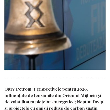
OMV Petrom: Perspectivele pentru 2026,
influențate de tensiunile din Orientul Mijlociu și
de volatilitatea piețelor energetice; Neptun Deep
și proiectele cu emisii reduse de carbon susțin