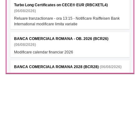
Turbo Long Certificates on CECE® EUR (RBCXETL4)
(06/08/2026)
Reluare tranzactionare - ora 13:15 - Notificare Raiffeisen Bank
International modificare limita variatie
BANCA COMERCIALA ROMANA - OB. 2026 (BCR26)
(06/08/2026)
Modificare calendar financiar 2026
BANCA COMERCIALA ROMANA 2028 (BCR28)
(06/08/2026)
Modificare calendar financiar 2026
BANCA COMERCIALA ROMANA- Green bonds (BCR28A)
(06/08/2026)
Modificare calendar financiar 2026
BANCA COMERCIALA ROMANA (BCR28B)
(06/08/2026)
Modificare calendar financiar 2026