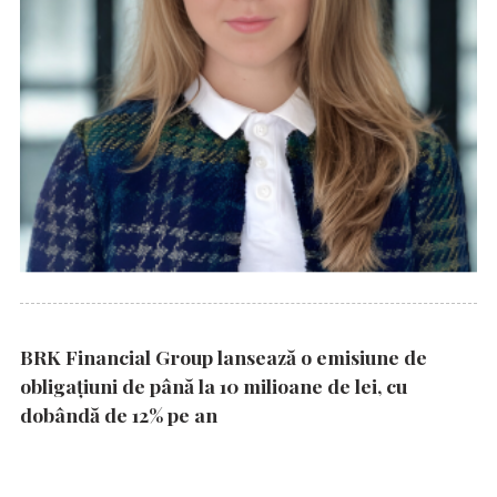
BRK Financial Group lansează o emisiune de
obligațiuni de până la 10 milioane de lei, cu
dobândă de 12% pe an