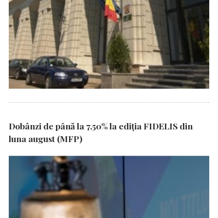
Dobânzi de până la 7,50% la ediția FIDELIS din
luna august (MFP)