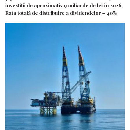
investiții de aproximativ 9 miliarde de lei în 2026;
Rata totală de distribuire a dividendelor – 40%