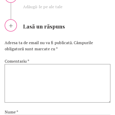
Adăugă-le pe ale tale
Lasă un răspuns
Adresa ta de email nu va fi publicată.
Câmpurile
obligatorii sunt marcate cu
*
Comentariu
*
Nume
*