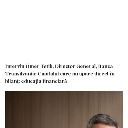
Interviu Ömer Tetik, Director General, Banca
Transilvania: Capitalul care nu apare direct în
bilanț: educația financiară