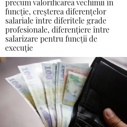
precum valorificarea vechimii în
funcţie, creşterea diferenţelor
salariale între diferitele grade
profesionale, diferenţiere între
salarizare pentru funcţii de
execuţie