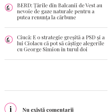
BERD: Ţările din Balcanii de Vest au
nevoie de gaze naturale pentru a
putea renunţa la cărbune
Ciucă: E o strategie greşită a PSD şi a
lui Ciolacu că pot să câştige alegerile
cu George Simion în turul doi
i
Nu există comentarii