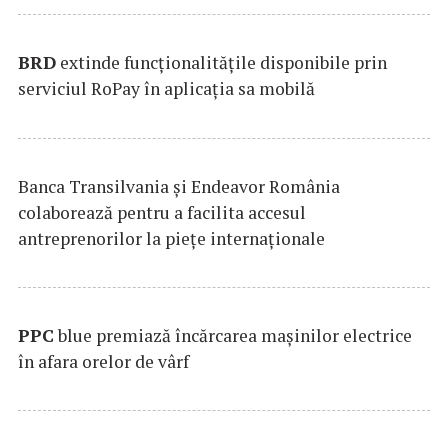
BRD
extinde funcţionalităţile disponibile prin
serviciul RoPay în aplicaţia sa mobilă
Banca Transilvania şi Endeavor România
colaborează pentru a facilita accesul
antreprenorilor la pieţe internaţionale
PPC
blue premiază încărcarea maşinilor electrice
în afara orelor de vârf