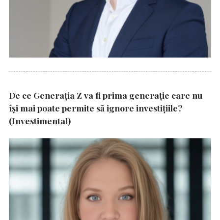
De ce Generația Z va fi prima generație care nu
își mai poate permite să ignore investițiile?
(Investimental)