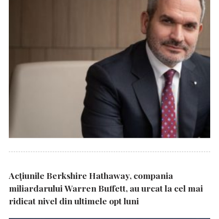
Acțiunile Berkshire Hathaway, compania
miliardarului Warren Buffett, au urcat la cel mai
ridicat nivel din ultimele opt luni