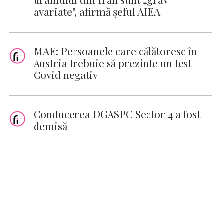
avariate”, afirmă șeful AIEA
MAE: Persoanele care călătoresc în
Austria trebuie să prezinte un test
Covid negativ
Conducerea DGASPC Sector 4 a fost
demisă