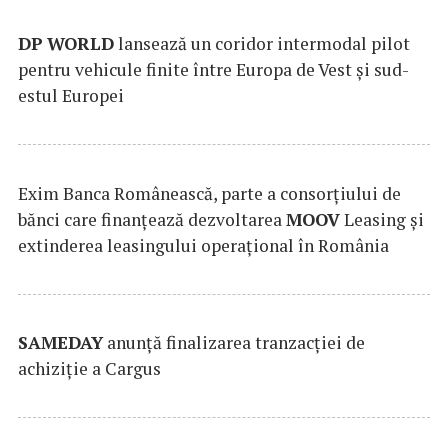
DP
WORLD
lansează un coridor intermodal pilot
pentru vehicule finite între Europa de Vest și sud-
estul Europei
Exim Banca Românească, parte a consorțiului de
bănci care finanțează dezvoltarea
MOOV
Leasing și
extinderea leasingului operațional în România
SAMEDAY
anunță finalizarea tranzacției de
achiziție a Cargus