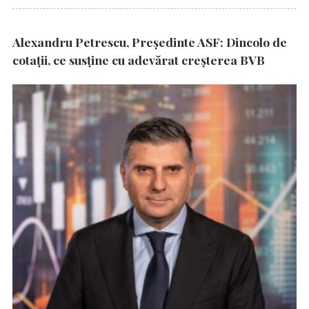
Alexandru Petrescu, Președinte ASF: Dincolo de
cotații, ce susține cu adevărat creșterea BVB