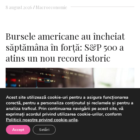
8 august 2026
Macroeconomie
Bursele americane au încheiat
săptămâna în forță: S&P 500 a
atins un nou record istoric
Acest site utilizează cookie-uri pentru a asigura funcționarea
corectă, pentru a personaliza conținutul și reclamele și pentru a
analiza traficul. Prin continuarea navigării pe acest site, vă
exprimați acordul privind utilizarea cookie-urilor, conform
Politicii noastre privind cookie-urile
.
Accept
Setări