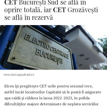
CET
Bucureşti Sud se află în
oprire totală, iar
CET
Grozăveşti
se află în rezervă
www.sierraquadrant.ro
Elcen îşi pregăteşte CET-urile pentru sezonul rece,
astfel încât locuitorilor Capitalei să le poată fi asigurate
apa caldă şi căldura în iarna 2022-2023, în pofida
dificultăţilor majore determinate de neplata serviciilor