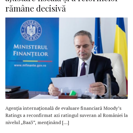
rămâne decisivă
Agenția internațională de evaluare financiară Moody’s
Ratings a reconfirmat azi ratingul suveran al României la
nivelul „Baa3”, menținând […]