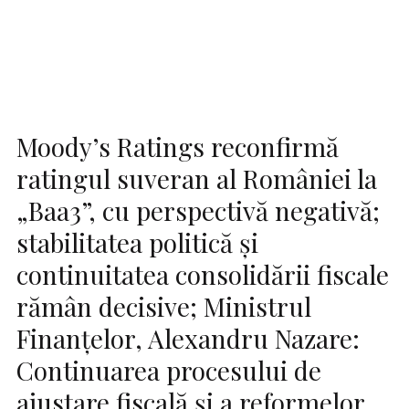
Moody’s Ratings reconfirmă
ratingul suveran al României la
„Baa3”, cu perspectivă negativă;
stabilitatea politică și
continuitatea consolidării fiscale
rămân decisive; Ministrul
Finanțelor, Alexandru Nazare:
Continuarea procesului de
ajustare fiscală și a reformelor