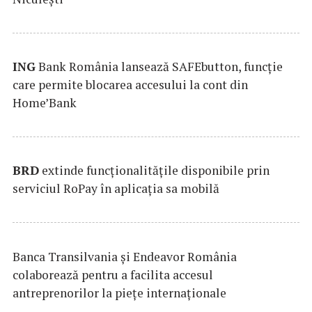
ING
Bank România lansează SAFEbutton, funcţie
care permite blocarea accesului la cont din
Home’Bank
BRD
extinde funcţionalităţile disponibile prin
serviciul RoPay în aplicaţia sa mobilă
Banca Transilvania şi Endeavor România
colaborează pentru a facilita accesul
antreprenorilor la pieţe internaţionale