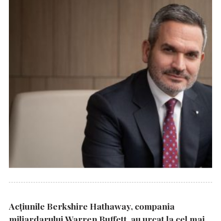
Acțiunile Berkshire Hathaway, compania
miliardarului Warren Buffett, au urcat la cel mai