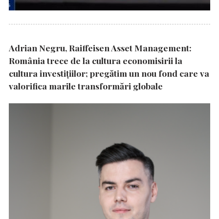
Adrian Negru, Raiffeisen Asset Management:
România trece de la cultura economisirii la
cultura investițiilor; pregătim un nou fond care va
valorifica marile transformări globale