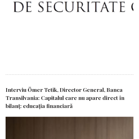
Interviu Ömer Tetik, Director General, Banca
Transilvania: Capitalul care nu apare direct în
bilanț: educația financiară