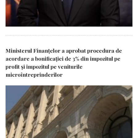
Ministerul Finanțelor a aprobat procedura de
acordare a bonificației de 3% din impozitul pe
profit și impozitul pe veniturile
microîntreprinderilor