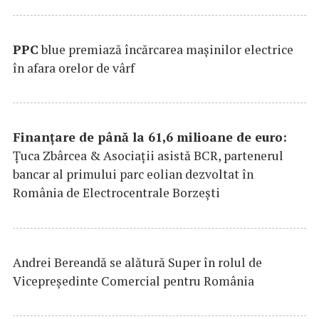
PPC
blue premiază încărcarea maşinilor electrice
în afara orelor de vârf
Finanțare de până la 61,6 milioane de euro:
Țuca Zbârcea & Asociații asistă BCR, partenerul
bancar al primului parc eolian dezvoltat în
România de Electrocentrale Borzești
Andrei Bereandă se alătură Super în rolul de
Vicepreședinte Comercial pentru România