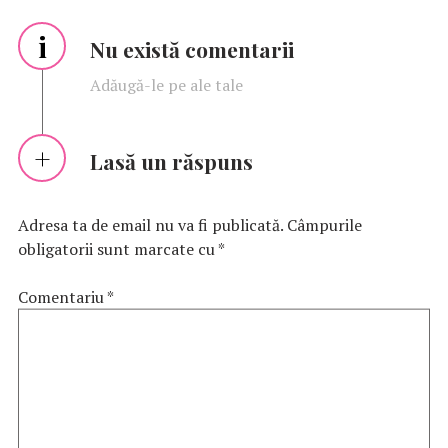
i
Nu există comentarii
Adăugă-le pe ale tale
Lasă un răspuns
Adresa ta de email nu va fi publicată.
Câmpurile
obligatorii sunt marcate cu
*
Comentariu
*