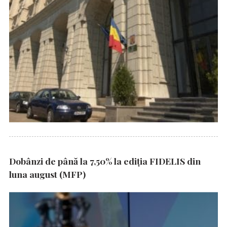
Dobânzi de până la 7,50% la ediția FIDELIS din
luna august (MFP)