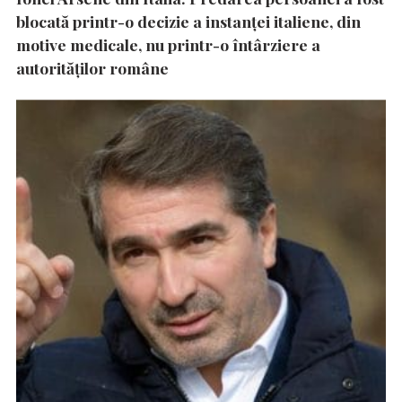
blocată printr-o decizie a instanţei italiene, din
motive medicale, nu printr-o întârziere a
autorităţilor române