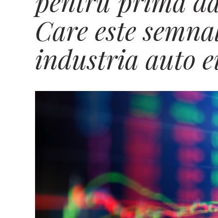
pentru prima da
Care este semna
industria auto 