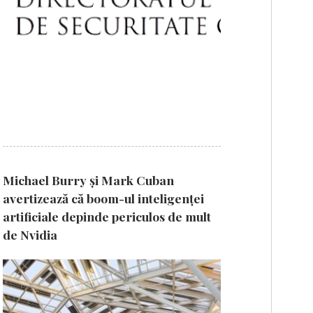
Michael Burry și Mark Cuban
avertizează că boom-ul inteligenței
artificiale depinde periculos de mult
de Nvidia