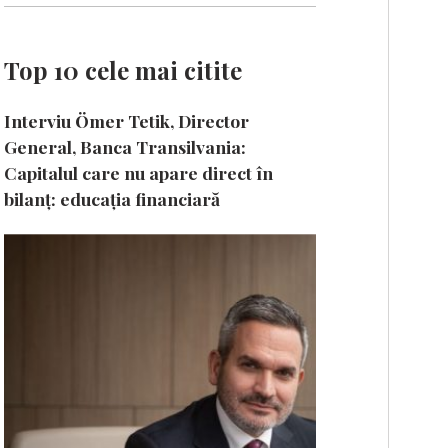
Top 10 cele mai citite
Interviu Ömer Tetik, Director
General, Banca Transilvania:
Capitalul care nu apare direct în
bilanț: educația financiară