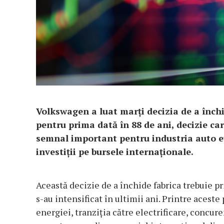
Volkswagen a luat marți decizia de a înch
pentru prima dată în 88 de ani, decizie c
semnal important pentru industria auto e
investiții pe bursele internaționale.
Această decizie de a închide fabrica trebuie pr
s-au intensificat în ultimii ani. Printre aceste
energiei, tranziția către electrificare, concur