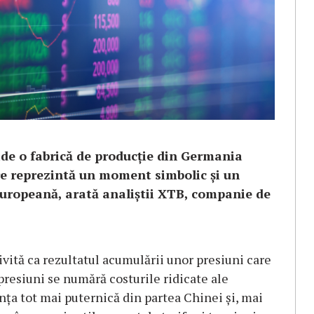
ide o fabrică de producție din Germania
are reprezintă un moment simbolic și un
uropeană, arată analiștii XTB, companie de
ivită ca rezultatul acumulării unor presiuni care
 presiuni se numără costurile ridicate ale
ența tot mai puternică din partea Chinei și, mai