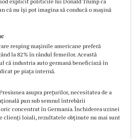
d explicit politicile lui Donald Trump ca
un că nu își pot imagina să conducă o mașină
ne
care resping mașinile americane preferă
ând la 82% în rândul femeilor. Această
ul că industria auto germană beneficiază în
dicat pe piața internă.
 Presiunea asupra prețurilor, necesitatea de a
ațională pun sub semnul întrebării
aloric concentrat în Germania. Închiderea uzinei
 clienți loiali, rezultatele obținute nu mai sunt