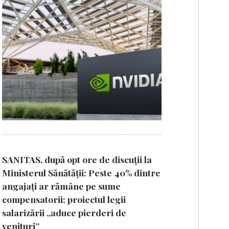
SANITAS, după opt ore de discuții la
Ministerul Sănătății: Peste 40% dintre
angajați ar rămâne pe sume
compensatorii; proiectul legii
salarizării „aduce pierderi de
venituri”