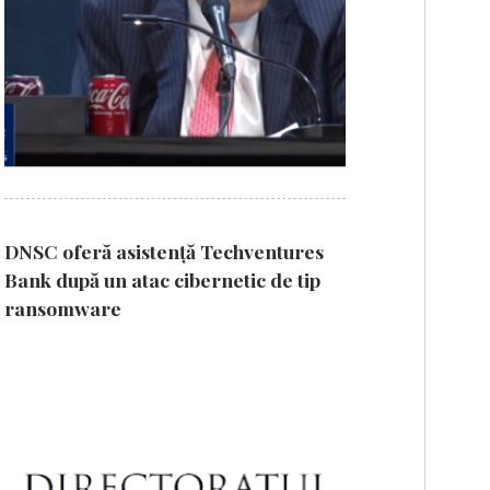
DNSC oferă asistență Techventures
Bank după un atac cibernetic de tip
ransomware