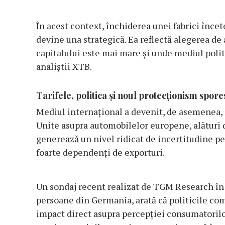
În acest context, închiderea unei fabrici încet
devine una strategică. Ea reflectă alegerea d
capitalului este mai mare și unde mediul polit
analiștii XTB.
Tarifele, politica și noul protecționism spore
Mediul internațional a devenit, de asemenea, m
Unite asupra automobilelor europene, alături d
generează un nivel ridicat de incertitudine p
foarte dependenți de exporturi.
Un sondaj recent realizat de TGM Research în
persoane din Germania, arată că politicile com
impact direct asupra percepției consumatorilo