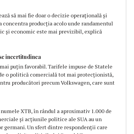
ează să mai fie doar o decizie operațională și
e a concentra producția acolo unde randamentul
ic și economic este mai previzibil, explică
sc incertitudinea
ai puțin favorabil. Tarifele impuse de Statele
e o politică comercială tot mai protecționistă,
entru producători precum Volkswagen, care sunt
 numele XTB, în rândul a aproximativ 1.000 de
erciale și acțiunile politice ale SUA au un
r germani. Un sfert dintre respondenții care