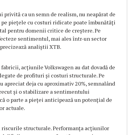
ui privită ca un semn de realism, nu neapărat de
 pe piețele cu costuri ridicate poate îmbunătăți
al pentru domenii critice de creștere. Pe
 afecteze sentimentul, mai ales într-un sector
 precizează analiștii XTB.
 fabricii, acțiunile Volkswagen au dat dovadă de
legate de profituri și costuri structurale. Pe
au apreciat deja cu aproximativ 20%, semnalând
ecut și o stabilizare a sentimentului
că o parte a pieței anticipează un potențial de
or actuale.
 riscurile structurale. Performanța acțiunilor