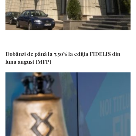
Dobânzi de până la 7,50% la ediția FIDELIS din
luna august (MFP)