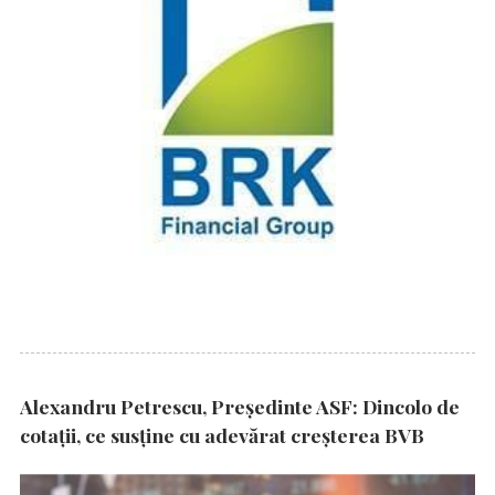
Alexandru Petrescu, Președinte ASF: Dincolo de
cotații, ce susține cu adevărat creșterea BVB