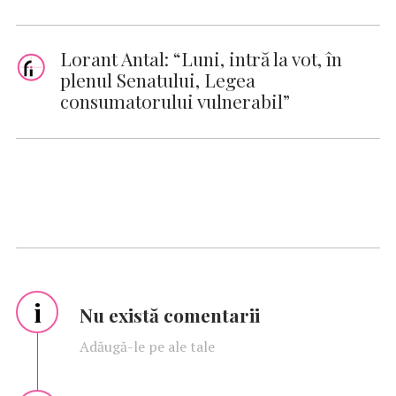
Lorant Antal: “Luni, intră la vot, în
plenul Senatului, Legea
consumatorului vulnerabil”
i
Nu există comentarii
Adăugă-le pe ale tale