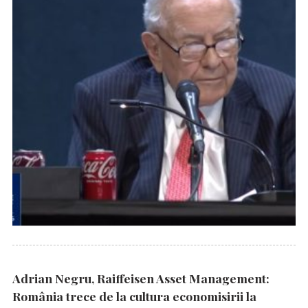
Adrian Negru, Raiffeisen Asset Management:
România trece de la cultura economisirii la