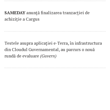
SAMEDAY
anunță finalizarea tranzacției de
achiziție a Cargus
Testele asupra aplicaţiei e-Terra, în infrastructura
din Cloudul Guvernamental, au parcurs o nouă
rundă de evaluare
(Guvern)