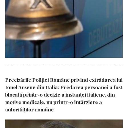
Precizările Poliţiei Române privind extrădarea lui
Ionel Arsene din Italia: Predarea persoanei a fost
blocată printr-o decizie a instanţei italiene, din
motive medicale, nu printr-o întârziere a
autorităţilor române