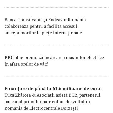
Banca Transilvania şi Endeavor România
colaborează pentru a facilita accesul
antreprenorilor la pieţe internaţionale
PPC
blue premiază încărcarea maşinilor electrice
în afara orelor de vârf
Finanțare de până la 61,6 milioane de euro:
Țuca Zbârcea & Asociații asistă BCR, partenerul
bancar al primului parc eolian dezvoltat în
România de Electrocentrale Borzești