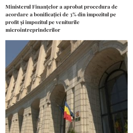
Ministerul Finanțelor a aprobat procedura de
acordare a bonificației de 3% din impozitul pe
profit și impozitul pe veniturile
microîntreprinderilor