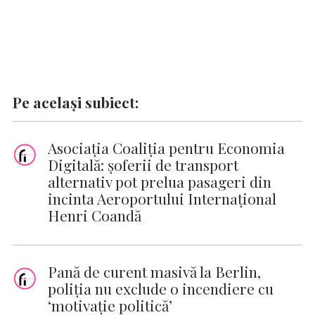
Pe același subiect:
Asociația Coaliția pentru Economia
Digitală: șoferii de transport
alternativ pot prelua pasageri din
incinta Aeroportului Internațional
Henri Coandă
Pană de curent masivă la Berlin,
poliţia nu exclude o incendiere cu
‘motivaţie politică’