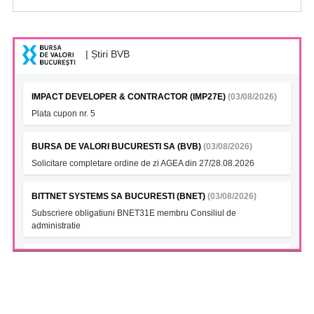
| Știri BVB
IMPACT DEVELOPER & CONTRACTOR (IMP27E)
(03/08/2026)
Plata cupon nr. 5
BURSA DE VALORI BUCURESTI SA (BVB)
(03/08/2026)
Solicitare completare ordine de zi AGEA din 27/28.08.2026
BITTNET SYSTEMS SA BUCURESTI (BNET)
(03/08/2026)
Subscriere obligatiuni BNET31E membru Consiliul de
administratie
BITTNET SYSTEMS- Ob. 2027 (BNET27A)
(03/08/2026)
Subscriere obligatiuni BNET31E membru Consiliul de
administratie