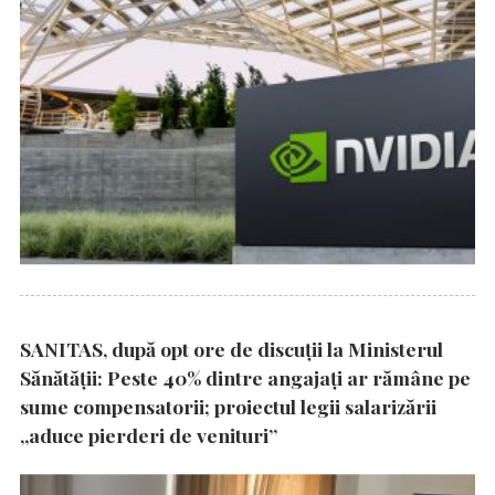
SANITAS, după opt ore de discuții la Ministerul
Sănătății: Peste 40% dintre angajați ar rămâne pe
sume compensatorii; proiectul legii salarizării
„aduce pierderi de venituri”