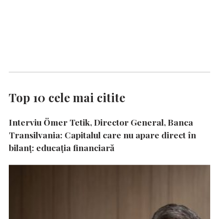
Top 10 cele mai citite
Interviu Ömer Tetik, Director General, Banca
Transilvania: Capitalul care nu apare direct în
bilanț: educația financiară