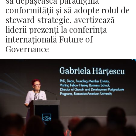
să depășească paradigma
conformității și să adopte rolul de
steward strategic, avertizează
liderii prezenți la conferința
internațională Future of
Governance