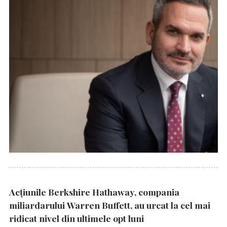
Acțiunile Berkshire Hathaway, compania
miliardarului Warren Buffett, au urcat la cel mai
ridicat nivel din ultimele opt luni