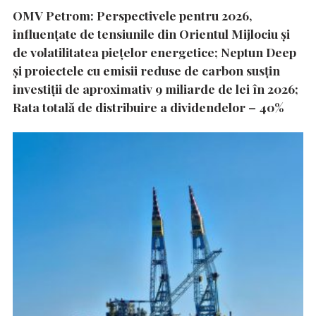
OMV Petrom: Perspectivele pentru 2026,
influențate de tensiunile din Orientul Mijlociu și
de volatilitatea piețelor energetice; Neptun Deep
și proiectele cu emisii reduse de carbon susțin
investiții de aproximativ 9 miliarde de lei în 2026;
Rata totală de distribuire a dividendelor – 40%