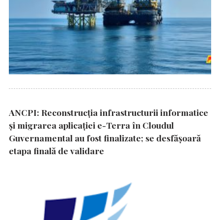
ANCPI: Reconstrucția infrastructurii informatice
și migrarea aplicației e-Terra în Cloudul
Guvernamental au fost finalizate; se desfășoară
etapa finală de validare