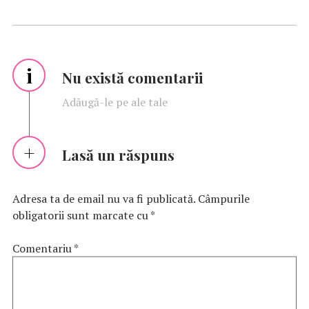
i
Nu există comentarii
Adăugă-le pe ale tale
Lasă un răspuns
Adresa ta de email nu va fi publicată.
Câmpurile
obligatorii sunt marcate cu
*
Comentariu
*