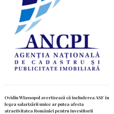
Ovidiu Wlassopol avertizează că includerea ASF în
legea salarizării unice ar putea afecta
atractivitatea României pentru investitorii