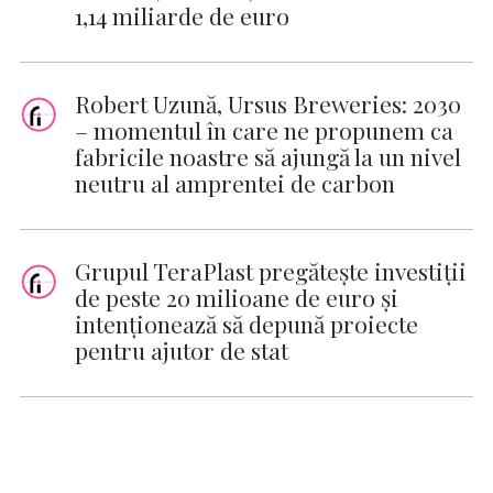
1,14 miliarde de euro
Robert Uzună, Ursus Breweries: 2030
– momentul în care ne propunem ca
fabricile noastre să ajungă la un nivel
neutru al amprentei de carbon
Grupul TeraPlast pregătește investiții
de peste 20 milioane de euro și
intenționează să depună proiecte
pentru ajutor de stat