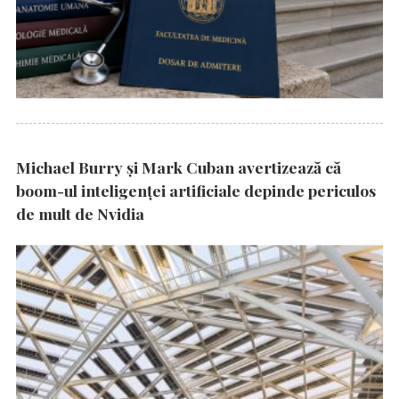
Michael Burry și Mark Cuban avertizează că
boom-ul inteligenței artificiale depinde periculos
de mult de Nvidia