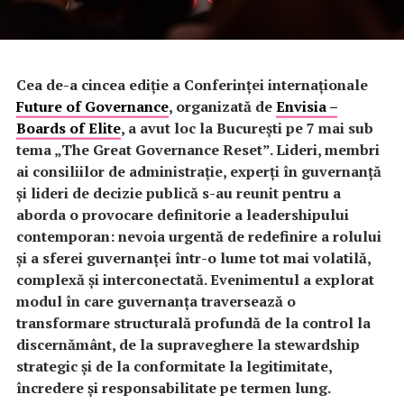
Cea de-a cincea ediție a Conferinței internaționale
Future of Governance
, organizată de
Envisia –
Boards of Elite
, a avut loc la București pe 7 mai sub
tema „The Great Governance Reset”. Lideri, membri
ai consiliilor de administrație, experți în guvernanță
și lideri de decizie publică s-au reunit pentru a
aborda o provocare definitorie a leadershipului
contemporan: nevoia urgentă de redefinire a rolului
și a sferei guvernanței într-o lume tot mai volatilă,
complexă și interconectată. Evenimentul a explorat
modul în care guvernanța traversează o
transformare structurală profundă de la control la
discernământ, de la supraveghere la stewardship
strategic și de la conformitate la legitimitate,
încredere și responsabilitate pe termen lung.