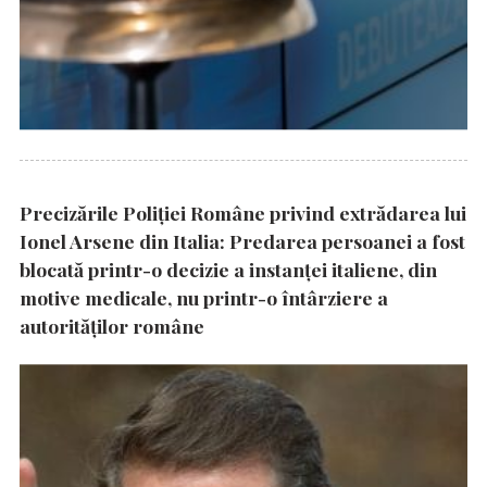
Precizările Poliţiei Române privind extrădarea lui
Ionel Arsene din Italia: Predarea persoanei a fost
blocată printr-o decizie a instanţei italiene, din
motive medicale, nu printr-o întârziere a
autorităţilor române