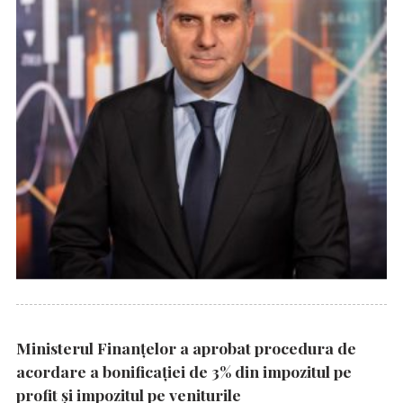
Ministerul Finanțelor a aprobat procedura de
acordare a bonificației de 3% din impozitul pe
profit și impozitul pe veniturile