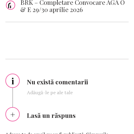
BRK – Completare Convocare AGA O
& E 29/30 aprilie 2026
i
Nu există comentarii
Adăugă-le pe ale tale
Lasă un răspuns