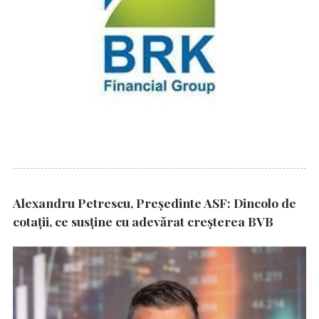
Alexandru Petrescu, Președinte ASF: Dincolo de
cotații, ce susține cu adevărat creșterea BVB