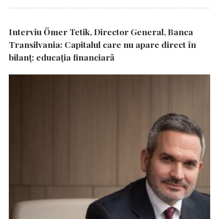
Interviu Ömer Tetik, Director General, Banca
Transilvania: Capitalul care nu apare direct în
bilanț: educația financiară