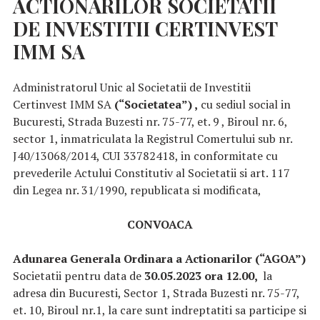
ACTIONARILOR
SOCIETATII
DE
INVESTITII
CERTINVEST
IMM
SA
Administratorul Unic al Societatii de Investitii
Certinvest IMM SA
(“Societatea”) ,
cu sediul social in
Bucuresti, Strada Buzesti nr. 75-77, et. 9 , Biroul nr. 6,
sector 1, inmatriculata la Registrul Comertului sub nr.
J40/13068/2014, CUI 33782418, in conformitate cu
prevederile Actului Constitutiv al Societatii si art. 117
din Legea nr. 31/1990, republicata si modificata,
CONVOACA
Adunarea Generala Ordinara a Actionarilor (“AGOA”)
Societatii pentru data de
30.05.2023
ora 12.00,
la
adresa din Bucuresti, Sector 1, Strada Buzesti nr. 75-77,
et. 10, Biroul nr.1, la care sunt indreptatiti sa participe si