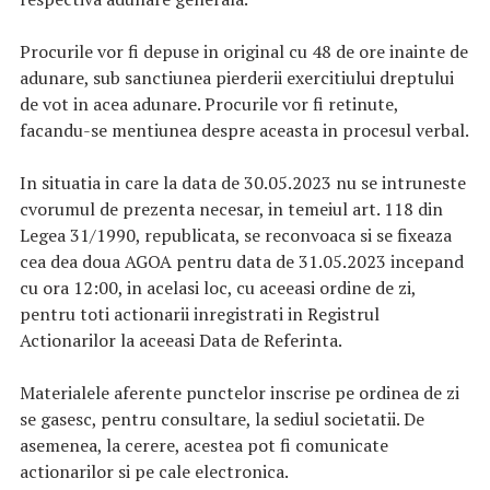
Procurile vor fi depuse in original cu 48 de ore inainte de
adunare, sub sanctiunea pierderii exercitiului dreptului
de vot in acea adunare. Procurile vor fi retinute,
facandu-se mentiunea despre aceasta in procesul verbal.
In situatia in care la data de 30.05.2023 nu se intruneste
cvorumul de prezenta necesar, in temeiul art. 118 din
Legea 31/1990, republicata, se reconvoaca si se fixeaza
cea dea doua AGOA pentru data de 31.05.2023 incepand
cu ora 12:00, in acelasi loc, cu aceeasi ordine de zi,
pentru toti actionarii inregistrati in Registrul
Actionarilor la aceeasi Data de Referinta.
Materialele aferente punctelor inscrise pe ordinea de zi
se gasesc, pentru consultare, la sediul societatii. De
asemenea, la cerere, acestea pot fi comunicate
actionarilor si pe cale electronica.