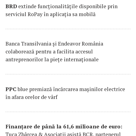
BRD
extinde funcţionalităţile disponibile prin
serviciul RoPay în aplicaţia sa mobilă
Banca Transilvania şi Endeavor România
colaborează pentru a facilita accesul
antreprenorilor la pieţe internaţionale
PPC
blue premiază încărcarea maşinilor electrice
în afara orelor de vârf
Finanțare de până la 61,6 milioane de euro:
Țuca Zbârcea & Asociații asistă BCR, partenerul