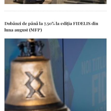
Dobânzi de până la 7,50% la ediția FIDELIS din
luna august (MFP)