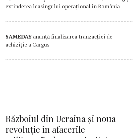
extinderea leasingului operațional în România
SAMEDAY
anunță finalizarea tranzacției de
achiziție a Cargus
Războiul din Ucraina și noua
revoluție în afacerile