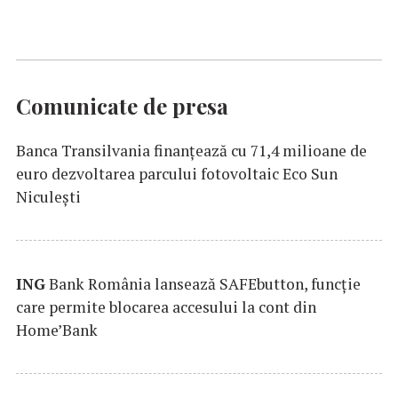
Comunicate de presa
Banca Transilvania finanțează cu 71,4 milioane de
euro dezvoltarea parcului fotovoltaic Eco Sun
Niculești
ING
Bank România lansează SAFEbutton, funcţie
care permite blocarea accesului la cont din
Home’Bank