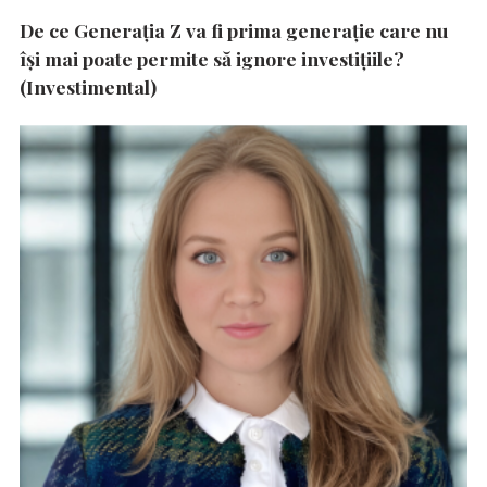
De ce Generația Z va fi prima generație care nu
își mai poate permite să ignore investițiile?
(Investimental)