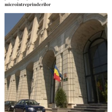
microîntreprinderilor