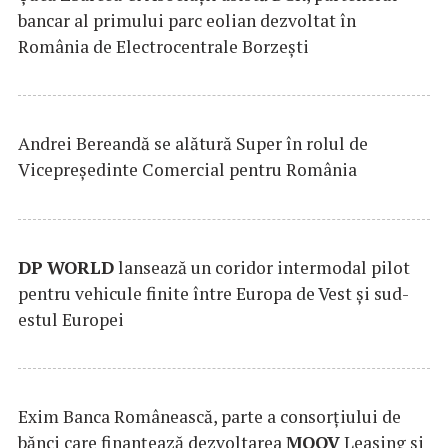
bancar al primului parc eolian dezvoltat în
România de Electrocentrale Borzești
Andrei Bereandă se alătură Super în rolul de
Vicepreședinte Comercial pentru România
DP
WORLD
lansează un coridor intermodal pilot
pentru vehicule finite între Europa de Vest și sud-
estul Europei
Exim Banca Românească, parte a consorțiului de
bănci care finanțează dezvoltarea
MOOV
Leasing și