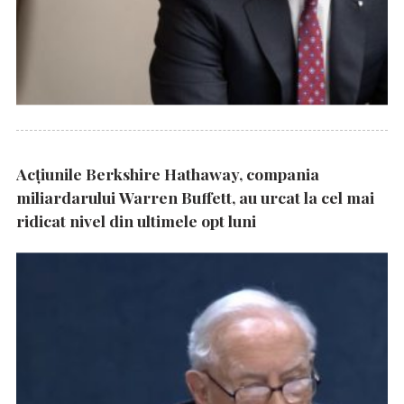
Acțiunile Berkshire Hathaway, compania
miliardarului Warren Buffett, au urcat la cel mai
ridicat nivel din ultimele opt luni