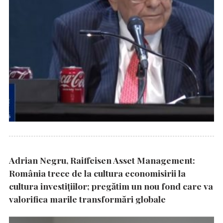
Adrian Negru, Raiffeisen Asset Management:
România trece de la cultura economisirii la
cultura investițiilor; pregătim un nou fond care va
valorifica marile transformări globale