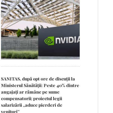
SANITAS, după opt ore de discuții la
Ministerul Sănătății: Peste 40% dintre
angajați ar rămâne pe sume
compensatorii; proiectul legii
salarizării „aduce pierderi de
venituri”