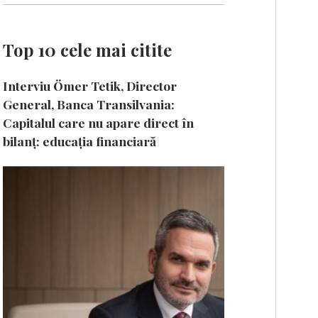
Top 10 cele mai citite
Interviu Ömer Tetik, Director
General, Banca Transilvania:
Capitalul care nu apare direct în
bilanț: educația financiară