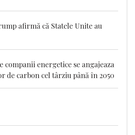
 Trump afirmă că Statele Unite au
te companii energetice se angajeaza
lor de carbon cel târziu până în 2050