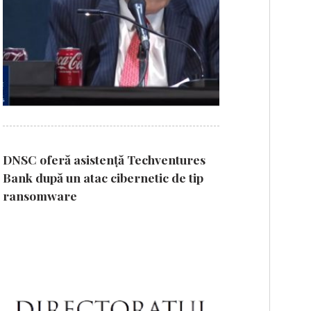
DNSC oferă asistență Techventures
Bank după un atac cibernetic de tip
ransomware