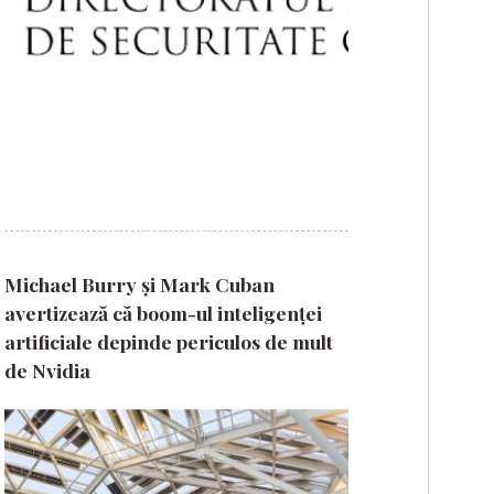
Michael Burry și Mark Cuban
avertizează că boom-ul inteligenței
artificiale depinde periculos de mult
de Nvidia