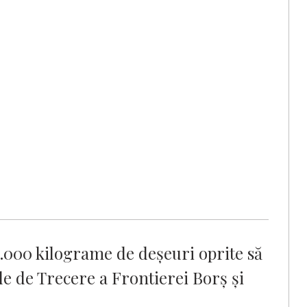
.000 kilograme de deşeuri oprite să
e de Trecere a Frontierei Borş şi