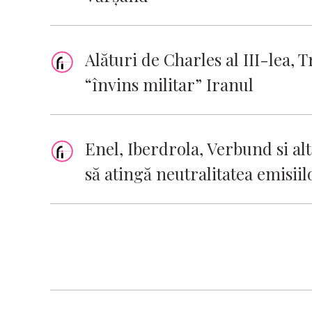
Alături de Charles al III-lea,
“învins militar” Iranul
Enel, Iberdrola, Verbund si al
să atingă neutralitatea emisii