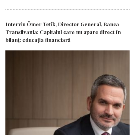
Interviu Ömer Tetik, Director General, Banca
Transilvania: Capitalul care nu apare direct în
bilanț: educația financiară