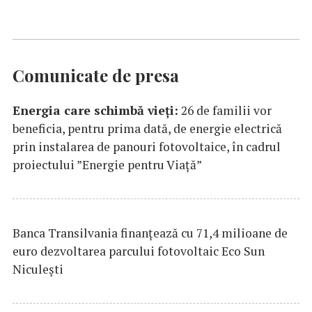
Comunicate de presa
Energia care schimbă vieți:
26 de familii vor
beneficia, pentru prima dată, de energie electrică
prin instalarea de panouri fotovoltaice, în cadrul
proiectului ”Energie pentru Viață”
Banca Transilvania finanțează cu 71,4 milioane de
euro dezvoltarea parcului fotovoltaic Eco Sun
Niculești