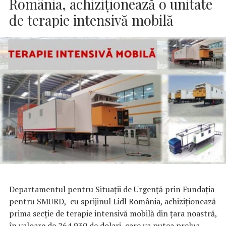
România, achiziționează o unitate
de terapie intensivă mobilă
Departamentul pentru Situații de Urgență prin Fundația
pentru SMURD, cu sprijinul Lidl România, achiziționează
prima secție de terapie intensivă mobilă din țara noastră,
în valoare de 264.930 de dolari, care va putea prelua