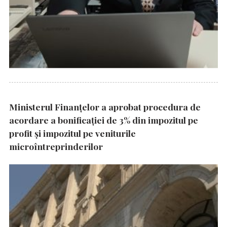
Ministerul Finanțelor a aprobat procedura de
acordare a bonificației de 3% din impozitul pe
profit și impozitul pe veniturile
microîntreprinderilor