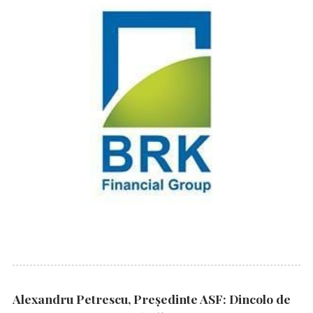
Alexandru Petrescu, Președinte ASF: Dincolo de