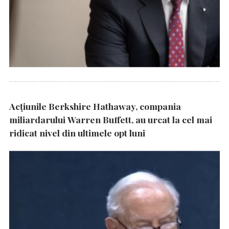
Acțiunile Berkshire Hathaway, compania
miliardarului Warren Buffett, au urcat la cel mai
ridicat nivel din ultimele opt luni