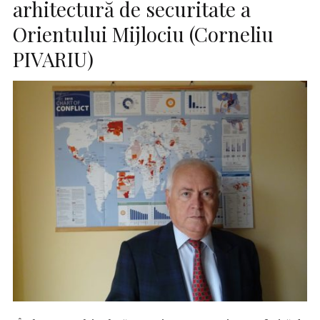
arhitectură de securitate a
Orientului Mijlociu (Corneliu
PIVARIU)