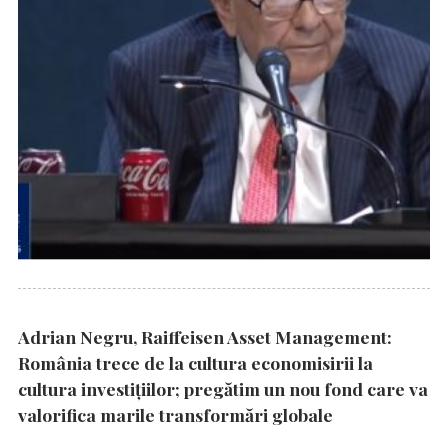
Adrian Negru, Raiffeisen Asset Management:
România trece de la cultura economisirii la
cultura investițiilor; pregătim un nou fond care va
valorifica marile transformări globale