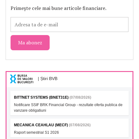
Primește cele mai bune articole financiare.
| Știri BVB
BITTNET SYSTEMS (BNET31E)
(07/08/2026)
Notificare SSIF BRK Financial Group - rezultate oferta publica de
vanzare obligatiuni
MECANICA CEAHLAU (MECF)
(07/08/2026)
Raport semestrial S1 2026