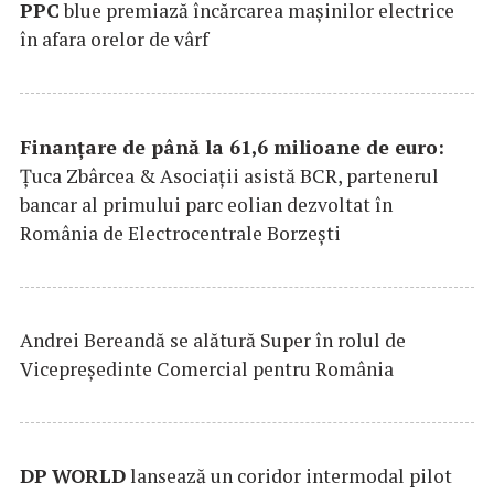
PPC
blue premiază încărcarea maşinilor electrice
în afara orelor de vârf
Finanțare de până la 61,6 milioane de euro:
Țuca Zbârcea & Asociații asistă BCR, partenerul
bancar al primului parc eolian dezvoltat în
România de Electrocentrale Borzești
Andrei Bereandă se alătură Super în rolul de
Vicepreședinte Comercial pentru România
DP
WORLD
lansează un coridor intermodal pilot