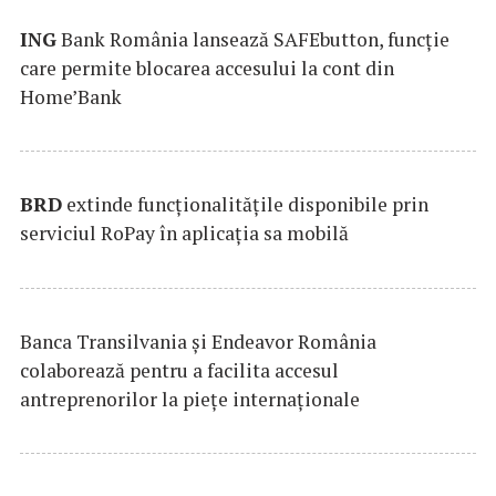
ING
Bank România lansează SAFEbutton, funcţie
care permite blocarea accesului la cont din
Home’Bank
BRD
extinde funcţionalităţile disponibile prin
serviciul RoPay în aplicaţia sa mobilă
Banca Transilvania şi Endeavor România
colaborează pentru a facilita accesul
antreprenorilor la pieţe internaţionale