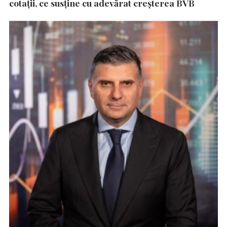
cotații, ce susține cu adevărat creșterea BVB