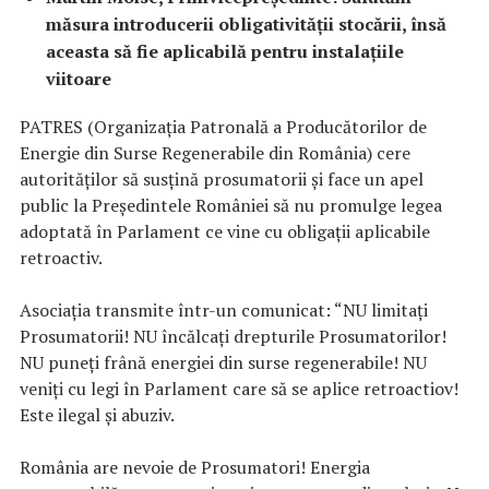
măsura introducerii obligativității stocării, însă
aceasta să fie aplicabilă pentru instalațiile
viitoare
PATRES (Organizaţia Patronală a Producătorilor de
Energie din Surse Regenerabile din România) cere
autorităților să susțină prosumatorii și face un apel
public la Președintele României să nu promulge legea
adoptată în Parlament ce vine cu obligații aplicabile
retroactiv.
Asociația transmite într-un comunicat: “NU limitați
Prosumatorii! NU încălcați drepturile Prosumatorilor!
NU puneți frână energiei din surse regenerabile! NU
veniți cu legi în Parlament care să se aplice retroactiov!
Este ilegal și abuziv.
România are nevoie de Prosumatori! Energia