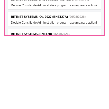
Decizie Consiliu de Administratie - program rascumparare actiuni
BITTNET SYSTEMS- Ob. 2027 (BNET27A)
(06/08/2026)
Decizie Consiliu de Administratie - program rascumparare actiuni
BITTNET SYSTEMS (BNET28)
(06/08/2026)
Decizie Consiliu de Administratie - program rascumparare actiuni
BITTNET SYSTEMS Bonds 2028A (BNET28A)
(06/08/2026)
Decizie Consiliu de Administratie - program rascumparare actiuni