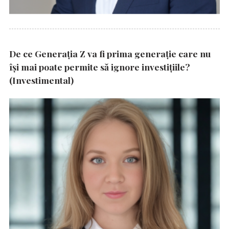
De ce Generația Z va fi prima generație care nu
își mai poate permite să ignore investițiile?
(Investimental)