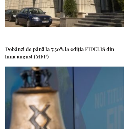
Dobânzi de până la 7,50% la ediția FIDELIS din
luna august (MFP)