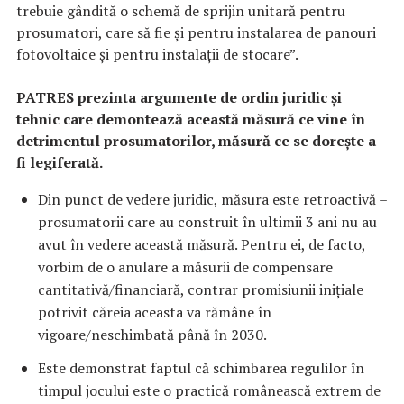
trebuie gândită o schemă de sprijin unitară pentru
prosumatori, care să fie și pentru instalarea de panouri
fotovoltaice și pentru instalații de stocare”.
PATRES prezinta argumente de ordin juridic și
tehnic care demontează această măsură ce vine în
detrimentul prosumatorilor, măsură ce se dorește a
fi legiferată.
Din punct de vedere juridic, măsura este retroactivă –
prosumatorii care au construit în ultimii 3 ani nu au
avut în vedere această măsură. Pentru ei, de facto,
vorbim de o anulare a măsurii de compensare
cantitativă/financiară, contrar promisiunii inițiale
potrivit căreia aceasta va rămâne în
vigoare/neschimbată până în 2030.
Este demonstrat faptul că schimbarea regulilor în
timpul jocului este o practică românească extrem de