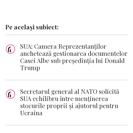
Pe același subiect:
SUA: Camera Reprezentanţilor
anchetează gestionarea documentelor
Casei Albe sub preşedinţia lui Donald
Trump
Secretarul general al NATO solicită
SUA echilibru între menținerea
stocurile proprii și ajutorul pentru
Ucraina