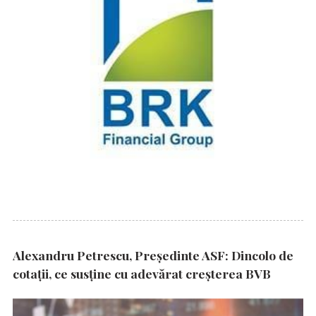
Alexandru Petrescu, Președinte ASF: Dincolo de
cotații, ce susține cu adevărat creșterea BVB