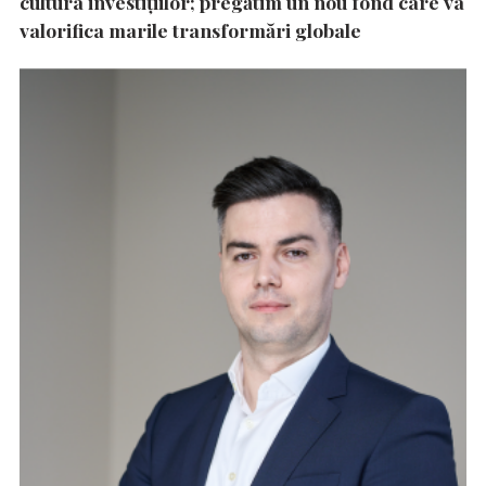
cultura investițiilor; pregătim un nou fond care va
valorifica marile transformări globale