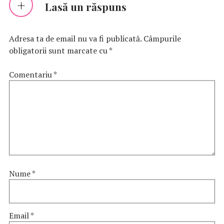
Lasă un răspuns
Adresa ta de email nu va fi publicată.
Câmpurile
obligatorii sunt marcate cu
*
Comentariu
*
Nume
*
Email
*