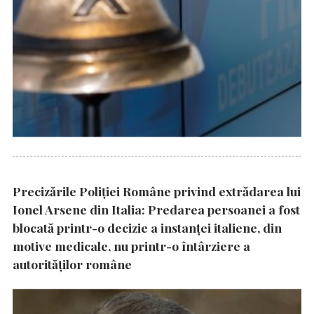
Precizările Poliţiei Române privind extrădarea lui
Ionel Arsene din Italia: Predarea persoanei a fost
blocată printr-o decizie a instanţei italiene, din
motive medicale, nu printr-o întârziere a
autorităţilor române