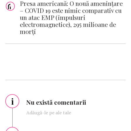
Presa americană: O nouă ameninţare
– COVID 19 este nimic comparativ cu
un atac EMP (impulsuri
electromagnetice), 295 milioane de
morţi
i
Nu există comentarii
Adăugă-le pe ale tale