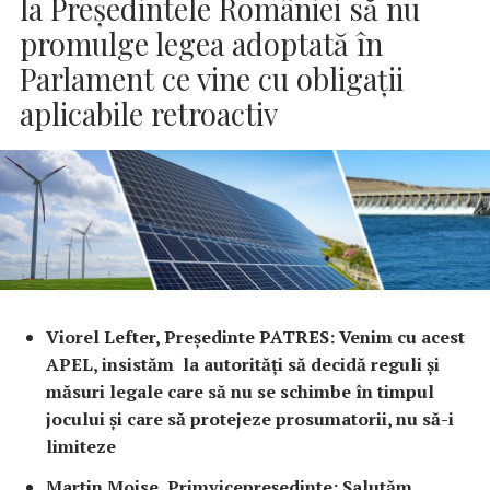
la Președintele României să nu
promulge legea adoptată în
Parlament ce vine cu obligații
aplicabile retroactiv
Viorel Lefter, Președinte PATRES: Venim cu acest
APEL, insistăm la autorități să decidă reguli și
măsuri legale care să nu se schimbe în timpul
jocului și care să protejeze prosumatorii, nu să-i
limiteze
Martin Moise, Primvicepreședinte: Salutăm