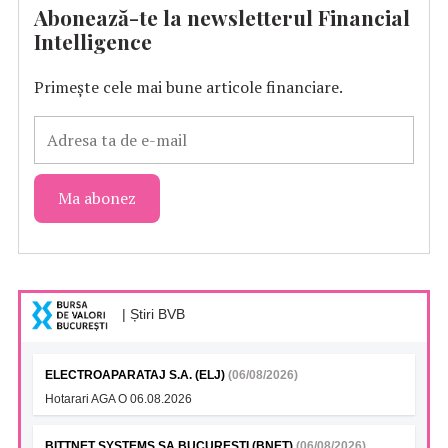
Abonează-te la newsletterul Financial
Intelligence
Primește cele mai bune articole financiare.
| Știri BVB
ELECTROAPARATAJ S.A. (ELJ)
(06/08/2026)
Hotarari AGA O 06.08.2026
BITTNET SYSTEMS SA BUCURESTI (BNET)
(06/08/2026)