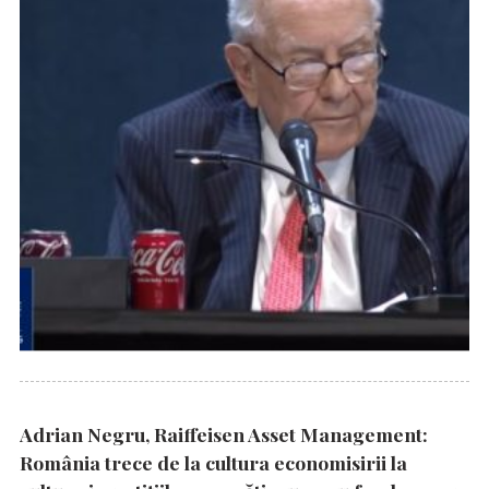
Adrian Negru, Raiffeisen Asset Management:
România trece de la cultura economisirii la