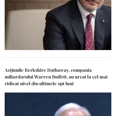
Acțiunile Berkshire Hathaway, compania
miliardarului Warren Buffett, au urcat la cel mai
ridicat nivel din ultimele opt luni