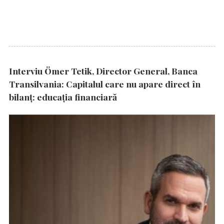
Interviu Ömer Tetik, Director General, Banca
Transilvania: Capitalul care nu apare direct în
bilanț: educația financiară