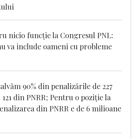
tului
u nicio funcţie la Congresul PNL:
 nu va include oameni cu probleme
salvăm 90% din penalizările de 227
 121 din PNRR; Pentru o poziţie la
penalizarea din PNRR e de 6 milioane