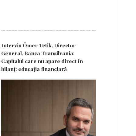
Interviu Ömer Tetik, Director
General, Banca Transilvania:
Capitalul care nu apare direct în
bilanț: educația financiară