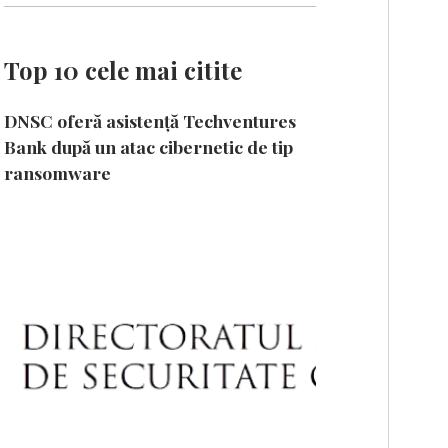
Top 10 cele mai citite
DNSC oferă asistență Techventures
Bank după un atac cibernetic de tip
ransomware