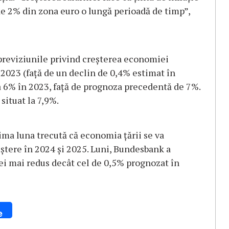
e 2% din zona euro o lungă perioadă de timp”,
 previziunile privind creşterea economiei
 2023 (faţă de un declin de 0,4% estimat în
la 6% în 2023, faţă de prognoza precedentă de 7%.
situat la 7,9%.
ma luna trecută că economia ţării se va
eştere în 2024 şi 2025. Luni, Bundesbank a
ei mai redus decât cel de 0,5% prognozat în
e