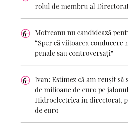
rolul de membru al Directora
Motreanu nu candidează pentr
“Sper că viitoarea conducere
penale sau controversaţi”
Ivan: Estimez că am reuşit să 
de milioane de euro pe jalonul
Hidroelectrica în directorat, 
de euro