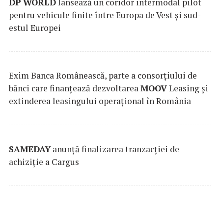
DP
WORLD
lansează un coridor intermodal pilot
pentru vehicule finite între Europa de Vest și sud-
estul Europei
Exim Banca Românească, parte a consorțiului de
bănci care finanțează dezvoltarea
MOOV
Leasing și
extinderea leasingului operațional în România
SAMEDAY
anunță finalizarea tranzacției de
achiziție a Cargus