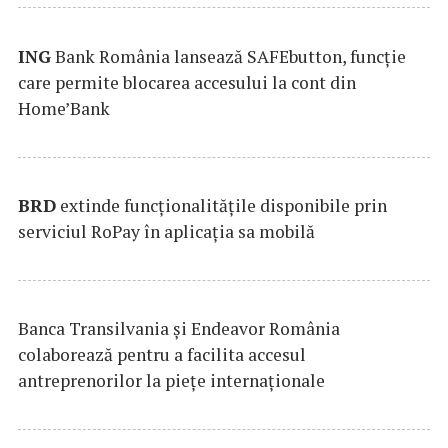
ING
Bank România lansează SAFEbutton, funcţie
care permite blocarea accesului la cont din
Home’Bank
BRD
extinde funcţionalităţile disponibile prin
serviciul RoPay în aplicaţia sa mobilă
Banca Transilvania şi Endeavor România
colaborează pentru a facilita accesul
antreprenorilor la pieţe internaţionale