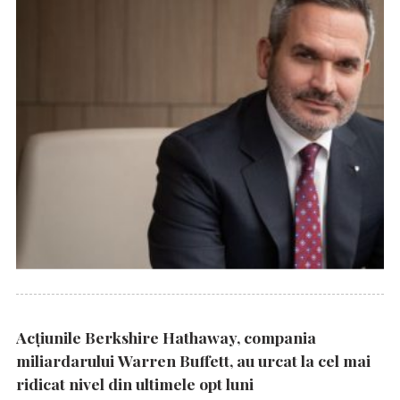
Acțiunile Berkshire Hathaway, compania
miliardarului Warren Buffett, au urcat la cel mai
ridicat nivel din ultimele opt luni