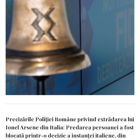
Precizările Poliţiei Române privind extrădarea lui
Ionel Arsene din Italia: Predarea persoanei a fost
blocată printr-o decizie a instanţei italiene, din