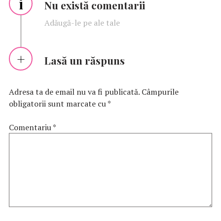
i
Nu există comentarii
Adăugă-le pe ale tale
Lasă un răspuns
Adresa ta de email nu va fi publicată.
Câmpurile
obligatorii sunt marcate cu
*
Comentariu
*