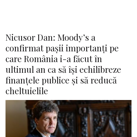
Nicusor Dan: Moody’s a
confirmat pașii importanți pe
care România i-a făcut în
ultimul an ca să își echilibreze
finanțele publice și să reducă
cheltuielile