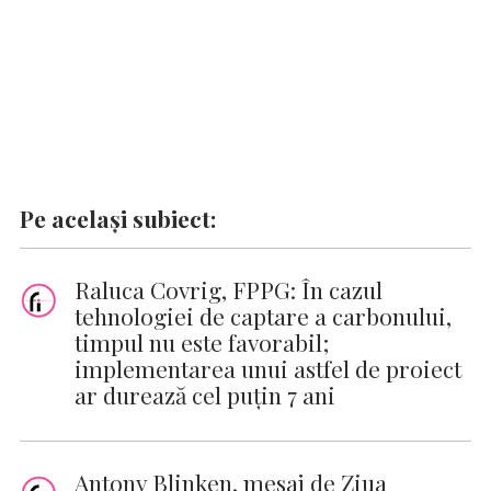
Pe același subiect:
Raluca Covrig, FPPG: În cazul
tehnologiei de captare a carbonului,
timpul nu este favorabil;
implementarea unui astfel de proiect
ar durează cel puțin 7 ani
Antony Blinken, mesaj de Ziua