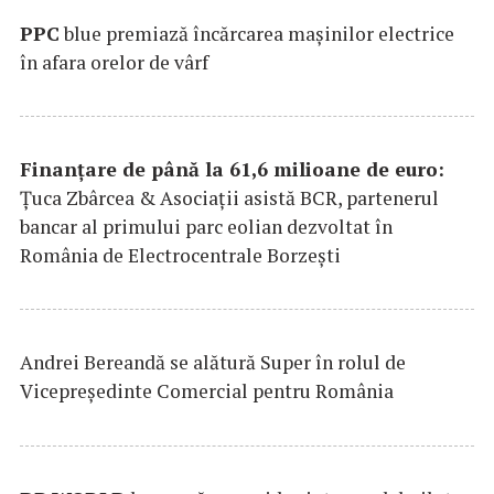
PPC
blue premiază încărcarea maşinilor electrice
în afara orelor de vârf
Finanțare de până la 61,6 milioane de euro:
Țuca Zbârcea & Asociații asistă BCR, partenerul
bancar al primului parc eolian dezvoltat în
România de Electrocentrale Borzești
Andrei Bereandă se alătură Super în rolul de
Vicepreședinte Comercial pentru România