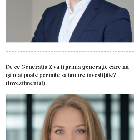
De ce Generația Z va fi prima generație care nu
își mai poate permite să ignore investițiile?
(Investimental)