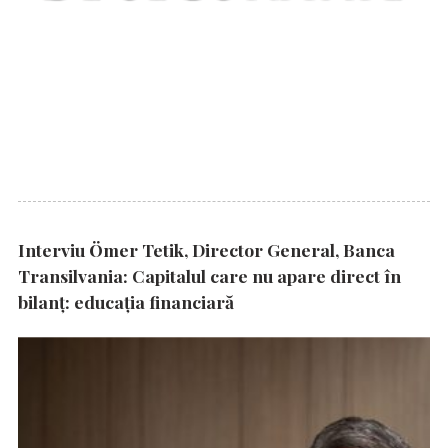
Interviu Ömer Tetik, Director General, Banca
Transilvania: Capitalul care nu apare direct în
bilanț: educația financiară