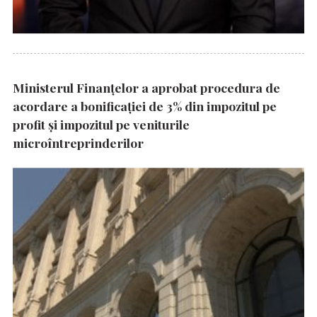
Ministerul Finanțelor a aprobat procedura de
acordare a bonificației de 3% din impozitul pe
profit și impozitul pe veniturile
microîntreprinderilor