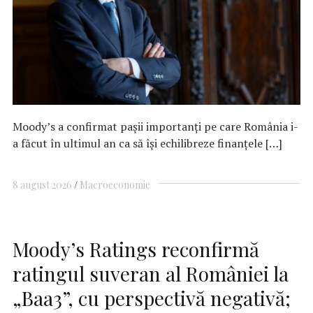
Moody’s a confirmat pașii importanți pe care România i-
a făcut în ultimul an ca să își echilibreze finanțele […]
8 august 2026
Macroeconomie
Moody’s Ratings reconfirmă
ratingul suveran al României la
„Baa3”, cu perspectivă negativă;