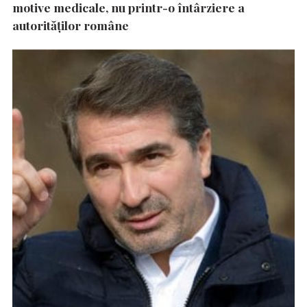
motive medicale, nu printr-o întârziere a
autorităţilor române