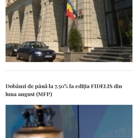
Dobânzi de până la 7,50% la ediția FIDELIS din
luna august (MFP)