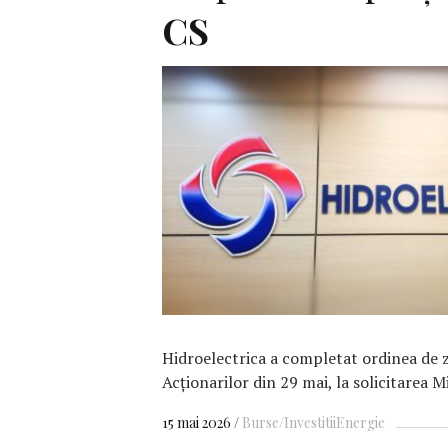
CS
F
Hidroelectrica a completat ordinea de z
Acționarilor din 29 mai, la solicitarea M
15 mai 2026
Burse/Investitii
Energie