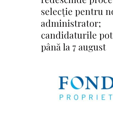
selecție pentru n
administrator;
candidaturile pot
până la 7 august
F