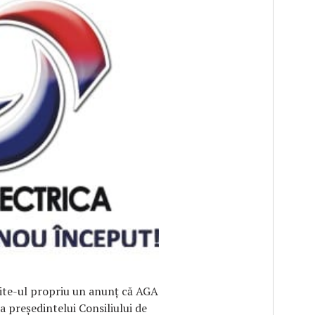
F
site-ul propriu un anunţ că AGA
a președintelui Consiliului de