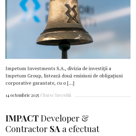
Impetum Investments S.A., divizia de investiţii a
Impetum Group, listează două emisiuni de obligaţiuni
corporative garantate, cu o […]
14 octombrie 2025
Burse/Investitii
IMPACT
Developer &
Contractor
SA
a efectuat