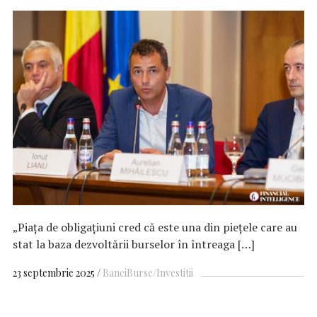
„Piața de obligațiuni cred că este una din piețele care au
stat la baza dezvoltării burselor în întreaga […]
23 septembrie 2025
Banci
Burse/Investitii