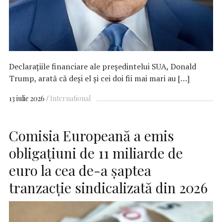
Declaraţiile financiare ale preşedintelui SUA, Donald
Trump, arată că deşi el şi cei doi fii mai mari au […]
13 iulie 2026
International
Comisia Europeană a emis
obligaţiuni de 11 miliarde de
euro la cea de-a şaptea
tranzacţie sindicalizată din 2026