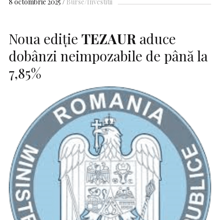
8 octombrie 2025
Burse/Investitii
Noua ediție
TEZAUR
aduce
dobânzi neimpozabile de până la
7,85%