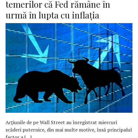
temerilor că Fed rămâne în
urmă în lupta cu inflația
Acțiunile de pe Wall Street au înregistrat miercuri
scăderi puternice, din mai multe motive, însă principalul
factor a […]