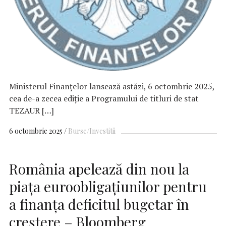
Ministerul Finanțelor lansează astăzi, 6 octombrie 2025,
cea de-a zecea ediție a Programului de titluri de stat
TEZAUR […]
6 octombrie 2025
Burse/Investitii
România apelează din nou la
piața euroobligațiunilor pentru
a finanța deficitul bugetar în
creștere – Bloomberg