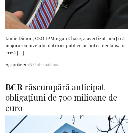
Jamie Dimon, CEO JPMorgan Chase, a avertizat marți că
majorarea nivelului datoriei publice ar putea declanșa o
criză […]
29 aprilie 2026
International
BCR
răscumpără anticipat
obligațiuni de 700 milioane de
euro