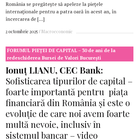
România se pregătește să apeleze la piețele
internaționale pentru a patra oară în acest an, în
încercarea de […]
2 octombrie 2025
Macroeconomie
FORUMUL PIEȚEI DE CAPITAL – 30 de ani de la
redeschiderea Bursei de Valori București
Ionuț LIANU,
CEC
Bank:
Sofisticarea tipurilor de capital –
foarte importantă pentru piața
financiară din România și este o
evoluție de care noi avem foarte
multă nevoie, inclusiv în
sistemul bancar – video