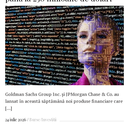
Goldman Sachs Group Inc. și JPMorgan Chase & Co. au
lansat în această săptămână noi produse financiare care
[…]
24 iulie 2026
Burse/Investitii