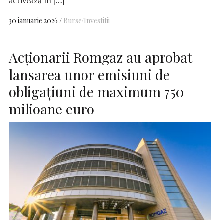
activează în […]
30 ianuarie 2026
Burse/Investitii
Acţionarii Romgaz au aprobat
lansarea unor emisiuni de
obligaţiuni de maximum 750
milioane euro