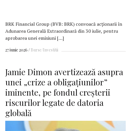
BRK Financial Group (BVB: BRK) convoacă acționarii în
Adunarea Generală Extraordinară din 30 iulie, pentru
aprobarea unei emisiuni […]
27 iunie 2026
Burse/Investitii
Jamie Dimon avertizează asupra
unei „crize a obligațiunilor”
iminente, pe fondul creșterii
riscurilor legate de datoria
globală