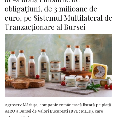
obligațiuni, de 3 milioane de
euro, pe Sistemul Multilateral de
Tranzacționare al Bursei
Agroserv Măriuța, companie românească listată pe piață
AeRO a Bursei de Valori București (BVB: MILK), care