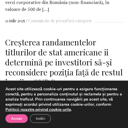
verzi corporative din România (non-financiară), în
valoare de 500 de […]
11 iulie 2025
Comunicate de presa
Fără categorie
Creșterea randamentelor
titlurilor de stat americane îi
determină pe investitori să-și
reconsidere poziția față de restul
lumii –
CNBC
Acest site utilizează cookie-uri pentru a asigura funcționarea
corectă, pentru a personaliza conținutul și reclamele și pentru a
analiza traficul. Prin continuarea navigării pe acest site, vă
exprimați acordul privind utilizarea cookie-urilor, conform
Politicii noastre privind cookie-urile
.
Accept
Setări