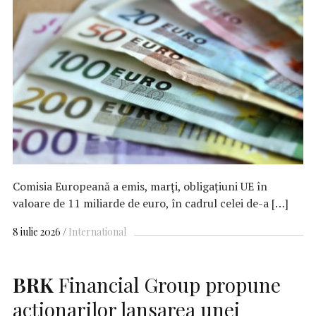
Comisia Europeană a emis, marţi, obligaţiuni UE în
valoare de 11 miliarde de euro, în cadrul celei de-a […]
8 iulie 2026
International
BRK
Financial Group propune
acționarilor lansarea unei